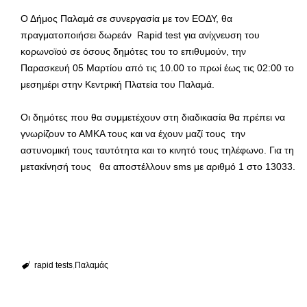
Ο Δήμος Παλαμά σε συνεργασία με τον ΕΟΔΥ, θα
πραγματοποιήσει δωρεάν Rapid test για ανίχνευση του
κορωνοϊού σε όσους δημότες του το επιθυμούν, την
Παρασκευή 05 Μαρτίου από τις 10.00 το πρωί έως τις 02:00 το
μεσημέρι στην Κεντρική Πλατεία του Παλαμά.
Οι δημότες που θα συμμετέχουν στη διαδικασία θα πρέπει να
γνωρίζουν το ΑΜΚΑ τους και να έχουν μαζί τους την
αστυνομική τους ταυτότητα και το κινητό τους τηλέφωνο. Για τη
μετακίνησή τους θα αποστέλλουν sms με αριθμό 1 στο 13033.
rapid tests
Παλαμάς