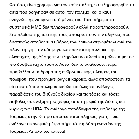
Ωστόσο, είναι χρήσιμο για τον κάθε πολίτη, να πληροφορηθεί τα
αίτια που οδήγησαν σε αυτό τον πόλεμο, και ο κάθε
αναγνώστης να κρίνει από μόνος του. Γιατί σήμερα τα
συστημικά ΜΜΕ δεν πληροφορούν αλλά παραπληροφορούν.
Στο πλαίσιο της τακτικής τους αποκρύπτουν την αλήθεια, που
δυστυχώς αποβαίνει σε βάρος των λαϊκών στρωμάτων ανά τον
πλανήτη γη. Την αδηφάγα και επεκτατική πολιτική της
ολιγαρχίας της Δύσης την πληρώνουν οι λαοί και μάλιστα με τον
πιο δυσβάσταχτο τρόπο. Αυτό δεν το αναλύουν, παρά
προβάλλουν το δράμα της ανθρωπιστικής πλευράς του
πολέμου, που πράγματι ραγίζει καρδιές, αλλά αποσιωπούν τα
αίτια αυτού του πολέμου καθώς και όλες τις ανάλογες
παραβιάσεις του διεθνούς δικαίου και τις τόσες και τόσες
εισβολές σε ανεξάρτητες χώρες από τη μεριά της Δύσης και
κυρίως των ΗΠΑ. Το ανάλογο παράδειγμα της εισβολής της
Τουρκίας στην Κύπρο αποσιωπάται πλήρως, γιατί; Ποια
ανάλογα οικονομικά μέτρα πήρε τότε η Δύση εναντίον της
Τουρκίας; Απολύτως κανένα!