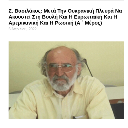
Σ. Βασιλάκος: Μετά Την Ουκρανική Πλευρά Να
Ακουστεί Στη Βουλή Και Η Ευρωπαϊκή Και Η
Αμερικανική Και Η Ρωσική (Α ΄ Μέρος)
6 Απριλίου, 2022