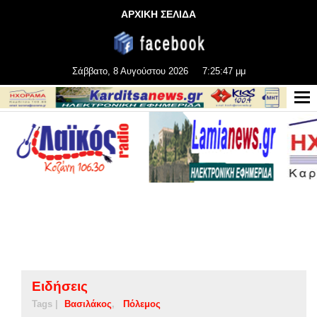
ΑΡΧΙΚΗ ΣΕΛΙΔΑ
Σάββατο, 8 Αυγούστου 2026
7:25:48 μμ
Ειδήσεις
Tags |
Βασιλάκος
Πόλεμος