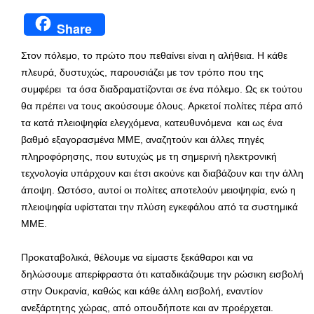
Share
Στον πόλεμο, το πρώτο που πεθαίνει είναι η αλήθεια. Η κάθε
πλευρά, δυστυχώς, παρουσιάζει με τον τρόπο που της
συμφέρει τα όσα διαδραματίζονται σε ένα πόλεμο. Ως εκ τούτου
θα πρέπει να τους ακούσουμε όλους. Αρκετοί πολίτες πέρα από
τα κατά πλειοψηφία ελεγχόμενα, κατευθυνόμενα και ως ένα
βαθμό εξαγορασμένα ΜΜΕ, αναζητούν και άλλες πηγές
πληροφόρησης, που ευτυχώς με τη σημερινή ηλεκτρονική
τεχνολογία υπάρχουν και έτσι ακούνε και διαβάζουν και την άλλη
άποψη. Ωστόσο, αυτοί οι πολίτες αποτελούν μειοψηφία, ενώ η
πλειοψηφία υφίσταται την πλύση εγκεφάλου από τα συστημικά
ΜΜΕ.
Προκαταβολικά, θέλουμε να είμαστε ξεκάθαροι και να
δηλώσουμε απερίφραστα ότι καταδικάζουμε την ρώσικη εισβολή
στην Ουκρανία, καθώς και κάθε άλλη εισβολή, εναντίον
ανεξάρτητης χώρας, από οπουδήποτε και αν προέρχεται.