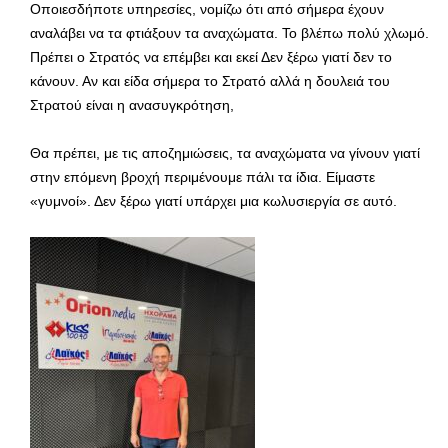
Οποιεσδήποτε υπηρεσίες, νομίζω ότι από σήμερα έχουν
αναλάβει να τα φτιάξουν τα αναχώματα. Το βλέπω πολύ χλωμό.
Πρέπει ο Στρατός να επέμβει και εκεί Δεν ξέρω γιατί δεν το
κάνουν. Αν και είδα σήμερα το Στρατό αλλά η δουλειά του
Στρατού είναι η ανασυγκρότηση,
Θα πρέπει, με τις αποζημιώσεις, τα αναχώματα να γίνουν γιατί
στην επόμενη βροχή περιμένουμε πάλι τα ίδια. Είμαστε
«γυμνοί». Δεν ξέρω γιατί υπάρχει μια κωλυσιεργία σε αυτό.