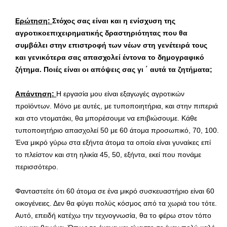
Ερώτηση:
Στόχος σας είναι και η ενίσχυση της
αγροτικοεπιχειρηματικής δραστηριότητας που θα
συμβάλει στην επιστροφή των νέων στη γενέτειρά τους
και γενικότερα σας απασχολεί έντονα το δημογραφικό
ζήτημα. Ποιές είναι οι απόψεις σας γι ΄ αυτά τα ζητήματα;
Απάντηση:
Η εργασία μου είναι εξαγωγές αγροτικών
προϊόντων. Μόνο με αυτές, με τυποποιητήρια, και στην πιπεριά
και στο ντοματάκι, θα μπορέσουμε να επιβιώσουμε. Κάθε
τυποποιητήριο απασχολεί 50 με 60 άτομα προσωπικό, 70, 100.
Ένα μικρό γύρω στα εξήντα άτομα τα οποία είναι γυναίκες επί
το πλείστον και στη ηλικία 45, 50, εξήντα, εκεί που πονάμε
περισσότερο.
Φανταστείτε ότι 60 άτομα σε ένα μικρό συσκευαστήριο είναι 60
οικογένειες. Δεν θα φύγει πολύς κόσμος από τα χωριά του τότε.
Αυτό, επειδή κατέχω την τεχνογνωσία, θα το φέρω στον τόπο