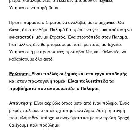
μέτρο. Καταλαβαίνετε, ότι εκεί δεν μπορούν οι Τεχνικές
Υπηρεσίες να παρέμβουν.
Πρέπει πάραυτα ο Στρατός να αναλάβει, με το μηχανικό. Θα
έλεγα, ότι στον Δήμο Παλαμά θα πρέπει να γίνει μια πρόταση να
εγκατασταθεί μόνιμα Στρατός. Ένα στρατόπεδο στον Παλαμά.
Γιατί αλλιώς δεν θα μπορέσουμε ποτέ, μα ποτέ, με Τεχνικές
Υπηρεσίες ή με προσωπικές πρωτοβουλίες και εθελοντές, να
καθαρίσουμε όλο αυτό
Ερώτηση:
Είναι πολλές οι ζημιές και στα έργα υποδομής
και στον πρωτογενή τομέα. Είναι πολυεπίπεδα τα
προβλήματα που αντιμετωπίζει ο Παλαμάς.
Απάντηση:
Είναι ακριβώς όπως μετά από έναν πόλεμο. Ένας
μικρός πόλεμος ο οποίος χτύπησε ένα Δήμο. Αυτή τη στιγμή
που μιλάμε δεν υπάρχουν αναχώματα και με την πρώτη βροχή
θα έχουμε πάλι πρόβλημα.