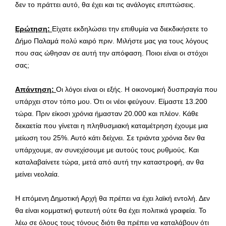
δεν το πράττει αυτό, θα έχει και τις ανάλογες επιπτώσεις.
Ερώτηση:
Είχατε εκδηλώσει την επιθυμία να διεκδικήσετε το
Δήμο Παλαμά πολύ καιρό πριν. Μιλήστε μας για τους λόγους
που σας ώθησαν σε αυτή την απόφαση. Ποιοι είναι οι στόχοι
σας;
Απάντηση:
Οι λόγοι είναι οι εξής. Η οικονομική δυσπραγία που
υπάρχει στον τόπο μου. Ότι οι νέοι φεύγουν. Είμαστε 13.200
τώρα. Πριν είκοσι χρόνια ήμασταν 20.000 και πλέον. Κάθε
δεκαετία που γίνεται η πληθυσμιακή καταμέτρηση έχουμε μια
μείωση του 25%. Αυτό κάτι δείχνει. Σε τριάντα χρόνια δεν θα
υπάρχουμε, αν συνεχίσουμε με αυτούς τους ρυθμούς. Και
καταλαβαίνετε τώρα, μετά από αυτή την καταστροφή, αν θα
μείνει νεολαία.
Η επόμενη Δημοτική Αρχή θα πρέπει να έχει λαϊκή εντολή. Δεν
θα είναι κομματική φυτευτή ούτε θα έχει πολιτικά γραφεία. Το
λέω σε όλους τους τόνους διότι θα πρέπει να καταλάβουν ότι