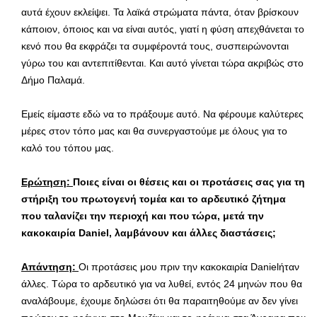
αυτά έχουν εκλείψει. Τα λαϊκά στρώματα πάντα, όταν βρίσκουν
κάποιον, όποιος και να είναι αυτός, γιατί η φύση απεχθάνεται το
κενό που θα εκφράζει τα συμφέροντά τους, συσπειρώνονται
γύρω του και αντεπιτίθενται. Και αυτό γίνεται τώρα ακριβώς στο
Δήμο Παλαμά.
Εμείς είμαστε εδώ να το πράξουμε αυτό. Να φέρουμε καλύτερες
μέρες στον τόπο μας και θα συνεργαστούμε με όλους για το
καλό του τόπου μας.
Ερώτηση:
Ποιες είναι οι θέσεις και οι προτάσεις σας για τη
στήριξη του πρωτογενή τομέα και το αρδευτικό ζήτημα
που ταλανίζει την περιοχή και που τώρα, μετά την
κακοκαιρία
Daniel
, λαμβάνουν και άλλες διαστάσεις;
Απάντηση:
Οι προτάσεις μου πριν την κακοκαιρία Danielήταν
άλλες. Τώρα το αρδευτικό για να λυθεί, εντός 24 μηνών που θα
αναλάβουμε, έχουμε δηλώσει ότι θα παραιτηθούμε αν δεν γίνει