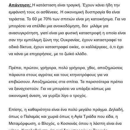
Απάντηση:
Η κατάσταση είναι τραγική. Έχουν κάνει ήδη την
εμφάνισή τους οι ασθένειες. Η οικονομική δυσπραγία θα είναι
τεράστια. Το 60 με 70% των σπιτιών είναι μη κατοικήσιμα. Για να
μπορέσει να επέλθει μια ανοικοδόμηση, δεν μιλάμε για
ανασυγκρότηση, γιατί είναι μια φυσική καταστροφή η οποία είναι
σαν την εμπόλεμη ζώνη της Ουκρανίας, έχουν καταστραφεί τα
οδικά δίκτυα, έχουν καταστραφεί οικίες, οι καλλιέργειες, ό,τι έχει
να κάνει με επιχειρήσεις, με το ζωϊκό κλάδο.
Πρέπει, πρώτον, γρήγορα, πολύ γρήγορα, χθες, αποζημιώσεις
πάραυτα στους αγρότες και τους κτηνοτρόφους για να
επιβιώσουν. Αποζημιώσεις στα σπίτια. Τα περισσότερα πρέπει
να ξαναχτιστούν. Για να μπορέσει να υπάρξει κάπως μια
οικονομική άνεση, να γυρίζει λίγο ο τροχός.
Επίσης, η καθαριότητα είναι ένα πολύ μεγάλο πράγμα. Δηλαδή,
όπως ο Παλαμάς και χωριά όπως η Αγία Τριάδα που είδα, η
Μεταμόρφωση, ο Βλοχός, ο Κοσκινάς όπου η λάσπη είναι ένα