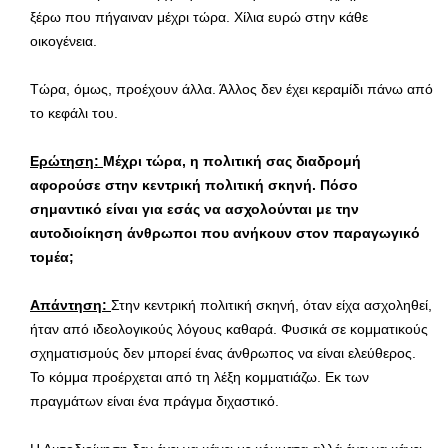
ξέρω που πήγαιναν μέχρι τώρα. Χίλια ευρώ στην κάθε
οικογένεια.
Τώρα, όμως, προέχουν άλλα. Άλλος δεν έχει κεραμίδι πάνω από
το κεφάλι του.
Ερώτηση:
Μέχρι τώρα, η πολιτική σας διαδρομή
αφορούσε στην κεντρική πολιτική σκηνή. Πόσο
σημαντικό είναι για εσάς να ασχολούνται με την
αυτοδιοίκηση άνθρωποι που ανήκουν στον παραγωγικό
τομέα;
Απάντηση:
Στην κεντρική πολιτική σκηνή, όταν είχα ασχοληθεί,
ήταν από ιδεολογικούς λόγους καθαρά. Φυσικά σε κομματικούς
σχηματισμούς δεν μπορεί ένας άνθρωπος να είναι ελεύθερος.
Το κόμμα προέρχεται από τη λέξη κομματιάζω. Εκ των
πραγμάτων είναι ένα πράγμα διχαστικό.