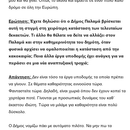
μου και θα γίνει. Όπως το έκανα και είμαστε σε έναν πολύ καλό
δρόμο σε όλη την Ευρώπη.
Ερώτηση:
Έχετε δηλώσει ότι ο Δήμος Παλαμά βρίσκεται
αυτή τη στιγμή στη χειρότερη κατάσταση των τελευταίων
δεκαετιών. Τι άλλο θα θέλατε να δείτε να αλλάζει στον
Παλαμά και στην καθημερινότητα του δημότη, όταν
φυσικά αρχίσει να ομαλοποιείται η κατάσταση από την
κακοκαιρία; Ποια άλλα έργα υποδομής έχει ανάγκη για να
περάσει σε μια νέα αναπτυξιακή τροχιά;
Απάντηση:
Δεν είναι τόσο τα έργα υποδομής τα οποία πρέπει
να γίνουν. Σε θέματα καθαριότητας εννοούσα τώρα.
Φανταστείτε τώρα. Δηλαδή, είναι χωριά όπου δεν έχουν κοπεί τα
χορτάρια ποτέ. Γίνονται με προσωπικές δυνάμεις του καθ΄
έκαστου ιδιώτη. Τώρα να μιλάμε για καθαριότητα είναι πολύ
δύσκολο.
Ο Δήμος νομίζω πάει με αυτόματο πιλότο. Να μην πω τα