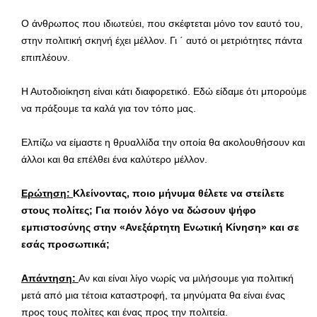
Ο άνθρωπος που ιδιωτεύει, που σκέφτεται μόνο τον εαυτό του,
στην πολιτική σκηνή έχει μέλλον. Γι ΄ αυτό οι μετριότητες πάντα
επιπλέουν.
Η Αυτοδιοίκηση είναι κάτι διαφορετικό. Εδώ είδαμε ότι μπορούμε
να πράξουμε τα καλά για τον τόπο μας.
Ελπίζω να είμαστε η θρυαλλίδα την οποία θα ακολουθήσουν και
άλλοι και θα επέλθει ένα καλύτερο μέλλον.
Ερώτηση:
Κλείνοντας, ποιο μήνυμα θέλετε να στείλετε
στους πολίτες; Για ποιόν λόγο να δώσουν ψήφο
εμπιστοσύνης στην «Ανεξάρτητη Ενωτική Κίνηση» και σε
εσάς προσωπικά;
Απάντηση:
Αν και είναι λίγο νωρίς να μιλήσουμε για πολιτική
μετά από μια τέτοια καταστροφή, τα μηνύματα θα είναι ένας
προς τους πολίτες και ένας προς την πολιτεία.