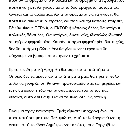
πρώτον το φράγμα στο Μουζάκι και το φράγμα στα Άγραφα που
πρέπει να γίνει. Αν γίνουν αυτά τα δύο φράγματα, αυτομάτως
λύνεται και το αρδευτικό. Αυτά τα φράγματα για να γίνουν, θα
πρέπει να αναλάβει ο Στρατός και πάλι και όχι κάποιες εταιρείες.
Εάν θα είναι η ΤΕΡΝΑ, ο ΈΚΤΩΡ ή κάποιος άλλος θα υπάρχει
πολιτικός δάκτυλος. Θα υπάρχει, δυστυχώς, ιδιοτελώς ιδιωτικό
συμφέρον ψηφοθηρίας. Και εάν υπάρχει ψηφοθηρία, δυστυχώς,
δεν θα υπάρχει μέλλον. Δεν θα γίνει κανένα έργο και θα
ψάχνουμε να βρούμε που πήγαν τα χρήματα.
Εμείς, ως Δημοτική Αρχή, θα θέσουμε αυτά τα ζητήματα.
Όποιος δεν τα ακούει αυτά τα ζητήματά μας, θα πρέπει πολύ
απλά να γνωρίζει ότι θα είναι πρωτοσέλιδο στις εφημερίδες και
εμείς θα είμαστε εδώ για τα συμφέροντα του τόπου μας.
Φυσικά, αυτό δεν θα ήθελα να το εκλάβουν ως απειλή.
Είναι μια πραγματικότητα. Εμείς είμαστε υποχρεωμένοι να
προστατεύσουμε τους Παλαμιώτες. Από τα Καλογριανά ως τη
Λεύκη, από τον Άγιο Δημήτριο ως το νότο, τους Γοργοβίτες,