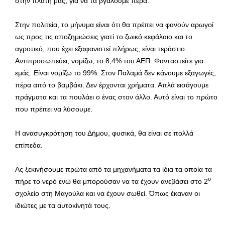
στην πλάτη μας, για να τα βγάλουμε πέρα.
Στην πολιτεία, το μήνυμα είναι ότι θα πρέπει να φανούν αρωγοί
ως προς τις αποζημιώσεις γιατί το ζωικό κεφάλαιο και το
αγροτικό, που έχει εξαφανιστεί πλήρως, είναι τεράστιο.
Αντιπροσωπεύει, νομίζω, το 8,4% του ΑΕΠ. Φανταστείτε για
εμάς. Είναι νομίζω το 99%. Στον Παλαμά δεν κάνουμε εξαγωγές,
πέρα από το βαμβάκι. Δεν έρχονται χρήματα. Απλά εισάγουμε
πράγματα και τα πουλάει ο ένας στον άλλο. Αυτό είναι το πρώτο
που πρέπει να λύσουμε.
Η ανασυγκρότηση του Δήμου, φυσικά, θα είναι σε πολλά
επίπεδα.
Ας ξεκινήσουμε πρώτα από τα μηχανήματα τα ίδια τα οποία τα
ο
πήρε το νερό ενώ θα μπορούσαν να τα έχουν ανεβάσει στο 2
σχολείο στη Μαγούλα και να έχουν σωθεί. Όπως έκαναν οι
ιδιώτες με τα αυτοκίνητά τους.