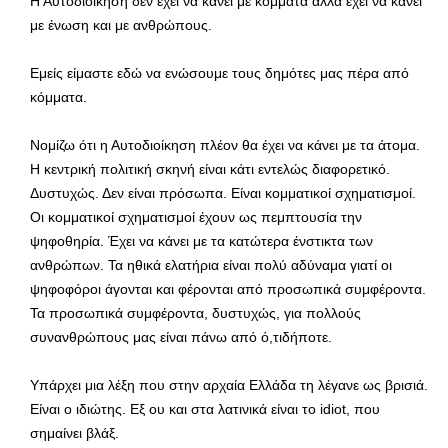
Η Αυτοδιοίκηση δεν έχει να κάνει με κόμματα αλλά έχει να κάνει
με ένωση και με ανθρώπους.
Εμείς είμαστε εδώ να ενώσουμε τους δημότες μας πέρα από
κόμματα.
Νομίζω ότι η Αυτοδιοίκηση πλέον θα έχει να κάνει με τα άτομα.
Η κεντρική πολιτική σκηνή είναι κάτι εντελώς διαφορετικό.
Δυστυχώς. Δεν είναι πρόσωπα. Είναι κομματικοί σχηματισμοί.
Οι κομματικοί σχηματισμοί έχουν ως πεμπτουσία την
ψηφοθηρία. Έχει να κάνει με τα κατώτερα ένστικτα των
ανθρώπων. Τα ηθικά ελατήρια είναι πολύ αδύναμα γιατί οι
ψηφοφόροι άγονται και φέρονται από προσωπικά συμφέροντα.
Τα προσωπικά συμφέροντα, δυστυχώς, για πολλούς
συνανθρώπους μας είναι πάνω από ό,τιδήποτε.
Υπάρχει μια λέξη που στην αρχαία Ελλάδα τη λέγανε ως βρισιά.
Είναι ο ιδιώτης. Εξ ου και στα λατινικά είναι το idiot, που
σημαίνει βλάξ.