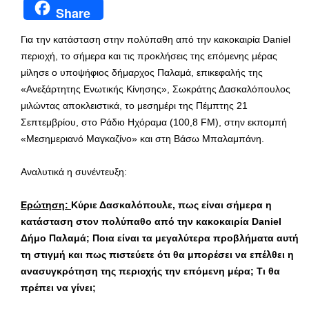
Share
Για την κατάσταση στην πολύπαθη από την κακοκαιρία Daniel
περιοχή, το σήμερα και τις προκλήσεις της επόμενης μέρας
μίλησε ο υποψήφιος δήμαρχος Παλαμά, επικεφαλής της
«Ανεξάρτητης Ενωτικής Κίνησης», Σωκράτης Δασκαλόπουλος
μιλώντας αποκλειστικά, το μεσημέρι της Πέμπτης 21
Σεπτεμβρίου, στο Ράδιο Ηχόραμα (100,8 FM), στην εκπομπή
«Μεσημεριανό Μαγκαζίνο» και στη Βάσω Μπαλαμπάνη.
Αναλυτικά η συνέντευξη:
Ερώτηση:
Κύριε Δασκαλόπουλε, πως είναι σήμερα η
κατάσταση στον πολύπαθο από την κακοκαιρία
Daniel
Δήμο Παλαμά; Ποια είναι τα μεγαλύτερα προβλήματα αυτή
τη στιγμή και πως πιστεύετε ότι θα μπορέσει να επέλθει η
ανασυγκρότηση της περιοχής την επόμενη μέρα; Τι θα
πρέπει να γίνει;