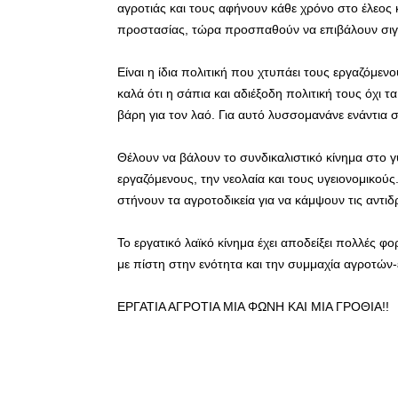
αγροτιάς και τους αφήνουν κάθε χρόνο στο έλεος
προστασίας, τώρα προσπαθούν να επιβάλουν σιγ
Είναι η ίδια πολιτική που χτυπάει τους εργαζόμεν
καλά ότι η σάπια και αδιέξοδη πολιτική τους όχι 
βάρη για τον λαό. Για αυτό λυσσομανάνε ενάντια σε
Θέλουν να βάλουν το συνδικαλιστικό κίνημα στο γύ
εργαζόμενους, την νεολαία και τους υγειονομικού
στήνουν τα αγροτοδικεία για να κάμψουν τις αντι
Το εργατικό λαϊκό κίνημα έχει αποδείξει πολλές φ
με πίστη στην ενότητα και την συμμαχία αγροτώ
ΕΡΓΑΤΙΑ ΑΓΡΟΤΙΑ ΜΙΑ ΦΩΝΗ ΚΑΙ ΜΙΑ ΓΡΟΘΙΑ!!