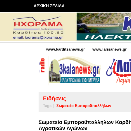
ΑΡΧΙΚΗ ΣΕΛΙΔΑ
www.karditsanews.gr
www.larisanews.gr
Ειδήσεις
Tags |
Σωματείο Εμποροϋπαλλήλων
Σωματείο Εμποροϋπαλλήλων Καρδίτ
Αγροτικών Αγώνων