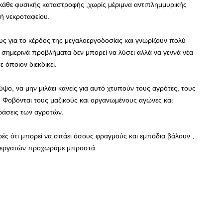
 κάθε φυσικής καταστροφής ,χωρίς μέριμνα αντιπλημμυρικής
ή νεκροταφείου.
ους για το κέρδος της μεγαλοεργοδοσίας και γνωρίζουν πολύ
τα σημερινά προβλήματα δεν μπορεί να λύσει αλλά να γεννά νέα
 όποιον διεκδικεί.
ψο, να μην μιλάει κανείς για αυτό χτυπούν τους αγρότες, τους
ς. Φοβόνται τους μαζικούς και οργανωμένους αγώνες και
δράσεις των αγροτών.
ορές ότι μπορεί να σπάει όσους φραγμούς και εμπόδια βάλουν ,
ν-εργατών προχωράμε μπροστά.