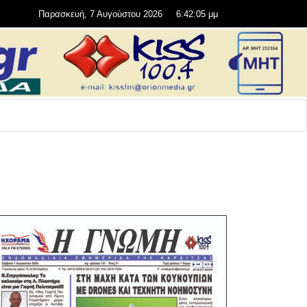
Παρασκευή, 7 Αυγούστου 2026
6:42:06 μμ