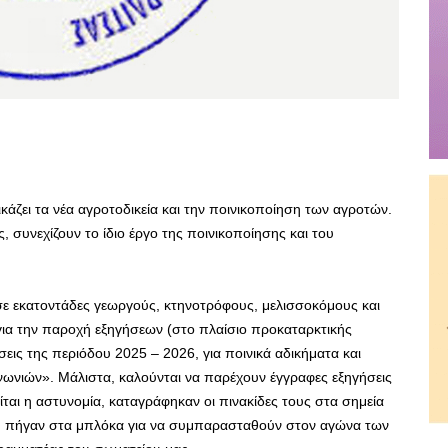
ζει τα νέα αγροτοδικεία και την ποινικοποίηση των αγροτών.
 συνεχίζουν το ίδιο έργο της ποινικοποίησης και του
 σε εκατοντάδες γεωργούς, κτηνοτρόφους, μελισσοκόμους και
 για την παροχή εξηγήσεων (στο πλαίσιο προκαταρκτικής
σεις της περιόδου 2025 – 2026, για ποινικά αδικήματα και
νωνιών». Μάλιστα, καλούνται να παρέχουν έγγραφες εξηγήσεις
είται η αστυνομία, καταγράφηκαν οι πινακίδες τους στα σημεία
ου πήγαν στα μπλόκα για να συμπαρασταθούν στον αγώνα των