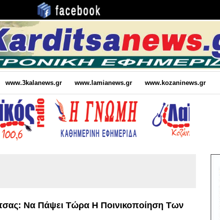
www.3kalanews.gr
www.lamianews.gr
www.kozaninews.gr
σας: Να Πάψει Τώρα Η Ποινικοποίηση Των