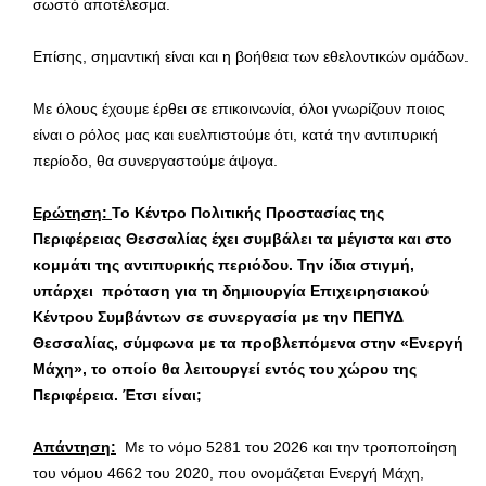
σωστό αποτέλεσμα.
Επίσης, σημαντική είναι και η βοήθεια των εθελοντικών ομάδων.
Με όλους έχουμε έρθει σε επικοινωνία, όλοι γνωρίζουν ποιος
είναι ο ρόλος μας και ευελπιστούμε ότι, κατά την αντιπυρική
περίοδο, θα συνεργαστούμε άψογα.
Ερώτηση:
Το Κέντρο Πολιτικής Προστασίας της
Περιφέρειας Θεσσαλίας έχει συμβάλει τα μέγιστα και στο
κομμάτι της αντιπυρικής περιόδου. Την ίδια στιγμή,
υπάρχει
πρόταση για τη δημιουργία Επιχειρησιακού
Κέντρου Συμβάντων σε συνεργασία με την ΠΕΠΥΔ
Θεσσαλίας, σύμφωνα με τα προβλεπόμενα στην «Ενεργή
Μάχη», το οποίο θα λειτουργεί εντός του χώρου της
Περιφέρεια. Έτσι είναι;
Απάντηση:
Με το νόμο 5281 του 2026 και την τροποποίηση
του νόμου 4662 του 2020, που ονομάζεται Ενεργή Μάχη,