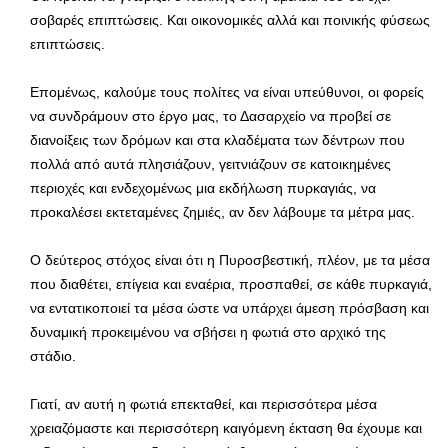
σοβαρές επιπτώσεις. Και οικονομικές αλλά και ποινικής φύσεως
επιπτώσεις.
Επομένως, καλούμε τους πολίτες να είναι υπεύθυνοι, οι φορείς
να συνδράμουν στο έργο μας, το Δασαρχείο να προβεί σε
διανοίξεις των δρόμων και στα κλαδέματα των δέντρων που
πολλά από αυτά πλησιάζουν, γειτνιάζουν σε κατοικημένες
περιοχές και ενδεχομένως μια εκδήλωση πυρκαγιάς, να
προκαλέσει εκτεταμένες ζημιές, αν δεν λάβουμε τα μέτρα μας.
Ο δεύτερος στόχος είναι ότι η Πυροσβεστική, πλέον, με τα μέσα
που διαθέτει, επίγεια και εναέρια, προσπαθεί, σε κάθε πυρκαγιά,
να εντατικοποιεί τα μέσα ώστε να υπάρχει άμεση πρόσβαση και
δυναμική προκειμένου να σβήσει η φωτιά στο αρχικό της
στάδιο.
Γιατί, αν αυτή η φωτιά επεκταθεί, και περισσότερα μέσα
χρειαζόμαστε και περισσότερη καιγόμενη έκταση θα έχουμε και