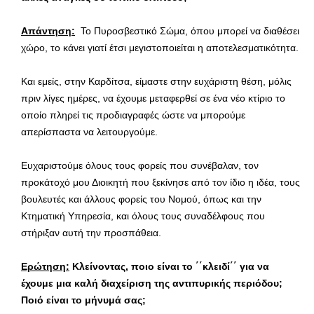
Απάντηση:
Το Πυροσβεστικό Σώμα, όπου μπορεί να διαθέσει
χώρο, το κάνει γιατί έτσι μεγιστοποιείται η αποτελεσματικότητα.
Και εμείς, στην Καρδίτσα, είμαστε στην ευχάριστη θέση, μόλις
πριν λίγες ημέρες, να έχουμε μεταφερθεί σε ένα νέο κτίριο το
οποίο πληρεί τις προδιαγραφές ώστε να μπορούμε
απερίσπαστα να λειτουργούμε.
Ευχαριστούμε όλους τους φορείς που συνέβαλαν, τον
προκάτοχό μου Διοικητή που ξεκίνησε από τον ίδιο η ιδέα, τους
βουλευτές και άλλους φορείς του Νομού, όπως και την
Κτηματική Υπηρεσία, και όλους τους συναδέλφους που
στήριξαν αυτή την προσπάθεια.
Ερώτηση:
Κλείνοντας, ποιο είναι το ΄΄κλειδί΄΄ για να
έχουμε μια καλή διαχείριση της αντιπυρικής περιόδου;
Ποιό είναι το μήνυμά σας;