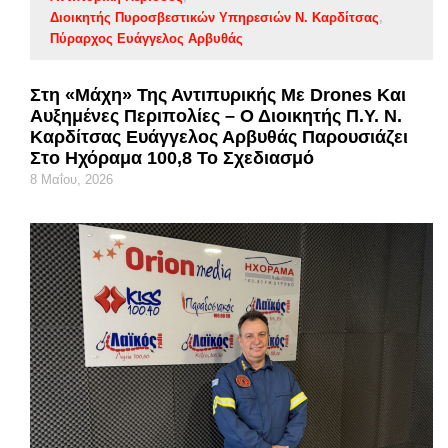
Διοικητής Πυροσβεστικών Υπηρεσιών Ν. Καρδίτσας
Πύραρχος Ευάγγελος Αρβυθάς
Στη «μάχη» Της Αντιπυρικής Με Drones Και
Αυξημένες Περιπολίες – Ο Διοικητής Π.Υ. Ν.
Καρδίτσας Ευάγγελος Αρβυθάς Παρουσιάζει
Στο Ηχόραμα 100,8 Το Σχεδιασμό
8 Μαΐου, 2026