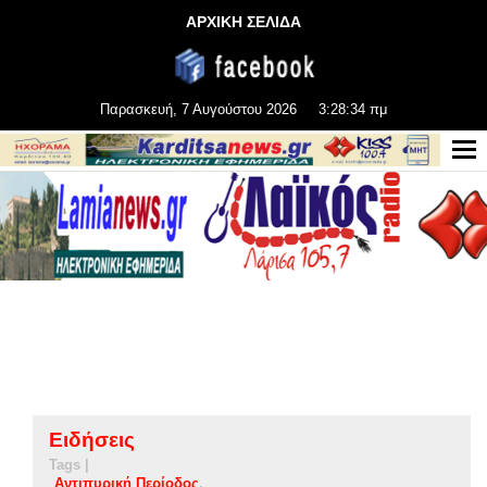
ΑΡΧΙΚΗ ΣΕΛΙΔΑ
Παρασκευή, 7 Αυγούστου 2026
3:28:35 πμ
Ειδήσεις
Tags |
Αντιπυρική Περίοδος