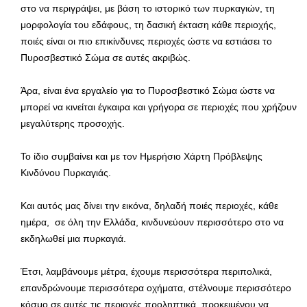
στο να περιγράψει, με βάση το ιστορικό των πυρκαγιών, τη
μορφολογία του εδάφους, τη δασική έκταση κάθε περιοχής,
ποιές είναι οι πιο επικίνδυνες περιοχές ώστε να εστιάσει το
Πυροσβεστικό Σώμα σε αυτές ακριβώς.
Άρα, είναι ένα εργαλείο για το Πυροσβεστικό Σώμα ώστε να
μπορεί να κινείται έγκαιρα και γρήγορα σε περιοχές που χρήζουν
μεγαλύτερης προσοχής.
Το ίδιο συμβαίνει και με τον Ημερήσιο Χάρτη Πρόβλεψης
Κινδύνου Πυρκαγιάς.
Και αυτός μας δίνει την εικόνα, δηλαδή ποιές περιοχές, κάθε
ημέρα, σε όλη την Ελλάδα, κινδυνεύουν περισσότερο στο να
εκδηλωθεί μια πυρκαγιά.
Έτσι, λαμβάνουμε μέτρα, έχουμε περισσότερα περιπολικά,
επανδρώνουμε περισσότερα οχήματα, στέλνουμε περισσότερο
κόσμο σε αυτές τις περιοχές προληπτικά, προκειμένου να