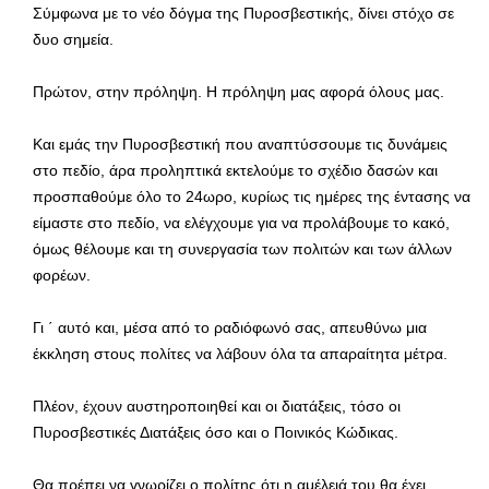
Σύμφωνα με το νέο δόγμα της Πυροσβεστικής, δίνει στόχο σε
δυο σημεία.
Πρώτον, στην πρόληψη. Η πρόληψη μας αφορά όλους μας.
Και εμάς την Πυροσβεστική που αναπτύσσουμε τις δυνάμεις
στο πεδίο, άρα προληπτικά εκτελούμε το σχέδιο δασών και
προσπαθούμε όλο το 24ωρο, κυρίως τις ημέρες της έντασης να
είμαστε στο πεδίο, να ελέγχουμε για να προλάβουμε το κακό,
όμως θέλουμε και τη συνεργασία των πολιτών και των άλλων
φορέων.
Γι ΄ αυτό και, μέσα από το ραδιόφωνό σας, απευθύνω μια
έκκληση στους πολίτες να λάβουν όλα τα απαραίτητα μέτρα.
Πλέον, έχουν αυστηροποιηθεί και οι διατάξεις, τόσο οι
Πυροσβεστικές Διατάξεις όσο και ο Ποινικός Κώδικας.
Θα πρέπει να γνωρίζει ο πολίτης ότι η αμέλειά του θα έχει