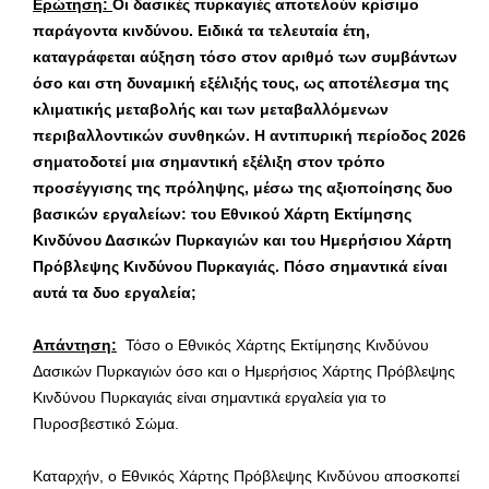
Ερώτηση:
Οι δασικές πυρκαγιές αποτελούν κρίσιμο
παράγοντα κινδύνου. Ειδικά τα τελευταία έτη,
καταγράφεται αύξηση τόσο στον αριθμό των συμβάντων
όσο και στη δυναμική εξέλιξής τους, ως αποτέλεσμα της
κλιματικής μεταβολής και των μεταβαλλόμενων
περιβαλλοντικών συνθηκών. Η αντιπυρική περίοδος 2026
σηματοδοτεί μια σημαντική εξέλιξη στον τρόπο
προσέγγισης της πρόληψης, μέσω της αξιοποίησης δυο
βασικών εργαλείων: του Εθνικού Χάρτη Εκτίμησης
Κινδύνου Δασικών Πυρκαγιών και του Ημερήσιου Χάρτη
Πρόβλεψης Κινδύνου Πυρκαγιάς. Πόσο σημαντικά είναι
αυτά τα δυο εργαλεία;
Απάντηση:
Τόσο ο Εθνικός Χάρτης Εκτίμησης Κινδύνου
Δασικών Πυρκαγιών όσο και ο Ημερήσιος Χάρτης Πρόβλεψης
Κινδύνου Πυρκαγιάς είναι σημαντικά εργαλεία για το
Πυροσβεστικό Σώμα.
Καταρχήν, ο Εθνικός Χάρτης Πρόβλεψης Κινδύνου αποσκοπεί