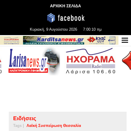
ΑΡΧΙΚΗ ΣΕΛΙΔΑ
Κυριακή, 9 Αυγούστου 2026
7:00:11 πμ
Ειδήσεις
Tags |
Λαϊκή Συσπείρωση Θεσσαλία