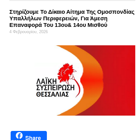
Στηρίζουμε Το Δίκαιο Αίτημα Της Ομοσπονδίας
Υπαλλήλων Περιφερειών, Για Άμεση
Επαναφορά Του 13ου& 14ου Μισθού
4 Φεβρουαρίου, 2026
Share