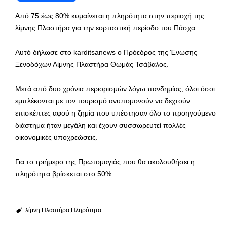
Από 75 έως 80% κυμαίνεται η πληρότητα στην περιοχή της
λίμνης Πλαστήρα για την εορταστική περίοδο του Πάσχα.
Αυτό δήλωσε στο karditsanews ο Πρόεδρος της Ένωσης
Ξενοδόχων Λίμνης Πλαστήρα Θωμάς Τσάβαλος.
Μετά από δυο χρόνια περιορισμών λόγω πανδημίας, όλοι όσοι
εμπλέκονται με τον τουρισμό ανυπομονούν να δεχτούν
επισκέπτες αφού η ζημία που υπέστησαν όλο το προηγούμενο
διάστημα ήταν μεγάλη και έχουν συσσωρευτεί πολλές
οικονομικές υποχρεώσεις.
Για το τριήμερο της Πρωτομαγιάς που θα ακολουθήσει η
πληρότητα βρίσκεται στο 50%.
λίμνη Πλαστήρα
Πληρότητα