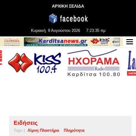
ΑΡΧΙΚΗ ΣΕΛΙΔΑ
Κυριακή, 9 Αυγούστου 2026
7:23:35 πμ
Ειδήσεις
Tags |
Λίμνη Πλαστήρα
Πληρότητα