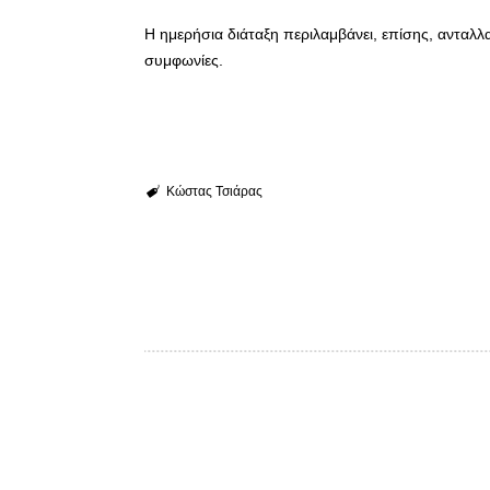
Η ημερήσια διάταξη περιλαμβάνει, επίσης, ανταλλα
συμφωνίες.
Κώστας Τσιάρας