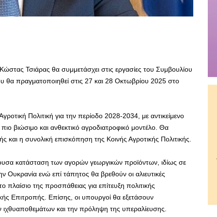
Κώστας Τσιάρας θα συμμετάσχει στις εργασίες του Συμβουλίου
υ θα πραγματοποιηθεί στις 27 και 28 Οκτωβρίου 2025 στο
γροτική Πολιτική για την περίοδο 2028-2034, με αντικείμενο
 πιο βιώσιμο και ανθεκτικό αγροδιατροφικό μοντέλο. Θα
ής και η συνολική επισκόπηση της Κοινής Αγροτικής Πολιτικής.
ουσα κατάσταση των αγορών γεωργικών προϊόντων, ιδίως σε
ην Ουκρανία ενώ επί τάπητος θα βρεθούν οι αλιευτικές
ο πλαίσιο της προσπάθειας για επίτευξη πολιτικής
κής Επιτροπής. Επίσης, οι υπουργοί θα εξετάσουν
των ιχθυαποθεμάτων και την πρόληψη της υπεραλίευσης.