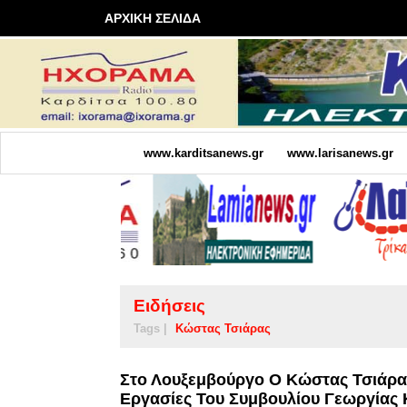
ΑΡΧΙΚΗ ΣΕΛΙΔΑ
www.karditsanews.gr
www.larisanews.gr
Ειδήσεις
Tags |
Κώστας Τσιάρας
Στο Λουξεμβούργο Ο Κώστας Τσιάρας 
Εργασίες Του Συμβουλίου Γεωργίας 