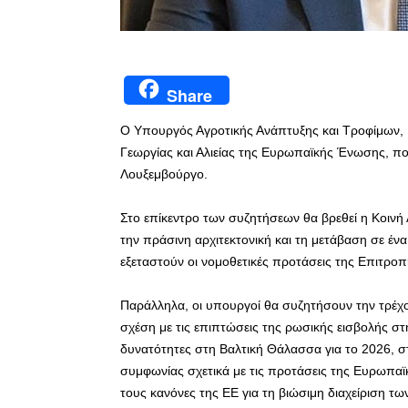
Share
Ο Υπουργός Αγροτικής Ανάπτυξης και Τροφίμων, 
Γεωργίας και Αλιείας της Ευρωπαϊκής Ένωσης, πο
Λουξεμβούργο.
Στο επίκεντρο των συζητήσεων θα βρεθεί η Κοινή Α
την πράσινη αρχιτεκτονική και τη μετάβαση σε ένα
εξεταστούν οι νομοθετικές προτάσεις της Επιτροπ
Παράλληλα, οι υπουργοί θα συζητήσουν την τρέχ
σχέση με τις επιπτώσεις της ρωσικής εισβολής στ
δυνατότητες στη Βαλτική Θάλασσα για το 2026, στ
συμφωνίας σχετικά με τις προτάσεις της Ευρωπαϊ
τους κανόνες της ΕΕ για τη βιώσιμη διαχείριση 