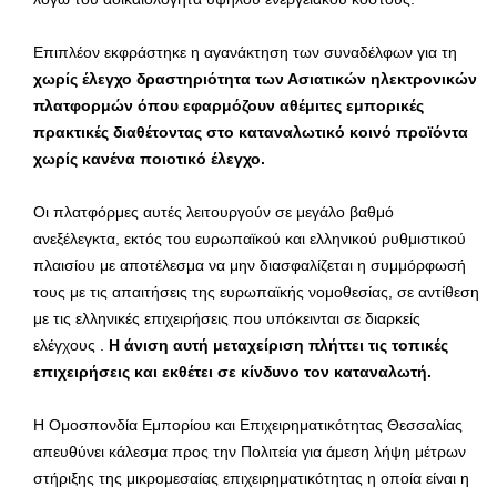
Επιπλέον εκφράστηκε η αγανάκτηση των συναδέλφων για τη
χωρίς έλεγχο
δραστηριότητα των Ασιατικών ηλεκτρονικών
πλατφορμών όπου εφαρμόζουν αθέμιτες εμπορικές
πρακτικές διαθέτοντας στο καταναλωτικό κοινό προϊόντα
χωρίς κανένα ποιοτικό έλεγχο.
Οι πλατφόρμες αυτές λειτουργούν σε μεγάλο βαθμό
ανεξέλεγκτα, εκτός του ευρωπαϊκού και ελληνικού ρυθμιστικού
πλαισίου με αποτέλεσμα να μην διασφαλίζεται η συμμόρφωσή
τους με τις απαιτήσεις της ευρωπαϊκής νομοθεσίας, σε αντίθεση
με τις ελληνικές επιχειρήσεις που υπόκεινται σε διαρκείς
ελέγχους .
Η άνιση αυτή μεταχείριση πλήττει τις τοπικές
επιχειρήσεις και εκθέτει σε κίνδυνο τον καταναλωτή.
Η Ομοσπονδία Εμπορίου και Επιχειρηματικότητας Θεσσαλίας
απευθύνει κάλεσμα προς την Πολιτεία για άμεση λήψη μέτρων
στήριξης της μικρομεσαίας επιχειρηματικότητας η οποία είναι η