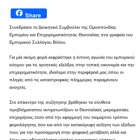
Share
Συνεδρίασε το Διοικητικό Συμβούλιο της Ομοσπονδίας
Εμπορίου και Επιχειρηματικότητας Θεσσαλίας στα γραφεία του
Εμπορικού Συλλόγου Βόλου.
Για μία ακόμη φορά εκφράστηκε η έντονη αγωνία του εμπορικού
κόσμου για τις αρνητικές εξελίξεις στην τοπική οικονομία και την
επιχειρηματικότητα, ιδιαίτερα στην περιφέρειά μας όπου οι
πληγές από τις καταστροφικές πλημμύρες παραμένουν
ανοιχτές.
Στο επίκεντρο της συζήτησης βρέθηκαν τα σύνθετα
προβλήματαπου αντιμετωπίζουν οι Θεσσαλικές μικρομεσαίες
επιχειρήσεις,τόσο από την εφαρμογή του τεκμαρτού τρόπου
φορολόγησης όσο και από την κατακόρυφη αύξηση των εξόδων
τους για την προσαρμογή στην ψηφιακή μετάβαση αλλά και
λόγω του αδικαιολόγητα υψηλού ενεργειακού κόστους.