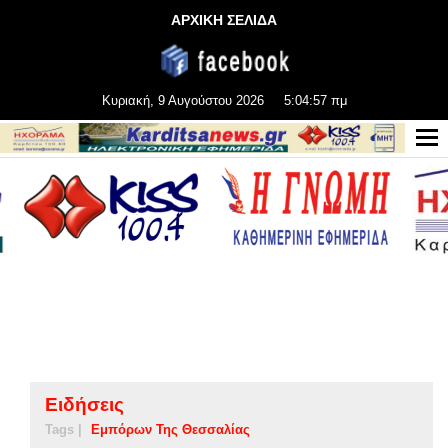
ΑΡΧΙΚΗ ΣΕΛΙΔΑ
Κυριακή, 9 Αυγούστου 2026
5:04:58 πμ
Ειδήσεις
Tags |
Εμπόρων Της Θεσσαλίας