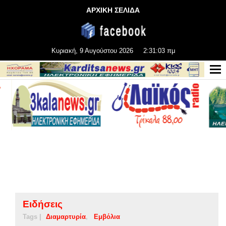
ΑΡΧΙΚΗ ΣΕΛΙΔΑ
Κυριακή, 9 Αυγούστου 2026
2:31:04 πμ
Ειδήσεις
Tags |
Διαμαρτυρία
Εμβόλια