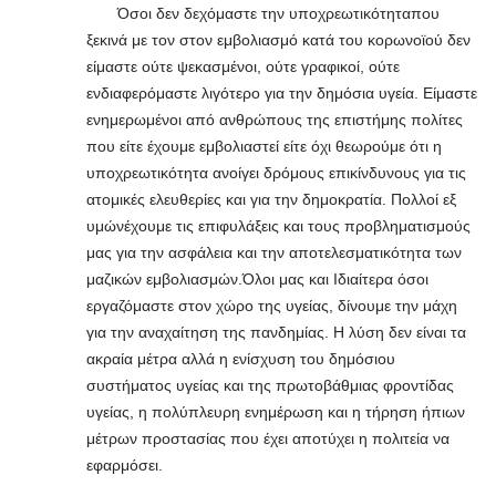
Όσοι δεν δεχόμαστε την υποχρεωτικότηταπου
ξεκινά με τον στον εμβολιασμό κατά του κορωνοϊού δεν
είμαστε ούτε ψεκασμένοι, ούτε γραφικοί, ούτε
ενδιαφερόμαστε λιγότερο για την δημόσια υγεία. Είμαστε
ενημερωμένοι από ανθρώπους της επιστήμης πολίτες
που είτε έχουμε εμβολιαστεί είτε όχι θεωρούμε ότι η
υποχρεωτικότητα ανοίγει δρόμους επικίνδυνους για τις
ατομικές ελευθερίες και για την δημοκρατία. Πολλοί εξ
υμώνέχουμε τις επιφυλάξεις και τους προβληματισμούς
μας για την ασφάλεια και την αποτελεσματικότητα των
μαζικών εμβολιασμών.Όλοι μας και Ιδιαίτερα όσοι
εργαζόμαστε στον χώρο της υγείας, δίνουμε την μάχη
για την αναχαίτηση της πανδημίας. Η λύση δεν είναι τα
ακραία μέτρα αλλά η ενίσχυση του δημόσιου
συστήματος υγείας και της πρωτοβάθμιας φροντίδας
υγείας, η πολύπλευρη ενημέρωση και η τήρηση ήπιων
μέτρων προστασίας που έχει αποτύχει η πολιτεία να
εφαρμόσει.