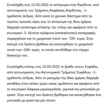
Συνελήφθη στις 12-02-2022 το απόγευμα στην Καρδίτσα, από
αστυνομικούς του Τμήματος Ασφάλειας Καρδίτσας, -1-
ημεδαπός άνδρας, διότι κατά το χρονικό διάστημα από τις
πρώτες πρωινές ώρες έως το απόγευμα της ίδιας ημέρας
διέρρηξε κατάστημα εστίασης της πόλης και αφαίρεσε από το
εσωτερικό -2- έξυπνα τηλέφωνα (smartphones) καταγραφής
παραγγελιών και το χρηματικό ποσό των -720- ευρώ. Στην
κατοχή του δράστη βρέθηκε και κατασχέθηκε το χρηματικό
ποσό των -240- ευρώ, το οποίο αποδόθηκε στο νόμιμο
δικαιούχο του.
Συνελήφθη επίσης στις 12-02-2022 το βράδυ στους Σοφάδες,
από αστυνομικούς του Αστυνομικού Τμήματος Σοφάδων, -1-
ημεδαπός άνδρας, διότι το μεσημέρι της ίδιας ημέρας διέρρηξε
αποθήκη στον αύλειο χώρο οικίας ημεδαπού και αφαίρεσε από
το εσωτερικό διάφορα μικροεργαλεία, χαρτικά και μπουκάλια με
κρασί. Στην κατοχή του δράστη βρέθηκαν και κατασχέθηκαν ένα
μπουκάλι με κρασί και μία πένσα.