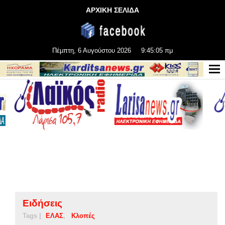
ΑΡΧΙΚΗ ΣΕΛΙΔΑ
Πέμπτη, 6 Αυγούστου 2026
9:45:05 πμ
Ειδήσεις
Tags |
ΕΛΑΣ
Κλοπές