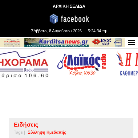
ΑΡΧΙΚΗ ΣΕΛΙΔΑ
Σάββατο, 8 Αυγούστου 2026
5:24:34 πμ
Ειδήσεις
Tags |
Σύλληψη Ημεδαπής