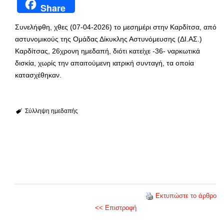
Share
Συνελήφθη, χθες (07-04-2026) το μεσημέρι στην Καρδίτσα, από
αστυνομικούς της Ομάδας Δίκυκλης Αστυνόμευσης (ΔΙ.ΑΣ.)
Καρδίτσας, 26χρονη ημεδαπή, διότι κατείχε -36- ναρκωτικά
δισκία, χωρίς την απαιτούμενη ιατρική συνταγή, τα οποία
κατασχέθηκαν.
Σύλληψη ημεδαπής
Εκτυπώστε το άρθρο
<< Επιστροφή