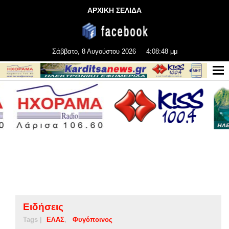
ΑΡΧΙΚΗ ΣΕΛΙΔΑ
Σάββατο, 8 Αυγούστου 2026
4:08:48 μμ
Ειδήσεις
Tags |
ΕΛΑΣ
Φυγόποινος