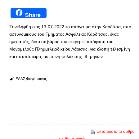
Share
Συνελήφθη στις 13-07-2022 το απόγευμα στην Καρδίτσα, από
αστυνομικούς του Τμήματος Ασφάλειας Καρδίτσας, ένας
ημεδαπός, διότι σε βάρος του εκκρεμεί απόφαση του
Μονομελούς Πλημμελειοδικείου Λάρισας, για κλοπή τελεσμένη
και σε απόπειρα, με ποινή φυλάκισης -8- μηνών.
ΕΛΑΣ
Φυγόποινος
Εκτυπώστε το άρθρο
<< Επιστροφή