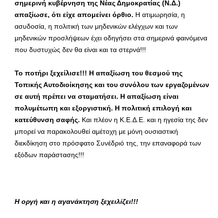
σημερινή κυβέρνηση της Νέας Δημοκρατίας (Ν.Δ.)
απαξίωσε, ότι είχε απομείνει όρθιο.
Η ατιμωρησία, η
ασυδοσία, η πολιτική των μηδενικών ελέγχων και των
μηδενικών προσλήψεων έχει οδηγήσει στα σημερινά φαινόμενα
που δυστυχώς δεν θα είναι και τα στερνά!!!
Το ποτήρι ξεχείλισε!!!
Η απαξίωση του θεσμού της
Τοπικής Αυτοδιοίκησης και του συνόλου των εργαζομένων
σε αυτή πρέπει να σταματήσει. Η απαξίωση είναι
πολυμέτωπη και εξοργιστική. Η πολιτική επιλογή και
κατεύθυνση σαφής.
Και πλέον η Κ.Ε.Δ.Ε. και η ηγεσία της δεν
μπορεί να παρακολουθεί αμέτοχη με μόνη ουσιαστική
διεκδίκηση στο πρόσφατο Συνέδριό της, την επαναφορά των
εξόδων παράστασης!!!
Η οργή και η αγανάκτηση ξεχειλίζει!!!