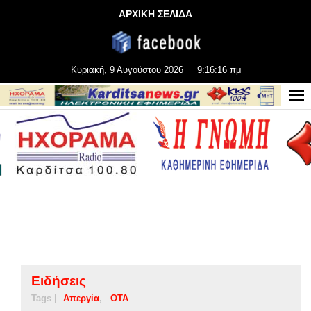
ΑΡΧΙΚΗ ΣΕΛΙΔΑ
Κυριακή, 9 Αυγούστου 2026
9:16:17 πμ
Ειδήσεις
Tags |
Απεργία
ΟΤΑ