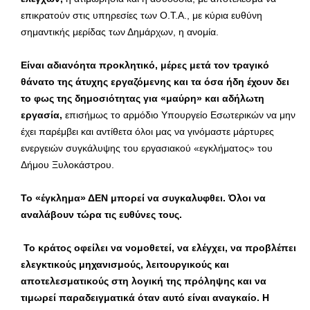
επικρατούν στις υπηρεσίες των Ο.Τ.Α., με κύρια ευθύνη
σημαντικής μερίδας των Δημάρχων, η ανομία.
Είναι αδιανόητα προκλητικό, μέρες μετά τον τραγικό
θάνατο της άτυχης εργαζόμενης και τα όσα ήδη έχουν δει
το φως της δημοσιότητας για «μαύρη» και αδήλωτη
εργασία,
επισήμως το αρμόδιο Υπουργείο Εσωτερικών να μην
έχει παρέμβει και αντίθετα όλοι μας να γινόμαστε μάρτυρες
ενεργειών συγκάλυψης του εργασιακού «εγκλήματος» του
Δήμου Ξυλοκάστρου.
Το «έγκλημα» ΔΕΝ μπορεί να συγκαλυφθει. Όλοι να
αναλάβουν τώρα τις ευθύνες τους.
Το κράτος οφείλει να νομοθετεί, να ελέγχει, να προβλέπει
ελεγκτικούς μηχανισμούς, λειτουργικούς και
αποτελεσματικούς στη λογική της πρόληψης και να
τιμωρεί παραδειγματικά όταν αυτό είναι αναγκαίο.
Η