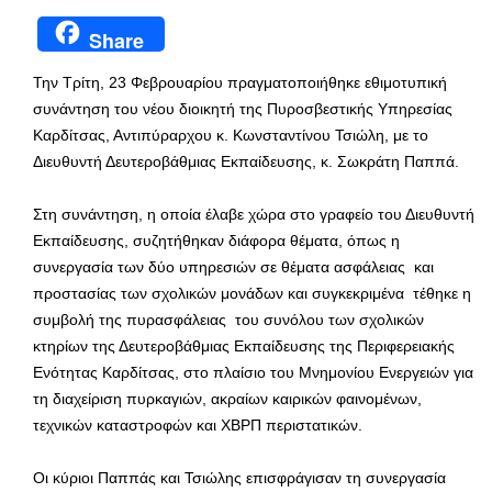
Share
Την Τρίτη, 23 Φεβρουαρίου πραγματοποιήθηκε εθιμοτυπική
συνάντηση του νέου διοικητή της Πυροσβεστικής Υπηρεσίας
Καρδίτσας, Αντιπύραρχου κ. Κωνσταντίνου Τσιώλη, με το
Διευθυντή Δευτεροβάθμιας Εκπαίδευσης, κ. Σωκράτη Παππά.
Στη συνάντηση, η οποία έλαβε χώρα στο γραφείο του Διευθυντή
Εκπαίδευσης, συζητήθηκαν διάφορα θέματα, όπως η
συνεργασία των δύο υπηρεσιών σε θέματα ασφάλειας και
προστασίας των σχολικών μονάδων και συγκεκριμένα τέθηκε η
συμβολή της πυρασφάλειας του συνόλου των σχολικών
κτηρίων της Δευτεροβάθμιας Εκπαίδευσης της Περιφερειακής
Ενότητας Καρδίτσας, στο πλαίσιο του Μνημονίου Ενεργειών για
τη διαχείριση πυρκαγιών, ακραίων καιρικών φαινομένων,
τεχνικών καταστροφών και ΧΒΡΠ περιστατικών.
Οι κύριοι Παππάς και Τσιώλης επισφράγισαν τη συνεργασία