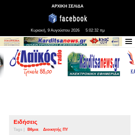
ΑΡΧΙΚΗ ΣΕΛΙΔΑ
Κυριακή, 9 Αυγούστου 2026
5:02:32 πμ
Ειδήσεις
Tags |
Βθμια
Διοικητής ΠΥ