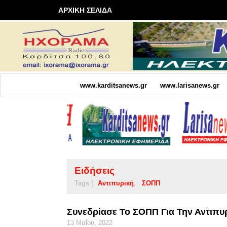
ΑΡΧΙΚΗ ΣΕΛΙΔΑ
www.karditsanews.gr
www.larisanews.gr
Ειδήσεις
Tags |
Αντιπυρική
ΣΟΠΠ
Συνεδρίασε Το ΣΟΠΠ Για Την Αντιπυ
13 Μαΐου, 2022