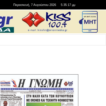
Παρασκευή, 7 Αυγούστου 2026
5:35:18 μμ