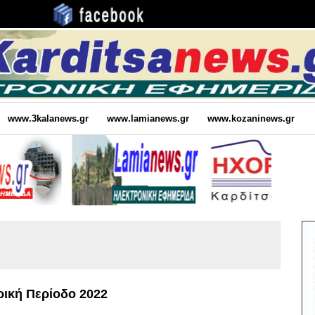
www.3kalanews.gr
www.lamianews.gr
www.kozaninews.gr
ρική Περίοδο 2022