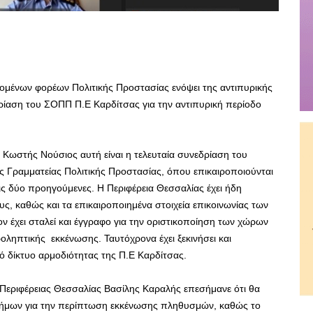
εκομένων φορέων Πολιτικής Προστασίας ενόψει της αντιπυρικής
ρίαση του ΣΟΠΠ Π.Ε Καρδίτσας για την αντιπυρική περίοδο
 Κωστής Νούσιος αυτή είναι η τελευταία συνεδρίαση του
ς Γραμματείας Πολιτικής Προστασίας, όπου επικαιροποιούνται
τις δύο προηγούμενες. Η Περιφέρεια Θεσσαλίας έχει ήδη
υς, καθώς και τα επικαιροποιημένα στοιχεία επικοινωνίας των
έχει σταλεί και έγγραφο για την οριστικοποίηση των χώρων
ηπτικής εκκένωσης. Ταυτόχρονα έχει ξεκινήσει και
ό δίκτυο αρμοδιότητας της Π.Ε Καρδίτσας.
 Περιφέρειας Θεσσαλίας Βασίλης Καραλής επεσήμανε ότι θα
 Δήμων για την περίπτωση εκκένωσης πληθυσμών, καθώς το