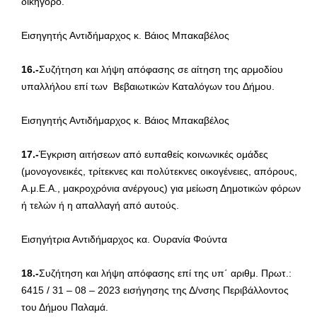
δικηγόρο.
Εισηγητής Αντιδήμαρχος κ. Βάιος Μπακαβέλος
16.-
Συζήτηση και λήψη απόφασης σε αίτηση της αρμοδίου
υπαλλήλου επί των Βεβαιωτικών Καταλόγων του Δήμου.
Εισηγητής Αντιδήμαρχος κ. Βάιος Μπακαβέλος
17.-
Έγκριση αιτήσεων από ευπαθείς κοινωνικές ομάδες
(μονογονεικές, τρίτεκνες και πολύτεκνες οικογένειες, απόρους,
Α.μ.Ε.Α., μακροχρόνια ανέργους) για μείωση Δημοτικών φόρων
ή τελών ή η απαλλαγή από αυτούς.
Εισηγήτρια Αντιδήμαρχος κα. Ουρανία Φούντα
18.-
Συζήτηση και λήψη απόφασης επί της υπ΄ αριθμ. Πρωτ.:
6415 / 31 – 08 – 2023 εισήγησης της Δ/νσης Περιβάλλοντος
του Δήμου Παλαμά.