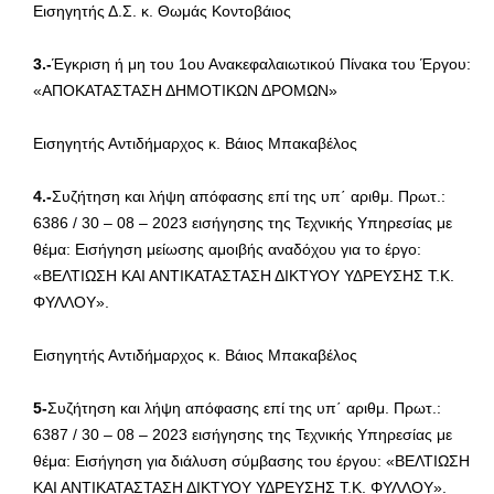
Εισηγητής Δ.Σ. κ. Θωμάς Κοντοβάιος
3.-
Έγκριση ή μη του 1ου Ανακεφαλαιωτικού Πίνακα του Έργου:
«ΑΠΟΚΑΤΑΣΤΑΣΗ ΔΗΜΟΤΙΚΩΝ ΔΡΟΜΩΝ»
Εισηγητής Αντιδήμαρχος κ. Βάιος Μπακαβέλος
4.-
Συζήτηση και λήψη απόφασης επί της υπ΄ αριθμ. Πρωτ.:
6386 / 30 – 08 – 2023 εισήγησης της Τεχνικής Υπηρεσίας με
θέμα: Εισήγηση μείωσης αμοιβής αναδόχου για το έργο:
«ΒΕΛΤΙΩΣΗ ΚΑΙ ΑΝΤΙΚΑΤΑΣΤΑΣΗ ΔΙΚΤΥΟΥ ΥΔΡΕΥΣΗΣ Τ.Κ.
ΦΥΛΛΟΥ».
Εισηγητής Αντιδήμαρχος κ. Βάιος Μπακαβέλος
5-
Συζήτηση και λήψη απόφασης επί της υπ΄ αριθμ. Πρωτ.:
6387 / 30 – 08 – 2023 εισήγησης της Τεχνικής Υπηρεσίας με
θέμα: Εισήγηση για διάλυση σύμβασης του έργου: «ΒΕΛΤΙΩΣΗ
ΚΑΙ ΑΝΤΙΚΑΤΑΣΤΑΣΗ ΔΙΚΤΥΟΥ ΥΔΡΕΥΣΗΣ Τ.Κ. ΦΥΛΛΟΥ».