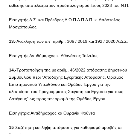
έκθεσης αποτελεσμάτων προϋπολογισμού έτους 2023 του Ν.Π.
Εισηγητής Δ.Σ. και Πρόεδρος Δ.Ο.Π.Α.Π.Α.Π. κ. Απόστολος
Μοσχόπουλος
13.-
Ανάκληση των υπ΄ αριθμ.: 306 / 2019 και 192 / 2020 Α.Δ.Σ.
Εισηγητής Αντιδήμαρχος κ. Αθανάσιος Τσίντζας
14.-
Τροποποίηση της με αριθμ. 46/2022 απόφασης Δημοτικού
Συμβουλίου περί “Αποδοχής Εγκριτικής Απόφασης, Ορισμός
Επιστημονικού Υπευθύνου και Ομάδας Έργου για την
υλοποίηση του Προγράμματος Στέγαση και Εργασία για τους
Αστέγους” ως προς τον ορισμό της Ομάδας Έργου.
Εισηγήτρια Αντιδήμαρχος κα Ουρανία Φούντα
15-
Συζήτηση και λήψη απόφασης για καθορισμό αμοιβής σε