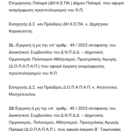
Επιχείρησης Παλαμά (ΔΗ.Κ.Ε.ΠΑ.) Δήμου Παλαμά, που αφορά
αναμόρφωση προϋπολογισμού του Ν.Π
.
Εισηγητής Δ.Σ. και Πρόεδρος ΔΗ.Κ.Ε.ΠΑ. κ. Δημήτριος
Καρακώστας
11.
-Έγκριση ή μη της υπ’ αριθμ.: 49 / 2023 απόφασης του
Διοικητικού Συμβουλίου του Δ.Ν.Π.Δ.Δ. – Δημοτικός
Οργανισμός Πολιτισμού Αθλητισμού, Προσχολικής Αγωγής
(Δ.Ο.Π.Α.Π.Α.Π.) που αφορά έγκριση αναμόρφωσης
προϋπολογισμού του Ν.Π.
Εισηγητής Δ.Σ. και Πρόεδρος Δ.Ο.Π.Α.Π.Α.Π. κ. Απόστολος
Μοσχόπουλος
12-
Έγκριση ή μη της υπ΄ αριθμ.: 46 / 2023 απόφασης του
Διοικητικού Συμβουλίου του Δ.Ν.Π.Δ.Δ. – Δημοτικός
Οργανισμός, Πολιτισμού, Αθλητισμού, Προσχολικής Αγωγής
Παλαμά (Δ.Ο.Π.Α.Π.Α.Π.), που αφορά έγκριση Β΄ Τριμηνιαίας