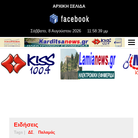
ΑΡΧΙΚΗ ΣΕΛΙΔΑ
Σάββατο, 8 Αυγούστου 2026
11:58:40 μμ
Ειδήσεις
Tags |
ΔΣ
Παλαμάς