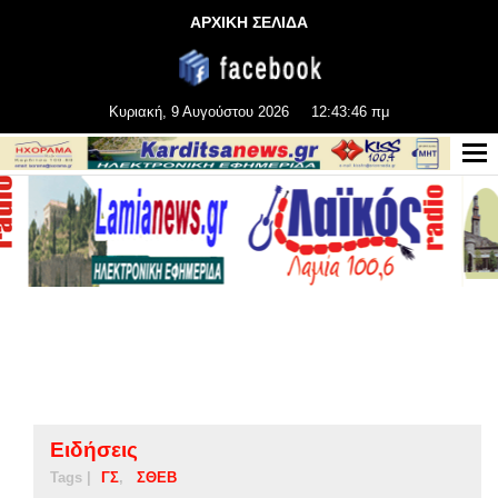
ΑΡΧΙΚΗ ΣΕΛΙΔΑ
Κυριακή, 9 Αυγούστου 2026
12:43:46 πμ
Ειδήσεις
Tags |
ΓΣ
ΣΘΕΒ