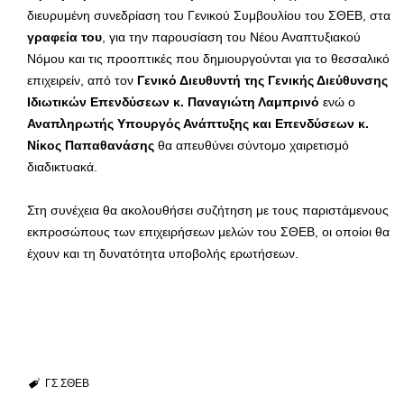
διευρυμένη συνεδρίαση του Γενικού Συμβουλίου του ΣΘΕΒ, στα
γραφεία
του
, για την παρουσίαση του Νέου Αναπτυξιακού
Νόμου και τις προοπτικές που δημιουργούνται για το θεσσαλικό
επιχειρείν, από τον
Γενικό Διευθυντή της Γενικής Διεύθυνσης
Ιδιωτικών Επενδύσεων
κ. Παναγιώτη Λαμπρινό
ενώ ο
Αναπληρωτής Υπουργός Ανάπτυξης και Επενδύσεων
κ.
Νίκος Παπαθανάσης
θα απευθύνει σύντομο χαιρετισμό
διαδικτυακά.
Στη συνέχεια θα ακολουθήσει συζήτηση με τους παριστάμενους
εκπροσώπους των επιχειρήσεων μελών του ΣΘΕΒ, οι οποίοι θα
έχουν και τη δυνατότητα υποβολής ερωτήσεων.
ΓΣ
ΣΘΕΒ