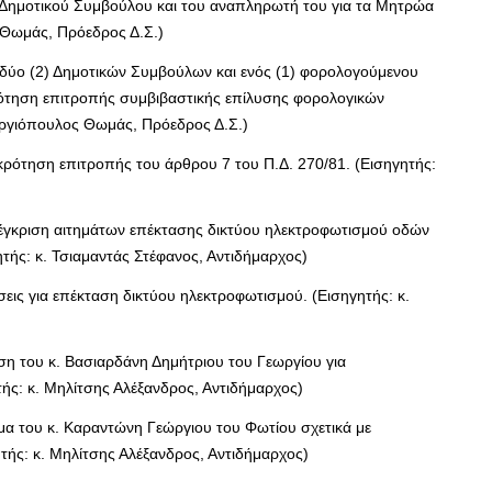
 Δημοτικού Συμβούλου και του αναπληρωτή του για τα Μητρώα
 Θωμάς, Πρόεδρος Δ.Σ.)
δύο (2) Δημοτικών Συμβούλων και ενός (1) φορολογούμενου
ρότηση επιτροπής συμβιβαστικής επίλυσης φορολογικών
τεργιόπουλος Θωμάς, Πρόεδρος Δ.Σ.)
ρότηση επιτροπής του άρθρου 7 του Π.Δ. 270/81. (Εισηγητής:
 έγκριση αιτημάτων επέκτασης δικτύου ηλεκτροφωτισμού οδών
τής: κ. Τσιαμαντάς Στέφανος, Αντιδήμαρχος)
εις για επέκταση δικτύου ηλεκτροφωτισμού. (Εισηγητής: κ.
ση του κ. Βασιαρδάνη Δημήτριου του Γεωργίου για
ς: κ. Μηλίτσης Αλέξανδρος, Αντιδήμαρχος)
μα του κ. Καραντώνη Γεώργιου του Φωτίου σχετικά με
ής: κ. Μηλίτσης Αλέξανδρος, Αντιδήμαρχος)