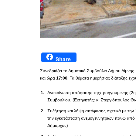
Share
Συνεδριάζει το Δημοτικό Συμβούλιο Δήμου Λίμνη
και ώρα
17:00.
Τα θέματα ημερήσιας διάταξης έχο
Ανακοίνωση απόφασης τηςπροηγούμενης (2ης 
Συμβουλίου. (Εισηγητής: κ. Στεργιόπουλος Θ
Συζήτηση και λήψη απόφασης σχετικά με την 1
την εγκατάσταση ανεμογεννητριών πάνω από τ
Δήμαρχος)