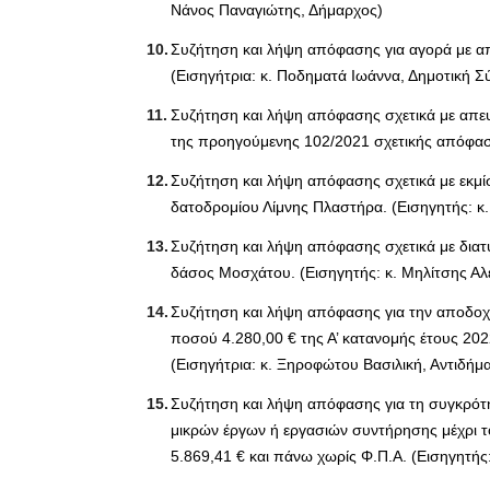
Νάνος Παναγιώτης, Δήμαρχος)
Συζήτηση και λήψη απόφασης για αγορά με απ
(Εισηγήτρια: κ. Ποδηματά Ιωάννα, Δημοτική 
Συζήτηση και λήψη απόφασης σχετικά με απε
της προηγούμενης 102/2021 σχετικής απόφασ
Συζήτηση και λήψη απόφασης σχετικά με εκμί
δατοδρομίου Λίμνης Πλαστήρα. (Εισηγητής: κ
Συζήτηση και λήψη απόφασης σχετικά με δια
δάσος Μοσχάτου. (Εισηγητής: κ. Μηλίτσης Αλ
Συζήτηση και λήψη απόφασης για την αποδοχ
ποσού 4.280,00 € της Α’ κατανομής έτους 20
(Εισηγήτρια: κ. Ξηροφώτου Βασιλική, Αντιδήμ
Συζήτηση και λήψη απόφασης για τη συγκρότ
μικρών έργων ή εργασιών συντήρησης μέχρι 
5.869,41 € και πάνω χωρίς Φ.Π.Α. (Εισηγητής