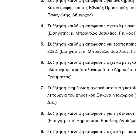
Συζήτηση και λήψη απόφασης για ανακήρυξη τ
Καταστροφής και της Εθνικής Προσφοράς του 
Παναγιώτης, Δήμαρχος)
Συζήτηση και λήψη απόφασης σχετικά με αν
(Εισηγητής: κ. Μπράντζος Βασίλειος, Γενικός
Συζήτηση και λήψη απόφασης για τροποποίη
2022. (Εισηγητής: κ. Μπράντζος Βασίλειος, Γ
Συζήτηση και λήψη απόφασης σχετικά με έγκρι
υλοποίησης προϋπολογισμού του Δήμου έτους 
Γραμματέας)
Συζήτηση-ενημέρωση σχετικά με αίτηση κατοί
λειτουργία του Δημοτικού Ξενώνα Νεοχωρίου 
Δ.Σ.)
Συζήτηση και λήψη απόφασης για τη δεκτικό
(Εισηγήτρια: κ. Ξηροφώτου Βασιλική, Αντιδήμ
Συζήτηση και λήψη απόφασης σχετικά με μείω