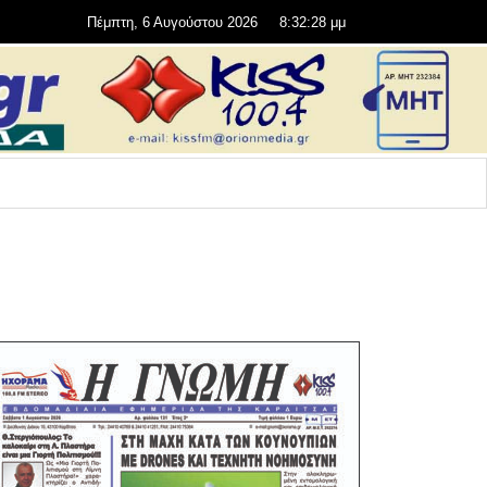
Πέμπτη, 6 Αυγούστου 2026
8:32:29 μμ