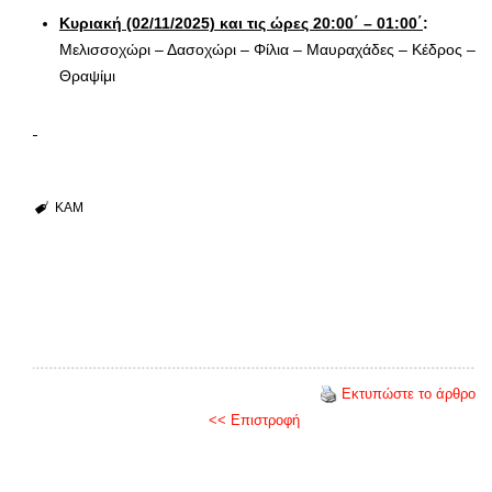
Κυριακή (02/11/2025)
και τις ώρες 20:00΄ – 01:00΄
:
Μελισσοχώρι – Δασοχώρι – Φίλια – Μαυραχάδες – Κέδρος –
Θραψίμι
ΚΑΜ
Εκτυπώστε το άρθρο
<< Επιστροφή