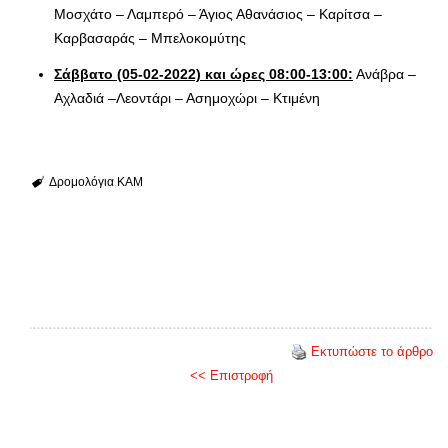
Μοσχάτο – Λαμπερό – Άγιος Αθανάσιος – Καρίτσα –
Καρβασαράς – Μπελοκομύτης
Σάββατο (05-02-2022) και ώρες 08:00-13:00:
Ανάβρα –
Αχλαδιά –Λεοντάρι – Ασημοχώρι – Κτιμένη
Δρομολόγια
ΚΑΜ
Εκτυπώστε το άρθρο
<< Επιστροφή