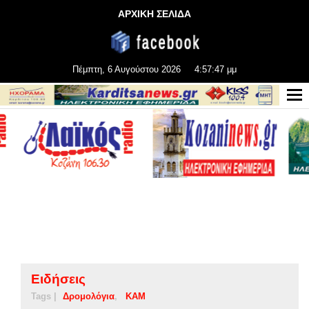
ΑΡΧΙΚΗ ΣΕΛΙΔΑ
Πέμπτη, 6 Αυγούστου 2026
4:57:47 μμ
Ειδήσεις
Tags |
Δρομολόγια
ΚΑΜ