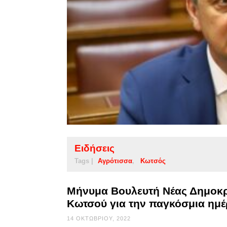
Ειδήσεις
Tags |
Αγρότισσα
Κωτσός
Μήνυμα Βουλευτή Νέας Δημοκρ
Κωτσού για την παγκόσμια ημέ
14 ΟΚΤΩΒΡΊΟΥ, 2022