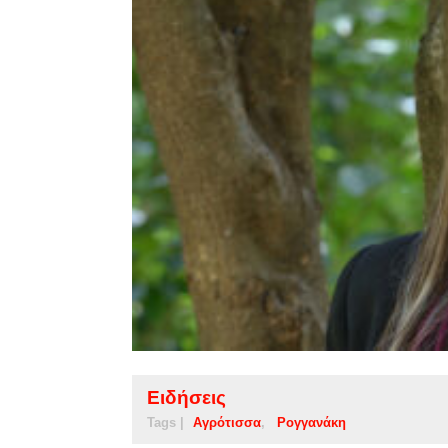
Ειδήσεις
Tags |
Αγρότισσα
Ρογγανάκη