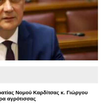
ατίας Νομού Καρδίτσας κ. Γιώργου
ρα αγρότισσας