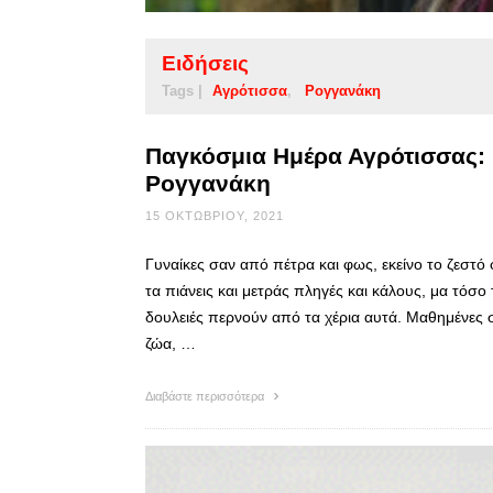
Ειδήσεις
Tags |
Αγρότισσα
Ρογγανάκη
Παγκόσμια Ημέρα Αγρότισσας: 
Ρογγανάκη
15 ΟΚΤΩΒΡΊΟΥ, 2021
Γυναίκες σαν από πέτρα και φως, εκείνο το ζεστό 
τα πιάνεις και μετράς πληγές και κάλους, μα τόσο
δουλειές περνούν από τα χέρια αυτά. Μαθημένες 
ζώα, …
Διαβάστε περισσότερα