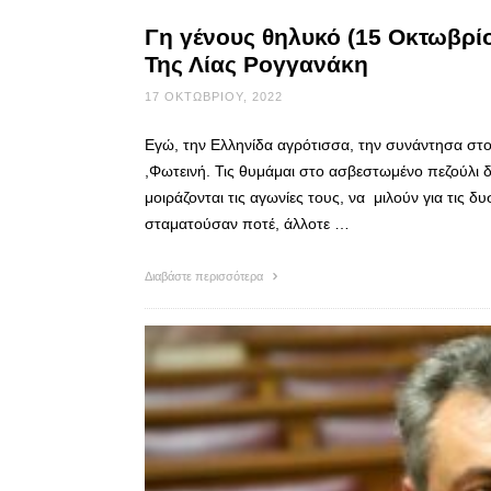
Γη γένους θηλυκό (15 Οκτωβρίο
Της Λίας Ρογγανάκη
17 ΟΚΤΩΒΡΊΟΥ, 2022
Εγώ, την Ελληνίδα αγρότισσα, την συνάντησα στο
,Φωτεινή. Τις θυμάμαι στο ασβεστωμένο πεζούλι
μοιράζονται τις αγωνίες τους, να μιλούν για τις δυ
σταματούσαν ποτέ, άλλοτε …
Διαβάστε περισσότερα