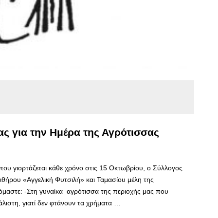
ς για την Ημέρα της Αγρότισσας
ου γιορτάζεται κάθε χρόνο στις 15 Οκτωβρίου, ο Σύλλογος
ιθήρου «Αγγελική Φυτσιλή» και Ταμασίου μέλη της
μαστε: -Στη γυναίκα αγρότισσα της περιοχής μας που
άλιστη, γιατί δεν φτάνουν τα χρήματα …