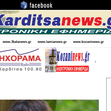
www.3kalanews.gr
www.lamianews.gr
www.kozaninews.gr