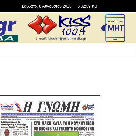
Σάββατο, 8 Αυγούστου 2026
3:02:11 πμ