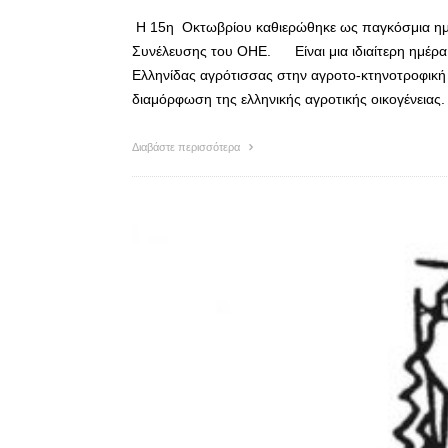
Η 15η Οκτωβρίου καθιερώθηκε ως παγκόσμια ημέ
Συνέλευσης του ΟΗΕ. Είναι μια ιδιαίτερη ημέρα,
Ελληνίδας αγρότισσας στην αγροτο-κτηνοτροφική
διαμόρφωση της ελληνικής αγροτικής οικογένεια
Διαβάστε περισσότερα