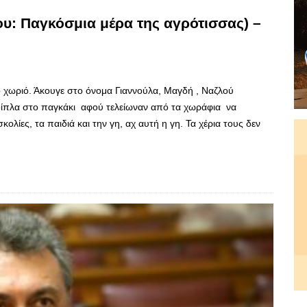
υ: Παγκόσμια μέρα της αγρότισσας) –
 χωριό. Άκουγε στο όνομα Γιαννούλα, Μαγδή , Ναζλού
 δίπλα στο παγκάκι αφού τελείωναν από τα χωράφια να
σκολίες, τα παιδιά και την γη, αχ αυτή η γη. Τα χέρια τους δεν