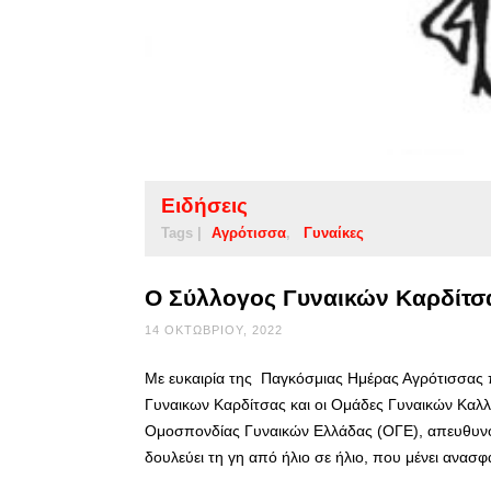
Ειδήσεις
Tags |
Αγρότισσα
Γυναίκες
Ο Σύλλογος Γυναικών Καρδίτσα
14 ΟΚΤΩΒΡΊΟΥ, 2022
Με ευκαιρία της Παγκόσμιας Ημέρας Αγρότισσας π
Γυναικων Καρδίτσας και οι Ομάδες Γυναικών Καλλ
Ομοσπονδίας Γυναικών Ελλάδας (ΟΓΕ), απευθυνό
δουλεύει τη γη από ήλιο σε ήλιο, που μένει ανασφ