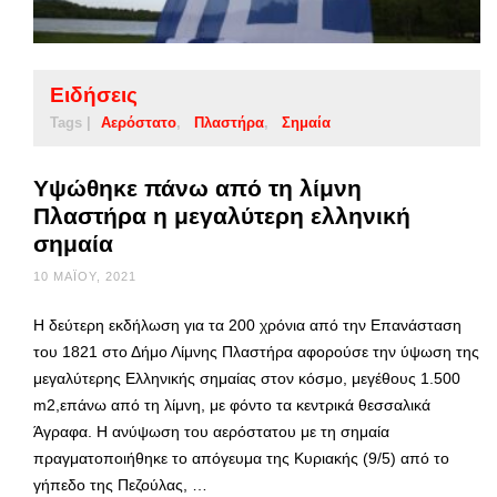
Ειδήσεις
Tags |
Αερόστατο
Πλαστήρα
Σημαία
Υψώθηκε πάνω από τη λίμνη
Πλαστήρα η μεγαλύτερη ελληνική
σημαία
10 ΜΑΪ́ΟΥ, 2021
Η δεύτερη εκδήλωση για τα 200 χρόνια από την Επανάσταση
του 1821 στο Δήμο Λίμνης Πλαστήρα αφορούσε την ύψωση της
μεγαλύτερης Ελληνικής σημαίας στον κόσμο, μεγέθους 1.500
m2,επάνω από τη λίμνη, με φόντο τα κεντρικά θεσσαλικά
Άγραφα. Η ανύψωση του αερόστατου με τη σημαία
πραγματοποιήθηκε το απόγευμα της Κυριακής (9/5) από το
γήπεδο της Πεζούλας, …