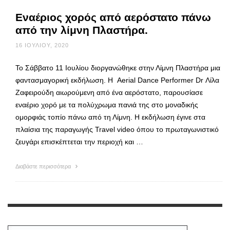
Εναέριος χορός από αερόστατο πάνω
από την λίμνη Πλαστήρα.
16 ΙΟΥΛΊΟΥ, 2020
Το Σάββατο 11 Ιουλίου διοργανώθηκε στην Λίμνη Πλαστήρα μια
φαντασμαγορική εκδήλωση. Η Aerial Dance Performer Dr Λίλα
Ζαφειρούδη αιωρούμενη από ένα αερόστατο, παρουσίασε
εναέριο χορό με τα πολύχρωμα πανιά της στο μοναδικής
ομορφιάς τοπίο πάνω από τη Λίμνη. Η εκδήλωση έγινε στα
πλαίσια της παραγωγής Travel video όπου το πρωταγωνιστικό
ζευγάρι επισκέπτεται την περιοχή και …
Διαβάστε περισσότερα