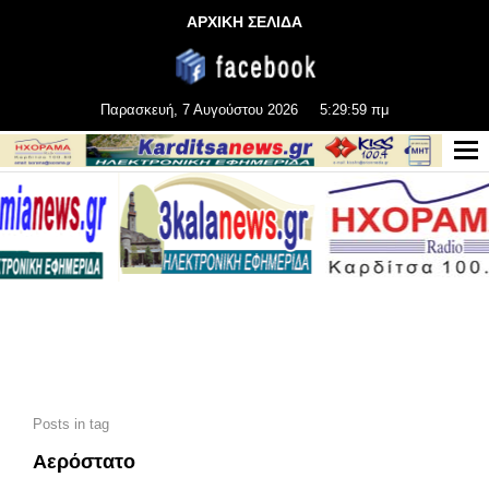
ΑΡΧΙΚΗ ΣΕΛΙΔΑ
Παρασκευή, 7 Αυγούστου 2026
5:30:00 πμ
Posts in tag
Αερόστατο