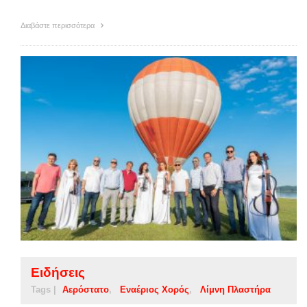
Διαβάστε περισσότερα
Ειδήσεις
Tags |
Αερόστατο
Εναέριος Χορός
Λίμνη Πλαστήρα