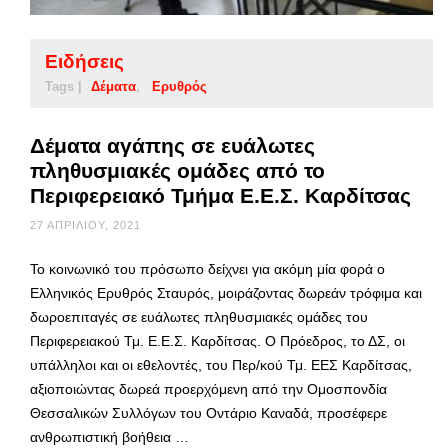
Ειδήσεις
Tags |
Δέματα
Ερυθρός
Δέματα αγάπης σε ευάλωτες
πληθυσμιακές ομάδες από το
Περιφερειακό Τμήμα Ε.Ε.Σ. Καρδίτσας
27 ΑΠΡΙΛΊΟΥ, 2021
Το κοινωνικό του πρόσωπο δείχνει για ακόμη μία φορά ο
Ελληνικός Ερυθρός Σταυρός, μοιράζοντας δωρεάν τρόφιμα και
δωροεπιταγές σε ευάλωτες πληθυσμιακές ομάδες του
Περιφερειακού Τμ. Ε.Ε.Σ. Καρδίτσας. Ο Πρόεδρος, το ΔΣ, οι
υπάλληλοι και οι εθελοντές, του Περ/κού Τμ. ΕΕΣ Καρδίτσας,
αξιοποιώντας δωρεά προερχόμενη από την Ομοσπονδία
Θεσσαλικών Συλλόγων του Οντάριο Καναδά, προσέφερε
ανθρωπιστική βοήθεια …