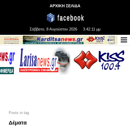
ΑΡΧΙΚΗ ΣΕΛΙΔΑ
Σάββατο, 8 Αυγούστου 2026
3:42:13 μμ
Posts in tag
Δέματα