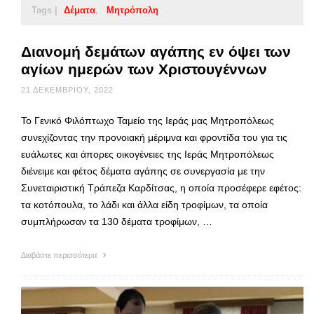
Tags |
Δέματα
Μητρόπολη
Διανομή δεμάτων αγάπης εν όψει των
αγίων ημερών των Χριστουγέννων
21 ΔΕΚΕΜΒΡΊΟΥ, 2022
Το Γενικό Φιλόπτωχο Ταμείο της Ιεράς μας Μητροπόλεως
συνεχίζοντας την προνοιακή μέριμνα και φροντίδα του για τις
ευάλωτες και άπορες οικογένειες της Ιεράς Μητροπόλεως
διένειμε και φέτος δέματα αγάπης σε συνεργασία με την
Συνεταιριστική Τράπεζα Καρδίτσας, η οποία προσέφερε εφέτος:
τα κοτόπουλα, το λάδι και άλλα είδη τροφίμων, τα οποία
συμπλήρωσαν τα 130 δέματα τροφίμων, …
Διαβάστε περισσότερα