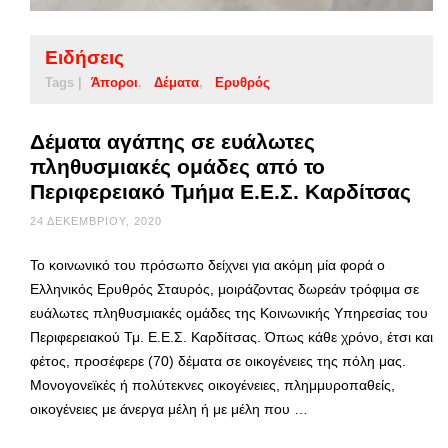
Ειδήσεις
Tags |
Άποροι
Δέματα
Ερυθρός
Δέματα αγάπης σε ευάλωτες
πληθυσμιακές ομάδες από το
Περιφερειακό Τμήμα Ε.Ε.Σ. Καρδίτσας
24 ΔΕΚΕΜΒΡΊΟΥ, 2020
Το κοινωνικό του πρόσωπο δείχνει για ακόμη μία φορά ο
Ελληνικός Ερυθρός Σταυρός, μοιράζοντας δωρεάν τρόφιμα σε
ευάλωτες πληθυσμιακές ομάδες της Κοινωνικής Υπηρεσίας του
Περιφερειακού Τμ. Ε.Ε.Σ. Καρδίτσας. Όπως κάθε χρόνο, έτσι και
φέτος, προσέφερε (70) δέματα σε οικογένειες της πόλη μας.
Μονογονεϊκές ή πολύτεκνες οικογένειες, πλημμυροπαθείς,
οικογένειες με άνεργα μέλη ή με μέλη που …