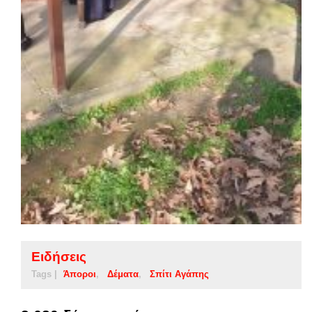
Ειδήσεις
Tags |
Άποροι
Δέματα
Σπίτι Αγάπης