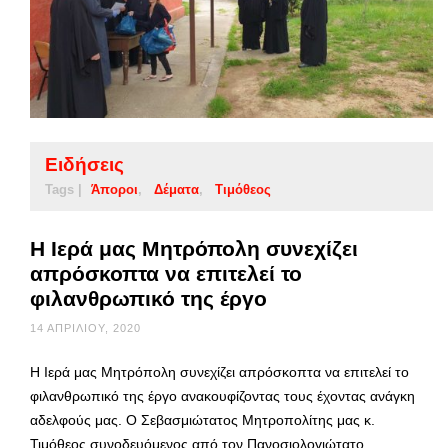
Ειδήσεις
Tags |
Άποροι
Δέματα
Τιμόθεος
Η Ιερά μας Μητρόπολη συνεχίζει
απρόσκοπτα να επιτελεί το
φιλανθρωπικό της έργο
14 ΑΠΡΙΛΊΟΥ, 2020
Η Ιερά μας Μητρόπολη συνεχίζει απρόσκοπτα να επιτελεί το
φιλανθρωπικό της έργο ανακουφίζοντας τους έχοντας ανάγκη
αδελφούς μας. Ο Σεβασμιώτατος Μητροπολίτης μας κ.
Τιμόθεος συνοδευόμενος από τον Πανοσιολογιώτατο