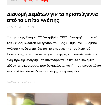
Tags |
Δέματα
Διανομή
Διανομή Δεμάτων για τα Χριστούγεννα
από τα Σπίτια Αγάπης
23 ΔΕΚΕΜΒΡΊΟΥ, 2021
Το πρωί της Τετάρτη 22 Δεκεμβρίου 2021, διανεμήθησαν υπό
του Σεβασμιωτάτου Μητροπολίτου μας κ. Τιμοθέου, «Δέματα
Αγάπης» ενόψει της δεσποτικής εορτής της του Χριστού
Γεννήσεως, τα οποία περιείχαν, τρόφιμα, κοτόπουλα αλλά και
είδη πρώτης ανάγκης, σε συνανθρώπους και σε οικονομικά
αδύνατες οικογένειας, που δοκιμάζονται αυτή την περίοδο λόγῳ
των πολλών δυσκολιών που διέρχεται η πατρίδα …
Διαβάστε περισσότερα