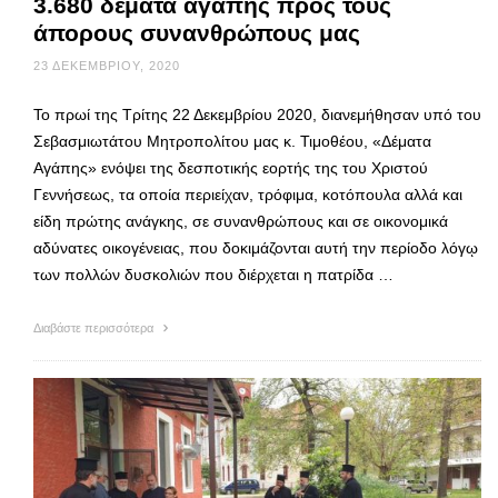
3.680 δέματα αγάπης προς τους
άπορους συνανθρώπους μας
23 ΔΕΚΕΜΒΡΊΟΥ, 2020
Το πρωί της Τρίτης 22 Δεκεμβρίου 2020, διανεμήθησαν υπό του
Σεβασμιωτάτου Μητροπολίτου μας κ. Τιμoθέου, «Δέματα
Αγάπης» ενόψει της δεσποτικής εορτής της του Χριστού
Γεννήσεως, τα οποία περιείχαν, τρόφιμα, κοτόπουλα αλλά και
είδη πρώτης ανάγκης, σε συνανθρώπους και σε οικονομικά
αδύνατες οικογένειας, που δοκιμάζονται αυτή την περίοδο λόγῳ
των πολλών δυσκολιών που διέρχεται η πατρίδα …
Διαβάστε περισσότερα