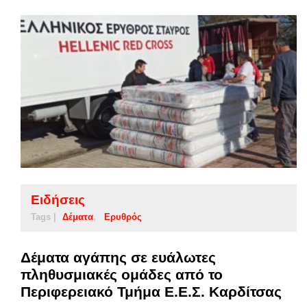
Ειδήσεις
Tags |
Δέματα
Ερυθρός
Δέματα αγάπης σε ευάλωτες
πληθυσμιακές ομάδες από το
Περιφερειακό Τμήμα Ε.Ε.Σ. Καρδίτσας