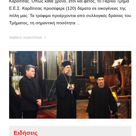
Καρδίτσας. Όπως κάθε χρόνο, έτσι και φέτος, το Περ/κό Τμήμα
Ε.Ε.Σ. Καρδίτσας προσέφερε (120) δέματα σε οικογένειες της
πόλη μας. Τα τρόφιμα προέρχονται από συλλογικές δράσεις του
Τμήματος, τη σημαντική ποσότητα …
Διαβάστε περισσότερα
Ειδήσεις