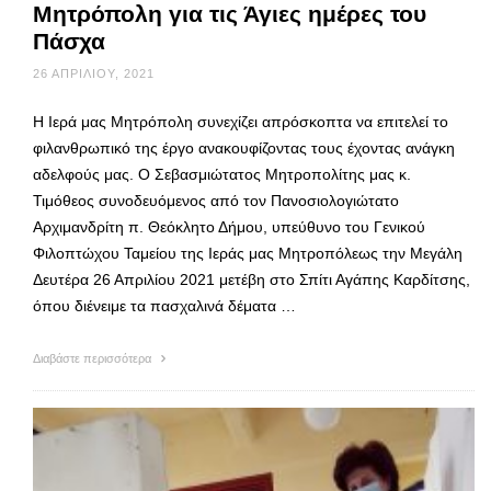
Μητρόπολη για τις Άγιες ημέρες του
Πάσχα
26 ΑΠΡΙΛΊΟΥ, 2021
Η Ιερά μας Μητρόπολη συνεχίζει απρόσκοπτα να επιτελεί το
φιλανθρωπικό της έργο ανακουφίζοντας τους έχοντας ανάγκη
αδελφούς μας. Ο Σεβασμιώτατος Μητροπολίτης μας κ.
Τιμόθεος συνοδευόμενος από τον Πανοσιολογιώτατο
Αρχιμανδρίτη π. Θεόκλητο Δήμου, υπεύθυνο του Γενικού
Φιλοπτώχου Ταμείου της Ιεράς μας Μητροπόλεως την Μεγάλη
Δευτέρα 26 Απριλίου 2021 μετέβη στο Σπίτι Αγάπης Καρδίτσης,
όπου διένειμε τα πασχαλινά δέματα …
Διαβάστε περισσότερα