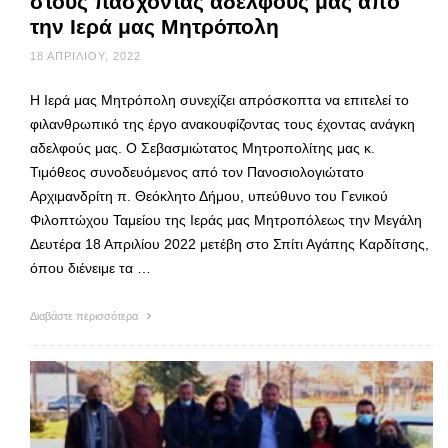
στους πάσχοντας αδελφούς μας από
την Ιερά μας Μητρόπολη
18 ΑΠΡΙΛΊΟΥ, 2022
Η Ιερά μας Μητρόπολη συνεχίζει απρόσκοπτα να επιτελεί το
φιλανθρωπικό της έργο ανακουφίζοντας τους έχοντας ανάγκη
αδελφούς μας. Ο Σεβασμιώτατος Μητροπολίτης μας κ.
Τιμόθεος συνοδευόμενος από τον Πανοσιολογιώτατο
Αρχιμανδρίτη π. Θεόκλητο Δήμου, υπεύθυνο του Γενικού
Φιλοπτώχου Ταμείου της Ιεράς μας Μητροπόλεως την Μεγάλη
Δευτέρα 18 Απριλίου 2022 μετέβη στο Σπίτι Αγάπης Καρδίτσης,
όπου διένειμε τα …
Διαβάστε περισσότερα