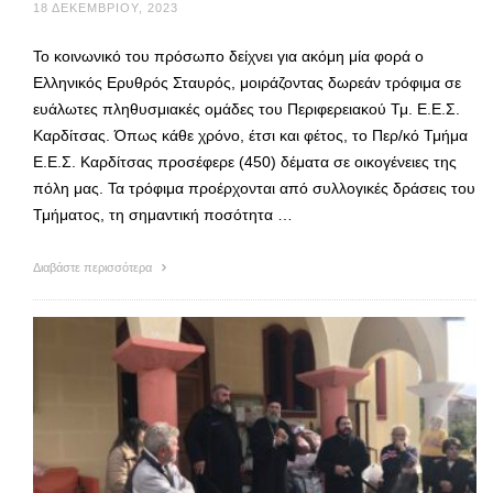
18 ΔΕΚΕΜΒΡΊΟΥ, 2023
Το κοινωνικό του πρόσωπο δείχνει για ακόμη μία φορά ο
Ελληνικός Ερυθρός Σταυρός, μοιράζοντας δωρεάν τρόφιμα σε
ευάλωτες πληθυσμιακές ομάδες του Περιφερειακού Τμ. Ε.Ε.Σ.
Καρδίτσας. Όπως κάθε χρόνο, έτσι και φέτος, το Περ/κό Τμήμα
Ε.Ε.Σ. Καρδίτσας προσέφερε (450) δέματα σε οικογένειες της
πόλη μας. Τα τρόφιμα προέρχονται από συλλογικές δράσεις του
Τμήματος, τη σημαντική ποσότητα …
Διαβάστε περισσότερα