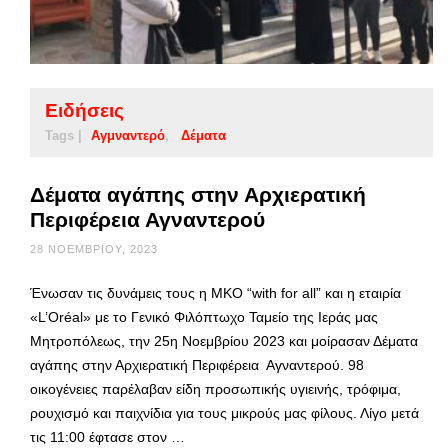
Ειδήσεις
Tags |
Αγμναντερό
Δέματα
Δέματα αγάπης στην Αρχιερατική
Περιφέρεια Αγναντερού
28 ΝΟΕΜΒΡΊΟΥ, 2023
Ένωσαν τις δυνάμεις τους η ΜΚΟ “with for all” και η εταιρία
«L’Oréal» με το Γενικό Φιλόπτωχο Ταμείο της Ιεράς μας
Μητροπόλεως, την 25η Νοεμβρίου 2023 και μοίρασαν Δέματα
αγάπης στην Αρχιερατική Περιφέρεια Αγναντερού. 98
οικογένειες παρέλαβαν είδη προσωπικής υγιεινής, τρόφιμα,
ρουχισμό και παιχνίδια για τους μικρούς μας φίλους. Λίγο μετά
τις 11:00 έφτασε στον …