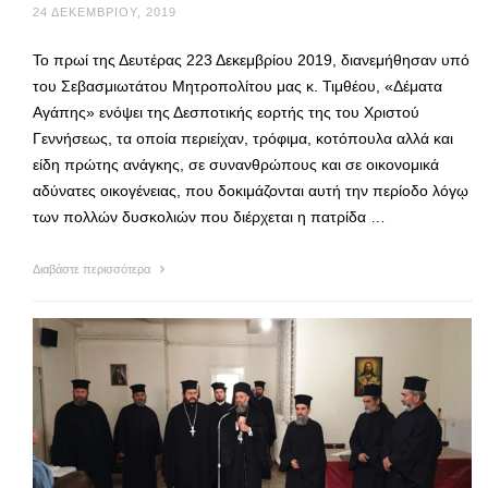
24 ΔΕΚΕΜΒΡΊΟΥ, 2019
Το πρωί της Δευτέρας 223 Δεκεμβρίου 2019, διανεμήθησαν υπό
του Σεβασμιωτάτου Μητροπολίτου μας κ. Τιμθέου, «Δέματα
Αγάπης» ενόψει της Δεσποτικής εορτής της του Χριστού
Γεννήσεως, τα οποία περιείχαν, τρόφιμα, κοτόπουλα αλλά και
είδη πρώτης ανάγκης, σε συνανθρώπους και σε οικονομικά
αδύνατες οικογένειας, που δοκιμάζονται αυτή την περίοδο λόγῳ
των πολλών δυσκολιών που διέρχεται η πατρίδα …
Διαβάστε περισσότερα