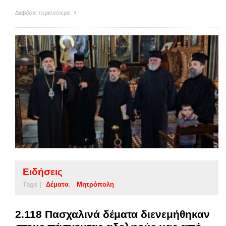
Διαβάστε περισσότερα
Ειδήσεις
Tags |
Δέματα
Μητρόπολη
2.118 Πασχαλινά δέματα διενεμήθηκαν