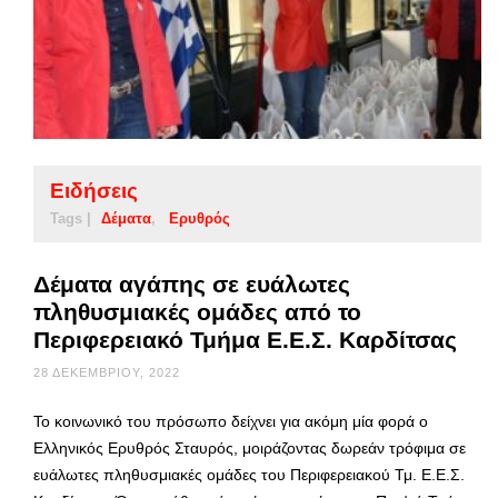
Ειδήσεις
Tags |
Δέματα
Ερυθρός
Δέματα αγάπης σε ευάλωτες
πληθυσμιακές ομάδες από το
Περιφερειακό Τμήμα Ε.Ε.Σ. Καρδίτσας
28 ΔΕΚΕΜΒΡΊΟΥ, 2022
Το κοινωνικό του πρόσωπο δείχνει για ακόμη μία φορά ο
Ελληνικός Ερυθρός Σταυρός, μοιράζοντας δωρεάν τρόφιμα σε
ευάλωτες πληθυσμιακές ομάδες του Περιφερειακού Τμ. Ε.Ε.Σ.