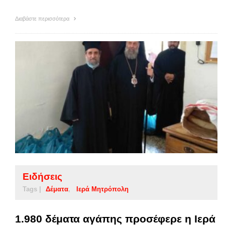
Διαβάστε περισσότερα
Ειδήσεις
Tags |
Δέματα
Ιερά Μητρόπολη
1.980 δέματα αγάπης προσέφερε η Ιερά