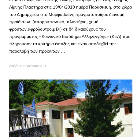
Λίμνης Πλαστήρα στις 19/04/2019 ημέρα Παρασκευή, στο χώρο
του Δημαρχείου στο Μορφοβούνι, πραγματοποίησε διανομή
προϊόντων (απορρυπαντικό, πλυντήριο, χυμό
φρούτων,αφρόλουτρο,μέλι) σε 84 δικαιούχους του
προγράμματος «Κοινωνικό Εισόδημα Αλληλεγγύης» (ΚΕΑ) που
πληρούσαν τα κριτήρια ένταξης και είχαν αποδεχθεί την
παραλαβή των προϊόντων …
Διαβάστε περισσότερα