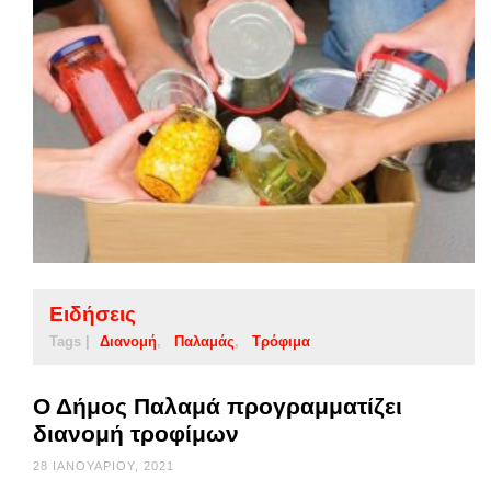
Ειδήσεις
Tags |
Διανομή
Παλαμάς
Τρόφιμα
Ο Δήμος Παλαμά προγραμματίζει
διανομή τροφίμων
28 ΙΑΝΟΥΑΡΊΟΥ, 2021