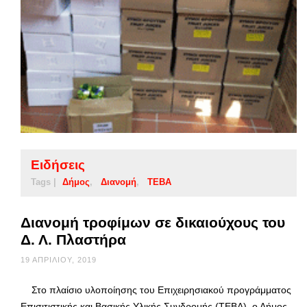
Ειδήσεις
Tags |
Δήμος
Διανομή
ΤΕΒΑ
Διανομή τροφίμων σε δικαιούχους του
Δ. Λ. Πλαστήρα
19 ΑΠΡΙΛΊΟΥ, 2019
Στο πλαίσιο υλοποίησης του Επιχειρησιακού προγράμματος
Επισιτιστικής και Βασικής Υλικής Συνδρομής (ΤΕΒΑ), ο Δήμος