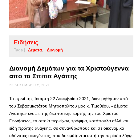
Ειδήσεις
Tags |
Δέματα
Διανομή
Διανομή Δεμάτων για τα Χριστούγεννα
από τα Σπίτια Αγάπης
23 ΔΕΚΕΜΒΡΊΟΥ, 2021
Το πρωί της Τετάρτη 22 Δεκεμβρίου 2021, διανεμήθησαν υπό
του Σεβασμιωτάτου Μητροπολίτου μας κ. Τιμοθέου, «Δέματα
Αγάπης» ενόψει της δεσποτικής εορτής της του Χριστού
Γεννήσεως, τα οποία περιείχαν, τρόφιμα, κοτόπουλα αλλά και
είδη πρώτης ανάγκης, σε συνανθρώπους και σε οικονομικά
αδύνατες οικογένειας, που δοκιμάζονται αυτή την περίοδο λόγῳ