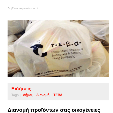
Διαβάστε περισσότερα
Ειδήσεις
Tags |
Δήμοι
Διανομή
ΤΕΒΑ
Διανομή προϊόντων στις οικογένειες