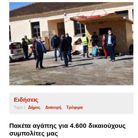
Ειδήσεις
Tags |
Δήμος
Διανομή
Τρόφιμα
Πακέτα αγάπης για 4.600 δικαιούχους
συμπολίτες μας