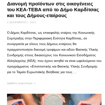
Διανομή προϊόντων στις οικογένειες
του ΚΕΑ-TEBA από το Δήμο Καρδίτσας
και τους Δήμους-εταίρους
2 ΔΕΚΕΜΒΡΊΟΥ, 2021
Ο Δήμος Καρδίτσας, ως επικεφαλής εταίρος της Κοινωνικής
Σύμπραξης στην Περιφερειακή Ενότητα Καρδίτσας, σε
συνεργασία με όλους τους Δήμους-εταίρους θα
πραγματοποιήσει διανομή τροφίμων και ειδών Βασικής Υλικής
Συνδρομής στους δικαιούχους του Κοινωνικού Εισοδήματος
Αλληλεγγύης (ΚΕΑ), που έχουν αιτηθεί να είναι ωφελούμενοι του
προγράμματος «Επισιτιστικής και Βασικής Υλικής Συνδρομής
για το Ταμείο Ευρωπαϊκής Βοήθειας για τους …
Διαβάστε περισσότερα