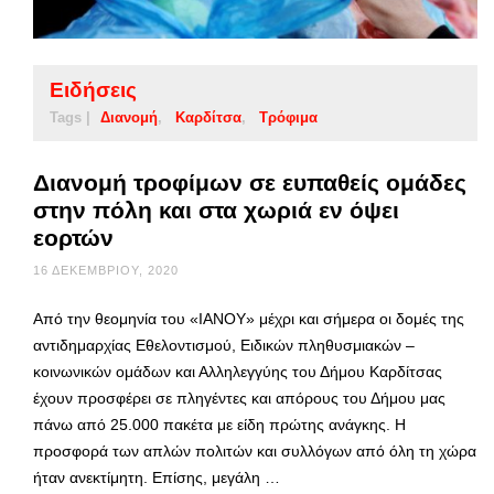
Ειδήσεις
Tags |
Διανομή
Καρδίτσα
Τρόφιμα
Διανομή τροφίμων σε ευπαθείς ομάδες
στην πόλη και στα χωριά εν όψει
εορτών
16 ΔΕΚΕΜΒΡΊΟΥ, 2020
Από την θεομηνία του «ΙΑΝΟΥ» μέχρι και σήμερα οι δομές της
αντιδημαρχίας Εθελοντισμού, Ειδικών πληθυσμιακών –
κοινωνικών ομάδων και Αλληλεγγύης του Δήμου Καρδίτσας
έχουν προσφέρει σε πληγέντες και απόρους του Δήμου μας
πάνω από 25.000 πακέτα με είδη πρώτης ανάγκης. Η
προσφορά των απλών πολιτών και συλλόγων από όλη τη χώρα
ήταν ανεκτίμητη. Επίσης, μεγάλη …