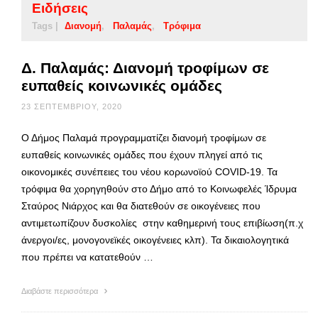
Ειδήσεις
Tags |
Διανομή
Παλαμάς
Τρόφιμα
Δ. Παλαμάς: Διανομή τροφίμων σε
ευπαθείς κοινωνικές ομάδες
23 ΣΕΠΤΕΜΒΡΊΟΥ, 2020
Ο Δήμος Παλαμά προγραμματίζει διανομή τροφίμων σε
ευπαθείς κοινωνικές ομάδες που έχουν πληγεί από τις
οικονομικές συνέπειες του νέου κορωνοϊού COVID-19. Τα
τρόφιμα θα χορηγηθούν στο Δήμο από το Κοινωφελές Ίδρυμα
Σταύρος Νιάρχος και θα διατεθούν σε οικογένειες που
αντιμετωπίζουν δυσκολίες στην καθημερινή τους επιβίωση(π.χ
άνεργοι/ες, μονογονεϊκές οικογένειες κλπ). Τα δικαιολογητικά
που πρέπει να κατατεθούν …
Διαβάστε περισσότερα