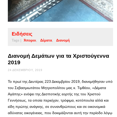
Ειδήσεις
Tags |
Άποροι
Δέματα
Διανομή
Διανομή Δεμάτων για τα Χριστούγεννα
2019
24 ΔΕΚΕΜΒΡΊΟΥ, 2019
Το πρωί της Δευτέρας 223 Δεκεμβρίου 2019, διανεμήθησαν υπό
του Σεβασμιωτάτου Μητροπολίτου μας κ. Τιμθέου, «Δέματα
Αγάπης» ενόψει της Δεσποτικής εορτής της του Χριστού
Γεννήσεως, τα οποία περιείχαν, τρόφιμα, κοτόπουλα αλλά και
είδη πρώτης ανάγκης, σε συνανθρώπους και σε οικονομικά
αδύνατες οικογένειας, που δοκιμάζονται αυτή την περίοδο λόγῳ