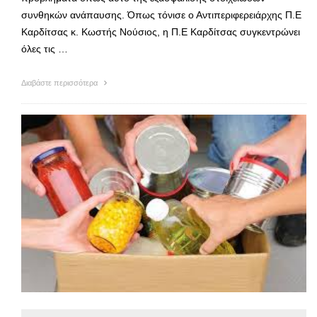
συνθηκών ανάπαυσης. Όπως τόνισε ο Αντιπεριφερειάρχης Π.Ε
Καρδίτσας κ. Κωστής Νούσιος, η Π.Ε Καρδίτσας συγκεντρώνει
όλες τις …
Διαβάστε περισσότερα