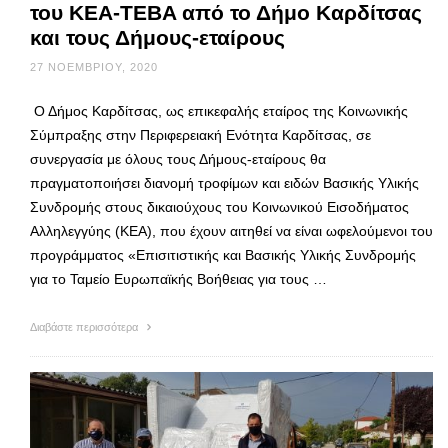
του ΚΕΑ-TEBA από το Δήμο Καρδίτσας
και τους Δήμους-εταίρους
27 ΝΟΕΜΒΡΊΟΥ, 2020
Ο Δήμος Καρδίτσας, ως επικεφαλής εταίρος της Κοινωνικής
Σύμπραξης στην Περιφερειακή Ενότητα Καρδίτσας, σε
συνεργασία με όλους τους Δήμους-εταίρους θα
πραγματοποιήσει διανομή τροφίμων και ειδών Βασικής Υλικής
Συνδρομής στους δικαιούχους του Κοινωνικού Εισοδήματος
Αλληλεγγύης (ΚΕΑ), που έχουν αιτηθεί να είναι ωφελούμενοι του
προγράμματος «Επισιτιστικής και Βασικής Υλικής Συνδρομής
για το Ταμείο Ευρωπαϊκής Βοήθειας για τους …
Διαβάστε περισσότερα