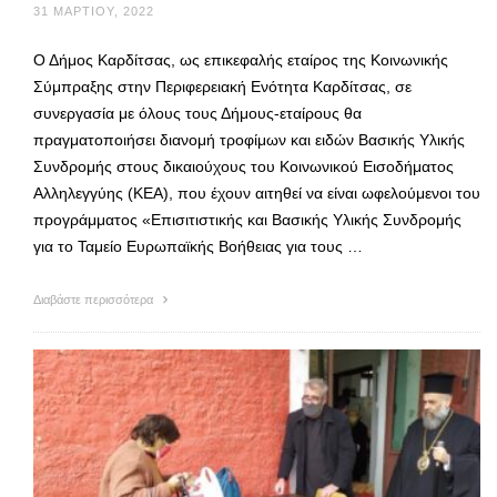
31 ΜΑΡΤΊΟΥ, 2022
Ο Δήμος Καρδίτσας, ως επικεφαλής εταίρος της Κοινωνικής
Σύμπραξης στην Περιφερειακή Ενότητα Καρδίτσας, σε
συνεργασία με όλους τους Δήμους-εταίρους θα
πραγματοποιήσει διανομή τροφίμων και ειδών Βασικής Υλικής
Συνδρομής στους δικαιούχους του Κοινωνικού Εισοδήματος
Αλληλεγγύης (ΚΕΑ), που έχουν αιτηθεί να είναι ωφελούμενοι του
προγράμματος «Επισιτιστικής και Βασικής Υλικής Συνδρομής
για το Ταμείο Ευρωπαϊκής Βοήθειας για τους …
Διαβάστε περισσότερα