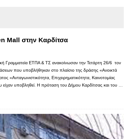
n Mall στην Καρδίτσα
δική Γραμματεία ΕΤΠΑ & ΤΣ ανακοίνωσαν την Τετάρτη 26/6 τον
τάσεων που υποβλήθηκαν στο πλαίσιο της δράσης «Ανοικτά
τος «Ανταγωνιστικότητα, Επιχειρηματικότητα, Καινοτομίας
υ είχαν υποβληθεί. Η πρόταση του Δήμου Καρδίτσας και του …