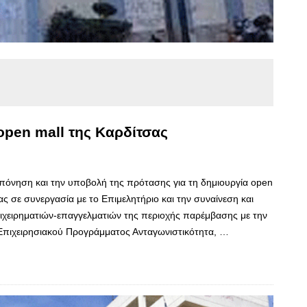
open mall της Καρδίτσας
εκπόνηση και την υποβολή της πρότασης για τη δημιουργία open
ς σε συνεργασία με το Επιμελητήριο και την συναίνεση και
ιχειρηματιών-επαγγελματιών της περιοχής παρέμβασης με την
πιχειρησιακού Προγράμματος Ανταγωνιστικότητα, …