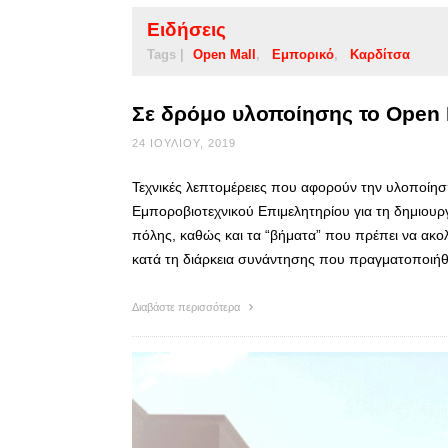
Ειδήσεις
Tags |
Open Mall
Εμπορικό
Καρδίτσα
Σε δρόμο υλοποίησης το Open 
24 ΙΟΥΛΊΟΥ, 2019
Τεχνικές λεπτομέρειες που αφορούν την υλοποίησ
Εμποροβιοτεχνικού Επιμελητηρίου για τη δημιουρ
πόλης, καθώς και τα “βήματα” που πρέπει να ακο
κατά τη διάρκεια συνάντησης που πραγματοποιή
Διαβάστε περισσότερα