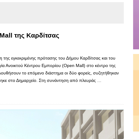
Mall της Καρδίτσας
η της εγκεκριμένης πρότασης του Δήμου Καρδίτσας και του
γία Ανοικτού Κέντρου Εμπορίου (Open Mall) στο κέντρο της
λουθήσουν το επόμενο διάστημα οι δύο φορείς, συζητήθηκαν
θηκε στο Δημαρχείο. Στη συνάντηση από πλευράς …