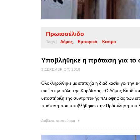
Πρωτοσέλιδο
Tags |
Δήμος
Εμπορικό
Κέντρο
Υποβλήθηκε η πρόταση για το 
3 ΔΕΚΕΜΒΡΊΟΥ, 2018
Ολοκληρώθηκε με επιτυχία η διαδικασία για την 
mall στην πόλη της Καρδίτσας . Ο Δήμος Καρδίτσα
υποστήριξη της συντριπτικής πλειοψηφίας των επ
πρόταση που υποβλήθηκε στην Πρόσκληση του Ε
Διαβάστε περισσότερα