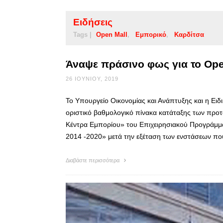
Ειδήσεις
Tags |
Open Mall
Εμπορικό
Καρδίτσα
Άναψε πράσινο φως για το Ope
26 ΙΟΥΝΊΟΥ, 2019
Το Υπουργείο Οικονομίας και Ανάπτυξης και η Ει
οριστικό βαθμολογικό πίνακα κατάταξης των προ
Κέντρα Εμπορίου» του Επιχειρησιακού Προγράμμα
2014 -2020» μετά την εξέταση των ενστάσεων πο
Διαβάστε περισσότερα