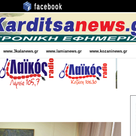
www.3kalanews.gr
www.lamianews.gr
www.kozaninews.gr