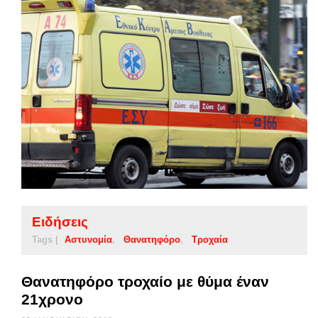
Ειδήσεις
Tags |
Αστυνομία
Θανατηφόρο
Τροχαία
Θανατηφόρο τροχαίο με θύμα έναν
21χρονο