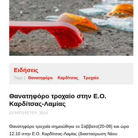
Ειδήσεις
Tags |
Θανατηφόρο
Καρδίτσας
Τροχαίο
Θανατηφόρο τροχαίο στην Ε.Ο.
Καρδίτσας-Λαμίας
22 ΑΥΓΟΎΣΤΟΥ, 2016
Θανατηφόρο τροχαία σημειώθηκε το Σάββατο(20-08) και ώρα
12.10 στην Ε.Ο. Καρδίτσας-Λαμίας (διασταύρωση Νέου