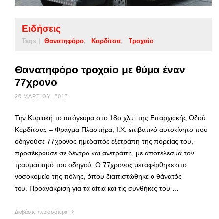
Ειδήσεις
Tags |
Θανατηφόρο
Καρδίτσα
Τροχαίο
Θανατηφόρο τροχαίο με θύμα έναν
77χρονο
20 ΜΑΡΤΊΟΥ, 2017
Την Κυριακή το απόγευμα στο 18ο χλμ. της Επαρχιακής Οδού
Καρδίτσας – Φράγμα Πλαστήρα, Ι.Χ. επιβατικό αυτοκίνητο που
οδηγούσε 77χρονος ημεδαπός εξετράπη της πορείας του,
προσέκρουσε σε δέντρο και ανετράπη, με αποτέλεσμα τον
τραυματισμό του οδηγού. Ο 77χρονος μεταφέρθηκε στο
νοσοκομείο της πόλης, όπου διαπιστώθηκε ο θάνατός
του. Προανάκριση για τα αίτια και τις συνθήκες του …
Διαβάστε περισσότερα