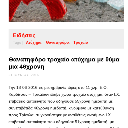
Ειδήσεις
Tags |
Ατύχημα
Θανατηφόρο
Τροχαίο
Θανατηφόρο τροχαίο ατύχημα με θύμα
μια 46χρονη
21 ΙΟΥΝΊΟΥ, 2016
Την 18-06-2016 τις μεσημβρινές ώρες στο 11 χλμ. Ε.Ο.
Καρδίτσας – Τρικάλων έλαβε χώρα τροχαίο ατύχημα, όταν Ι.Χ.
επιβατικό αυτοκίνητο που οδηγούσε 55χρονη ημεδαπή με
συνεπιβάτιδα 46χρονη ημεδαπή, κινούμενο με κατεύθυνση
προς Τρίκαλα, συγκρούστηκε με αντιθέτως κινούμενο Ι.Χ.
επιβατικό αυτοκίνητο που οδηγούσε 51χρονη ημεδαπή, με