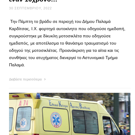
30 ΣΕΠΤΕΜΒΡΊΟΥ, 2022
Την Πέμπτη το βράδυ σε περιοχή του Δήμου Παλαμά
Καρδίτσας, Ι.Χ. φορτηγό αυτοκίνητο που οδηγούσε ημεδαπή,
συγκρούστηκε με δίκυκλη μοτοσικλέτα που οδηγούσε
ημεδαπός, με αποτέλεσμα το θανάσιμο τραυματισμό του
οδηγού της μοτοσικλέτας. Προανάκριση για τα αίτια και τις
συνθήκες του ατυχήματος διενεργεί το Αστυνομικό Τμήμα
Παλαμά.
Διαβάστε περισσότερα