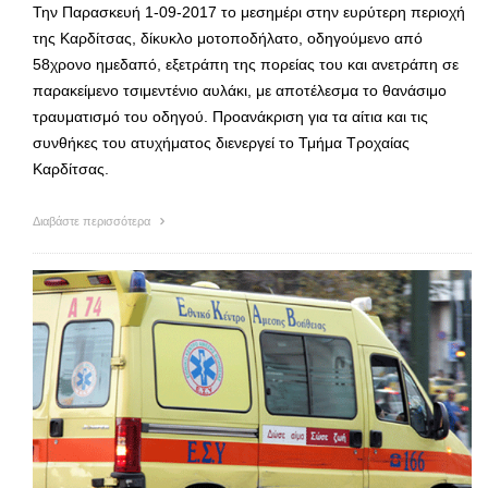
Την Παρασκευή 1-09-2017 το μεσημέρι στην ευρύτερη περιοχή
της Καρδίτσας, δίκυκλο μοτοποδήλατο, οδηγούμενο από
58χρονο ημεδαπό, εξετράπη της πορείας του και ανετράπη σε
παρακείμενο τσιμεντένιο αυλάκι, με αποτέλεσμα το θανάσιμο
τραυματισμό του οδηγού. Προανάκριση για τα αίτια και τις
συνθήκες του ατυχήματος διενεργεί το Τμήμα Τροχαίας
Καρδίτσας.
Διαβάστε περισσότερα