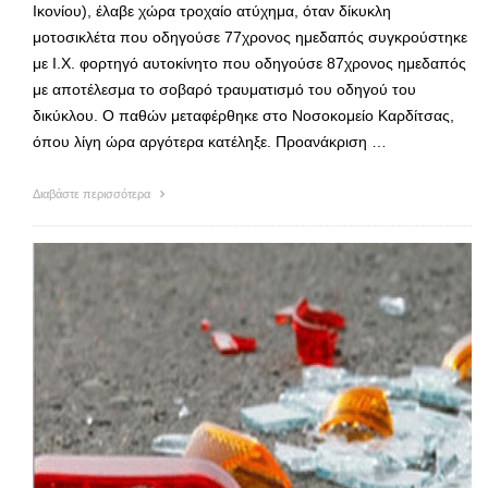
Ικονίου), έλαβε χώρα τροχαίο ατύχημα, όταν δίκυκλη
μοτοσικλέτα που οδηγούσε 77χρονος ημεδαπός συγκρούστηκε
με Ι.Χ. φορτηγό αυτοκίνητο που οδηγούσε 87χρονος ημεδαπός
με αποτέλεσμα το σοβαρό τραυματισμό του οδηγού του
δικύκλου. Ο παθών μεταφέρθηκε στο Νοσοκομείο Καρδίτσας,
όπου λίγη ώρα αργότερα κατέληξε. Προανάκριση …
Διαβάστε περισσότερα