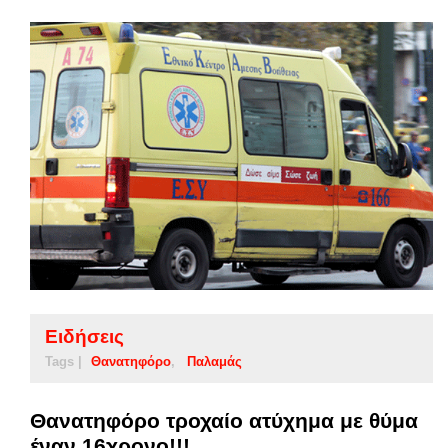
Ειδήσεις
Tags |
Θανατηφόρο
Παλαμάς
Θανατηφόρο τροχαίο ατύχημα με θύμα
έναν 16χρονο!!!