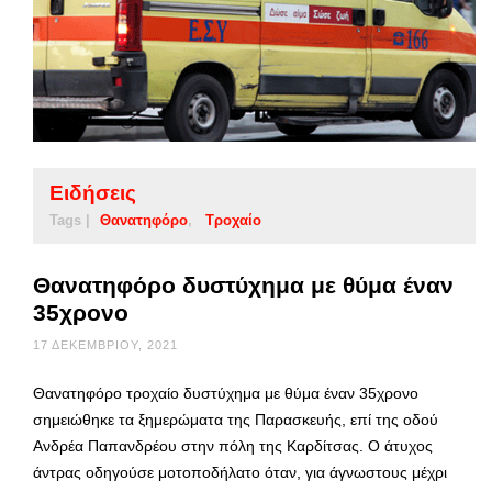
Ειδήσεις
Tags |
Θανατηφόρο
Τροχαίο
Θανατηφόρο δυστύχημα με θύμα έναν
35χρονο
17 ΔΕΚΕΜΒΡΊΟΥ, 2021
Θανατηφόρο τροχαίο δυστύχημα με θύμα έναν 35χρονο
σημειώθηκε τα ξημερώματα της Παρασκευής, επί της οδού
Ανδρέα Παπανδρέου στην πόλη της Καρδίτσας. Ο άτυχος
άντρας οδηγούσε μοτοποδήλατο όταν, για άγνωστους μέχρι