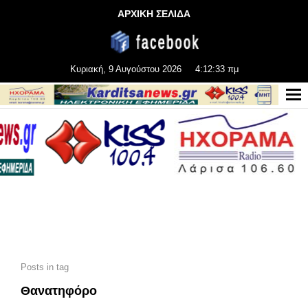
ΑΡΧΙΚΗ ΣΕΛΙΔΑ
Κυριακή, 9 Αυγούστου 2026
4:12:35 πμ
Posts in tag
Θανατηφόρο