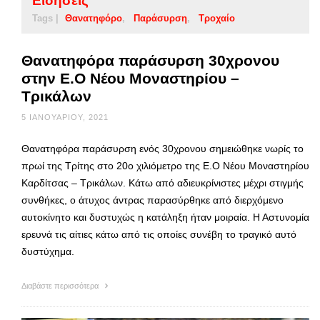
Ειδήσεις
Tags |
Θανατηφόρο
Παράσυρση
Τροχαίο
Θανατηφόρα παράσυρση 30χρονου
στην Ε.Ο Νέου Μοναστηρίου –
Τρικάλων
5 ΙΑΝΟΥΑΡΊΟΥ, 2021
Θανατηφόρα παράσυρση ενός 30χρονου σημειώθηκε νωρίς το
πρωί της Τρίτης στο 20ο χιλιόμετρο της Ε.Ο Νέου Μοναστηρίου
Καρδίτσας – Τρικάλων. Κάτω από αδιευκρίνιστες μέχρι στιγμής
συνθήκες, ο άτυχος άντρας παρασύρθηκε από διερχόμενο
αυτοκίνητο και δυστυχώς η κατάληξη ήταν μοιραία. Η Αστυνομία
ερευνά τις αίτιες κάτω από τις οποίες συνέβη το τραγικό αυτό
δυστύχημα.
Διαβάστε περισσότερα