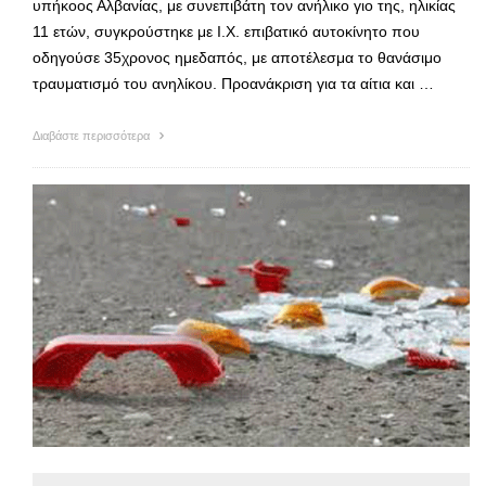
υπήκοος Αλβανίας, με συνεπιβάτη τον ανήλικο γιο της, ηλικίας
11 ετών, συγκρούστηκε με Ι.Χ. επιβατικό αυτοκίνητο που
οδηγούσε 35χρονος ημεδαπός, με αποτέλεσμα το θανάσιμο
τραυματισμό του ανηλίκου. Προανάκριση για τα αίτια και …
Διαβάστε περισσότερα