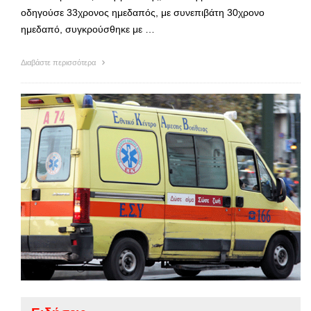
οδηγούσε 33χρονος ημεδαπός, με συνεπιβάτη 30χρονο
ημεδαπό, συγκρούσθηκε με …
Διαβάστε περισσότερα