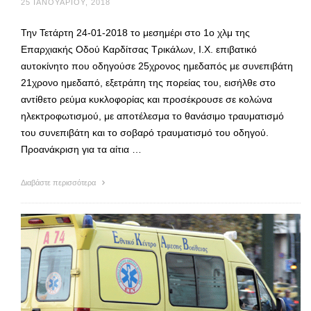
25 ΙΑΝΟΥΑΡΊΟΥ, 2018
Την Τετάρτη 24-01-2018 το μεσημέρι στο 1ο χλμ της
Επαρχιακής Οδού Καρδίτσας Τρικάλων, Ι.Χ. επιβατικό
αυτοκίνητο που οδηγούσε 25χρονος ημεδαπός με συνεπιβάτη
21χρονο ημεδαπό, εξετράπη της πορείας του, εισήλθε στο
αντίθετο ρεύμα κυκλοφορίας και προσέκρουσε σε κολώνα
ηλεκτροφωτισμού, με αποτέλεσμα το θανάσιμο τραυματισμό
του συνεπιβάτη και το σοβαρό τραυματισμό του οδηγού.
Προανάκριση για τα αίτια …
Διαβάστε περισσότερα