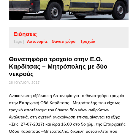
Ειδήσεις
Tags |
Αστυνομία
Θανατηφόρο
Τροχαία
Θανατηφόρο τροχαίο στην Ε.Ο.
Καρδίτσας – Μητρόπολης με δύο
νεκρούς
28 ΙΟΥΛΊΟΥ, 2017
Ανακοίνωση εξέδωσε η Αστυνομία για το θανατηφόρο τροχαίο
στην Επαρχιακή Οδό Καρδίτσας –Μητρόπολης που είχε ως
τραγικό αποτέλεσμα τον θάνατο δύο νέων ανθρώπων.
Αναλυτικά, στη σχετική ανακοίνωση επισημαίνονται τα εξής:
«Στις 27-07-2017) και ώρα 16.00 στο 5ο χλμ. της Επαρχιακής
Οδού Καρδίτσας –Μητρόπολης, δίκυκλη μοτοσικλέτα που