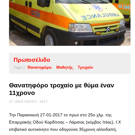
Πρωτοσέλιδο
Tags |
Θανατηφόρο
Μαθητής
Τροχαίο
Θανατηφόρο τροχαίο με θύμα έναν
11χρονο
27 ΙΑΝΟΥΑΡΊΟΥ, 2017
Την Παρασκευή 27-01-2017 το πρωί στο 25ο χλμ. της
Επαρχιακής Οδού Καρδίτσας – Λάρισας (κόμβος Ιτέας), Ι.Χ
επιβατικό αυτοκίνητο που οδηγούσε 35χρονη αλλοδαπή,