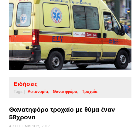
Ειδήσεις
Tags |
Αστυνομία
Θανατηφόρο
Τροχαία
Θανατηφόρο τροχαίο με θύμα έναν
58χρονο
4 ΣΕΠΤΕΜΒΡΊΟΥ, 2017