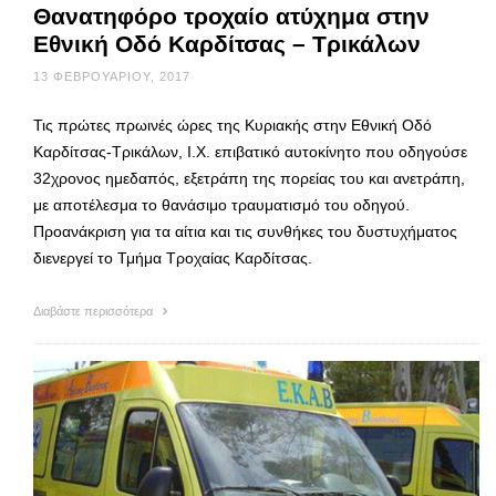
Θανατηφόρο τροχαίο ατύχημα στην
Εθνική Οδό Καρδίτσας – Τρικάλων
13 ΦΕΒΡΟΥΑΡΊΟΥ, 2017
Τις πρώτες πρωινές ώρες της Κυριακής στην Εθνική Οδό
Καρδίτσας-Τρικάλων, Ι.Χ. επιβατικό αυτοκίνητο που οδηγούσε
32χρονος ημεδαπός, εξετράπη της πορείας του και ανετράπη,
με αποτέλεσμα το θανάσιμο τραυματισμό του οδηγού.
Προανάκριση για τα αίτια και τις συνθήκες του δυστυχήματος
διενεργεί το Τμήμα Τροχαίας Καρδίτσας.
Διαβάστε περισσότερα