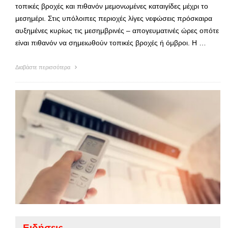
τοπικές βροχές και πιθανόν μεμονωμένες καταιγίδες μέχρι το
μεσημέρι. Στις υπόλοιπες περιοχές λίγες νεφώσεις πρόσκαιρα
αυξημένες κυρίως τις μεσημβρινές – απογευματινές ώρες οπότε
είναι πιθανόν να σημειωθούν τοπικές βροχές ή όμβροι. Η …
Διαβάστε περισσότερα
Ειδήσεις