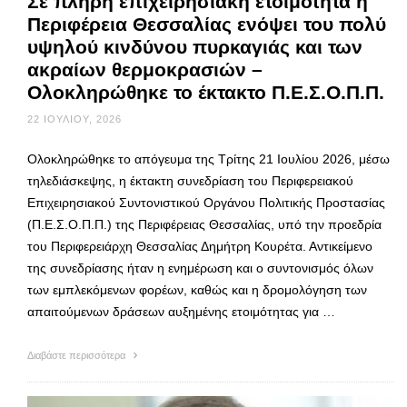
Σε πλήρη επιχειρησιακή ετοιμότητα η
Περιφέρεια Θεσσαλίας ενόψει του πολύ
υψηλού κινδύνου πυρκαγιάς και των
ακραίων θερμοκρασιών –
Ολοκληρώθηκε το έκτακτο Π.Ε.Σ.Ο.Π.Π.
22 ΙΟΥΛΊΟΥ, 2026
Ολοκληρώθηκε το απόγευμα της Τρίτης 21 Ιουλίου 2026, μέσω
τηλεδιάσκεψης, η έκτακτη συνεδρίαση του Περιφερειακού
Επιχειρησιακού Συντονιστικού Οργάνου Πολιτικής Προστασίας
(Π.Ε.Σ.Ο.Π.Π.) της Περιφέρειας Θεσσαλίας, υπό την προεδρία
του Περιφερειάρχη Θεσσαλίας Δημήτρη Κουρέτα. Αντικείμενο
της συνεδρίασης ήταν η ενημέρωση και ο συντονισμός όλων
των εμπλεκόμενων φορέων, καθώς και η δρομολόγηση των
απαιτούμενων δράσεων αυξημένης ετοιμότητας για …
Διαβάστε περισσότερα