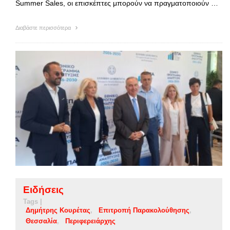
Summer Sales, οι επισκέπτες μπορούν να πραγματοποιούν …
Διαβάστε περισσότερα
Ειδήσεις
Tags |
Δημήτρης Κουρέτας
Επιτροπή Παρακολούθησης
Θεσσαλία
Περιφερειάρχης