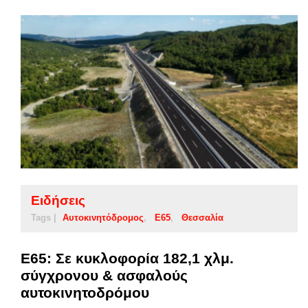
Ειδήσεις
Tags |
Αυτοκινητόδρομος
Ε65
Θεσσαλία
Ε65: Σε κυκλοφορία 182,1 χλμ.
σύγχρονου & ασφαλούς
αυτοκινητοδρόμου