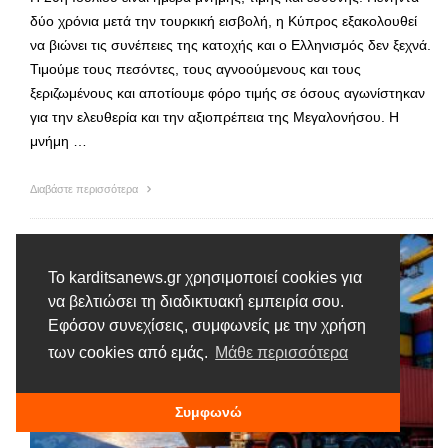
δύο χρόνια μετά την τουρκική εισβολή, η Κύπρος εξακολουθεί
να βιώνει τις συνέπειες της κατοχής και ο Ελληνισμός δεν ξεχνά.
Τιμούμε τους πεσόντες, τους αγνοούμενους και τους
ξεριζωμένους και αποτίουμε φόρο τιμής σε όσους αγωνίστηκαν
για την ελευθερία και την αξιοπρέπεια της Μεγαλονήσου. Η
μνήμη …
Διαβάστε περισσότερα
Το karditsanews.gr χρησιμοποιεί cookies για
να βελτιώσει τη διαδικτυακή εμπειρία σου.
Εφόσον συνεχίσεις, συμφωνείς με την χρήση
των cookies από εμάς.
Μάθε περισσότερα
Συμφωνώ