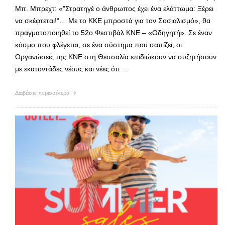
Μπ. Μπρεχτ: «”Στρατηγέ ο άνθρωπος έχει ένα ελάττωμα: Ξέρει
να σκέφτεται!“… Με το ΚΚΕ μπροστά για τον Σοσιαλισμό», θα
πραγματοποιηθεί το 52ο Φεστιβάλ ΚΝΕ – «Οδηγητή». Σε έναν
κόσμο που φλέγεται, σε ένα σύστημα που σαπίζει, οι
Οργανώσεις της ΚΝΕ στη Θεσσαλία επιδιώκουν να συζητήσουν
με εκατοντάδες νέους και νέες ότι …
Διαβάστε περισσότερα