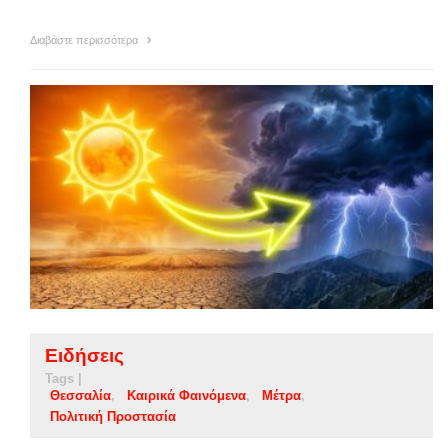
Διαβάστε περισσότερα
Ειδήσεις
Tags |
Θεσσαλία
Καιρικά Φαινόμενα
Μέτρα
Πολιτική Προστασία