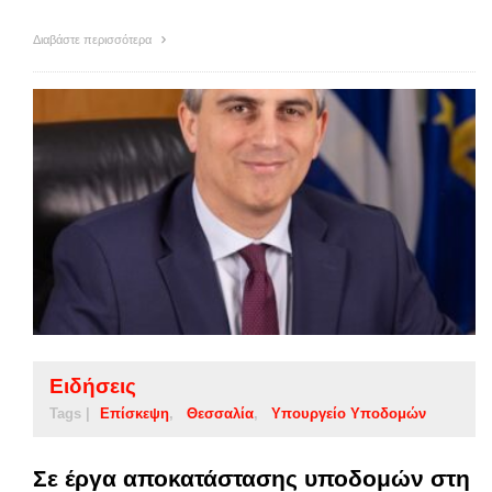
Διαβάστε περισσότερα
Ειδήσεις
Tags |
Επίσκεψη
Θεσσαλία
Υπουργείο Υποδομών
Σε έργα αποκατάστασης υποδομών στη