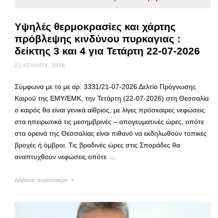
Υψηλές θερμοκρασίες και χάρτης
πρόβλεψης κινδύνου πυρκαγιας :
δείκτης 3 και 4 για Τετάρτη 22-07-2026
21 ΙΟΥΛΊΟΥ, 2026
Σύμφωνα με το με αρ. 3331/21-07-2026 Δελτίο Πρόγνωσης
Καιρού της ΕΜΥ/ΕΜΚ, την Τετάρτη (22-07-2026) στη Θεσσαλία
ο καιρός θα είναι γενικά αίθριος, με λίγες πρόσκαιρες νεφώσεις
στα ηπειρωτικά τις μεσημβρινές – απογευματινές ώρες, οπότε
στα ορεινά της Θεσσαλίας είναι πιθανό να εκδηλωθούν τοπικές
βροχές ή όμβροι. Τις βραδινές ώρες στις Σποράδες θα
αναπτυχθούν νεφώσεις οπότε …
Διαβάστε περισσότερα