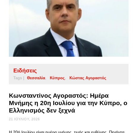
Ειδήσεις
Tags |
Θεσσαλία
Κύπρος
Κώστας Αγοραστός
Κωνσταντίνος Αγοραστός: Ημέρα
Μνήμης η 20η Ιουλίου για την Κύπρο, ο
Ελληνισμός δεν ξεχνά
21 ΙΟΥΛΊΟΥ, 2026
Η 20ή Ιουλίου είναι ημέρα μνήμης, τιμής και ευθύνης. Πενήντα