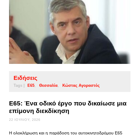
Ειδήσεις
Tags |
Ε65
Θεσσαλία
Κώστας Αγοραστός
Ε65: Ένα οδικό έργο που δικαίωσε μια
επίμονη διεκδίκηση
22 ΙΟΥΛΊΟΥ, 2026
Η ολοκλήρωση και η παράδοση του αυτοκινητοδρόμου Ε65