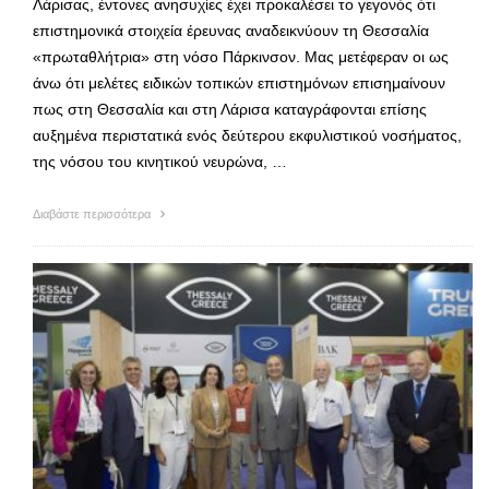
Λάρισας, έντονες ανησυχίες έχει προκαλέσει το γεγονός ότι
επιστημονικά στοιχεία έρευνας αναδεικνύουν τη Θεσσαλία
«πρωταθλήτρια» στη νόσο Πάρκινσον. Μας μετέφεραν οι ως
άνω ότι μελέτες ειδικών τοπικών επιστημόνων επισημαίνουν
πως στη Θεσσαλία και στη Λάρισα καταγράφονται επίσης
αυξημένα περιστατικά ενός δεύτερου εκφυλιστικού νοσήματος,
της νόσου του κινητικού νευρώνα, …
Διαβάστε περισσότερα