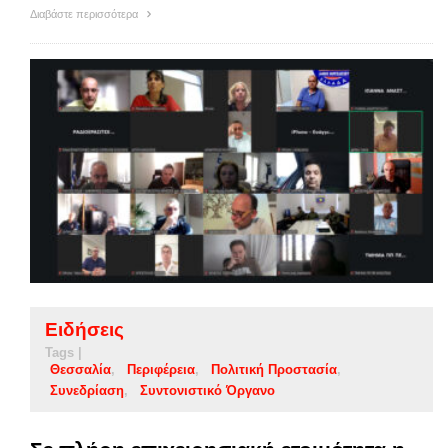
Διαβάστε περισσότερα
Ειδήσεις
Tags |
Θεσσαλία
Περιφέρεια
Πολιτική Προστασία
Συνεδρίαση
Συντονιστικό Όργανο