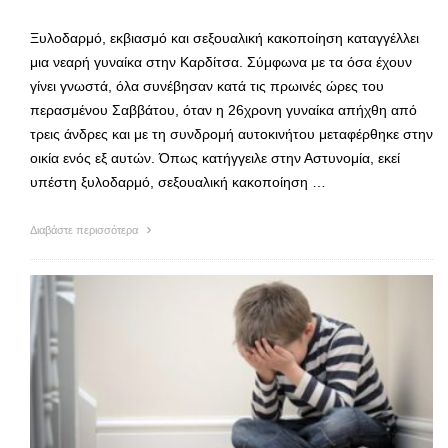
Ξυλοδαρμό, εκβιασμό και σεξουαλική κακοποίηση καταγγέλλει
μια νεαρή γυναίκα στην Καρδίτσα. Σύμφωνα με τα όσα έχουν
γίνει γνωστά, όλα συνέβησαν κατά τις πρωινές ώρες του
περασμένου Σαββάτου, όταν η 26χρονη γυναίκα απήχθη από
τρεις άνδρες και με τη συνδρομή αυτοκινήτου μεταφέρθηκε στην
οικία ενός εξ αυτών. Όπως κατήγγειλε στην Αστυνομία, εκεί
υπέστη ξυλοδαρμό, σεξουαλική κακοποίηση …
Διαβάστε περισσότερα