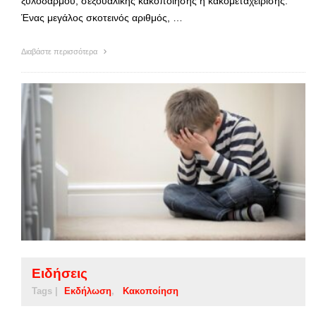
ξυλοδαρμού, σεξουαλικής κακοποίησης ή κακομεταχείρισης.
Ένας μεγάλος σκοτεινός αριθμός, …
Διαβάστε περισσότερα
Ειδήσεις
Tags |
Εκδήλωση
Κακοποίηση