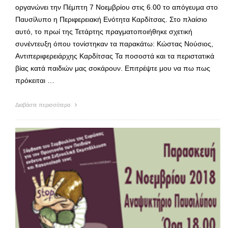
οργανώνει την Πέμπτη 7 Νοεμβρίου στις 6.00 το απόγευμα στο
Παυσίλυπο η Περιφερειακή Ενότητα Καρδίτσας. Στο πλαίσιο
αυτό, το πρωί της Τετάρτης πραγματοποιήθηκε σχετική
συνέντευξη όπου τονίστηκαν τα παρακάτω: Κώστας Νούσιος,
Αντιπεριφερειάρχης Καρδίτσας Τα ποσοστά και τα περιστατικά
βίας κατά παιδιών μας σοκάρουν. Επιτρέψτε μου να πω πως
πρόκειται …
Διαβάστε περισσότερα