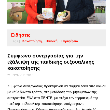
Ειδήσεις
Tags |
Κακοποίηση
Παιδική
Περιφέρεια
Σύμφωνο συνεργασίας για την
εξάλειψη της παιδικής σεξουαλικής
κακοποίησης
21 ΙΟΥΝΊΟΥ, 2018
Σύμφωνο συνεργασίας προκειμένου να συμβάλλουν από κοινού
με κάθε δυνατό τρόπο, στη μετάδοση των μηνυμάτων της
εκστρατείας ΕΝΑ στα ΠΕΝΤΕ, με στόχο τον τερματισμό της
παιδικής σεξουαλικής κακοποίησης, υπέγραψαν ο
Περιφερειάρχης κ. Κώστας Αγοραστός και η Βουλευτής Α΄