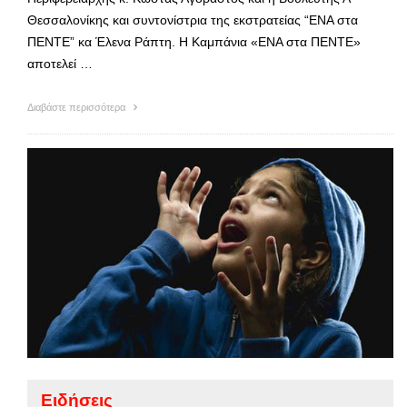
Θεσσαλονίκης και συντονίστρια της εκστρατείας “ΕΝΑ στα
ΠΕΝΤΕ” κα Έλενα Ράπτη. Η Καμπάνια «ΕΝΑ στα ΠΕΝΤΕ»
αποτελεί …
Διαβάστε περισσότερα
Ειδήσεις