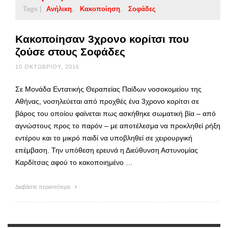
Tags |
Ανήλικη
Κακοποίηση
Σοφάδες
Κακοποίησαν 3χρονο κορίτσι που
ζούσε στους Σοφάδες
10 ΟΚΤΩΒΡΊΟΥ, 2016
Σε Μονάδα Εντατικής Θεραπείας Παίδων νοσοκομείου της
Αθήνας, νοσηλεύεται από προχθές ένα 3χρονο κορίτσι σε
βάρος του οποίου φαίνεται πως ασκήθηκε σωματική βία – από
αγνώστους προς το παρόν – με αποτέλεσμα να προκληθεί ρήξη
εντέρου και το μικρό παιδί να υποβληθεί σε χειρουργική
επέμβαση. Την υπόθεση ερευνά η Διεύθυνση Αστυνομίας
Καρδίτσας αφού το κακοποιημένο …
Διαβάστε περισσότερα