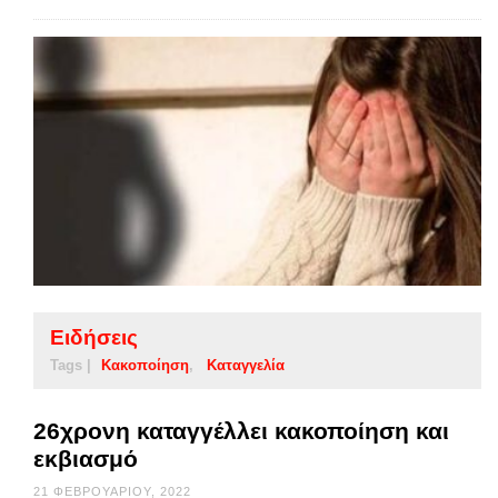
Ειδήσεις
Tags |
Κακοποίηση
Καταγγελία
26χρονη καταγγέλλει κακοποίηση και
εκβιασμό
21 ΦΕΒΡΟΥΑΡΊΟΥ, 2022