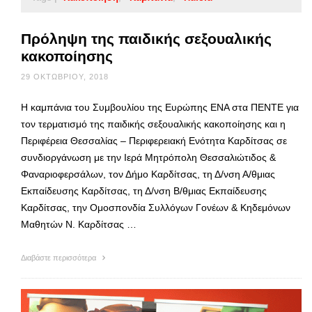
Πρόληψη της παιδικής σεξουαλικής
κακοποίησης
29 ΟΚΤΩΒΡΊΟΥ, 2018
Η καμπάνια του Συμβουλίου της Ευρώπης ΕΝΑ στα ΠΕΝΤΕ για
τον τερματισμό της παιδικής σεξουαλικής κακοποίησης και η
Περιφέρεια Θεσσαλίας – Περιφερειακή Ενότητα Καρδίτσας σε
συνδιοργάνωση με την Ιερά Μητρόπολη Θεσσαλιώτιδος &
Φαναριοφερσάλων, τον Δήμο Καρδίτσας, τη Δ/νση Α/θμιας
Εκπαίδευσης Καρδίτσας, τη Δ/νση Β/θμιας Εκπαίδευσης
Καρδίτσας, την Ομοσπονδία Συλλόγων Γονέων & Κηδεμόνων
Μαθητών Ν. Καρδίτσας …
Διαβάστε περισσότερα