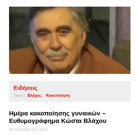
Ειδήσεις
Tags |
Βλάχος
Κακοποίηση
Ημέρα κακοποίησης γυναικών –
Ευθυμογράφημα Κώστα Βλάχου
28 ΝΟΕΜΒΡΊΟΥ, 2023