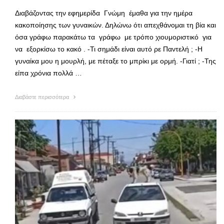
Διαβάζοντας την εφημερίδα Γνώμη έμαθα για την ημέρα
κακοποίησης των γυναικών. Δηλώνω ότι απεχθάνομαι τη βία και
όσα γράφω παρακάτω τα γράφω με τρόπο χιουμοριστικό για
να εξορκίσω το κακό . -Τι σημάδι είναι αυτό ρε Παντελή ; -Η
γυναίκα μου η μουρλή, με πέταξε το μπρίκι με ορμή. -Γιατί ; -Της
είπα χρόνια πολλά …
Διαβάστε περισσότερα