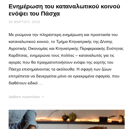
Ενημέρωση του καταναλωτικού κοινού
ενόψει του Πάσχα
30 ΜΑΡΤΊΟΥ, 2018
Με γνώμονα την πληρέστερη ενημέρωση και προστασία του
καταναλωτικού κοινού, το Τμήμα Κτηνιατρικής της Δ/νσης
Αγροτικής Οικονομίας και Κτηνιατρικής Περιφερειακής Ενότητας
Καρδίτσας, ενημερώνει τους πολίτες – καταναλωτές για τις
αγορές που θα πραγματοποιήσουν ενόψει της εορτής του
Πάσχα επισημαίνοντας τα ακόλουθα: Η σφαγή των ζώων
επιτρέπεται να διενεργείται μόνο σε εγκεκριμένα σφαγεία, που
διαθέτουν ειδικό …
Διαβάστε περισσότερα