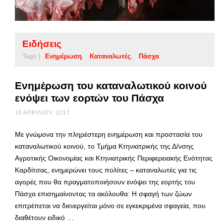
Ειδήσεις
Tags |
Ενημέρωση
Καταναλωτές
Πάσχα
Ενημέρωση του καταναλωτικού κοινού
ενόψει των εορτών του Πάσχα
10 ΑΠΡΙΛΊΟΥ, 2017
Με γνώμονα την πληρέστερη ενημέρωση και προστασία του
καταναλωτικού κοινού, το Τμήμα Κτηνιατρικής της Δ/νσης
Αγροτικής Οικονομίας και Κτηνιατρικής Περιφερειακής Ενότητας
Καρδίτσας, ενημερώνει τους πολίτες – καταναλωτές για τις
αγορές που θα πραγματοποιήσουν ενόψει της εορτής του
Πάσχα επισημαίνοντας τα ακόλουθα: Η σφαγή των ζώων
επιτρέπεται να διενεργείται μόνο σε εγκεκριμένα σφαγεία, που
διαθέτουν ειδικό …