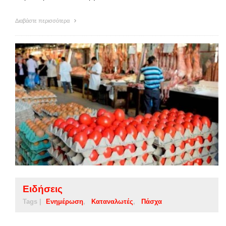
Διαβάστε περισσότερα
Ειδήσεις
Tags |
Ενημέρωση
Καταναλωτές
Πάσχα