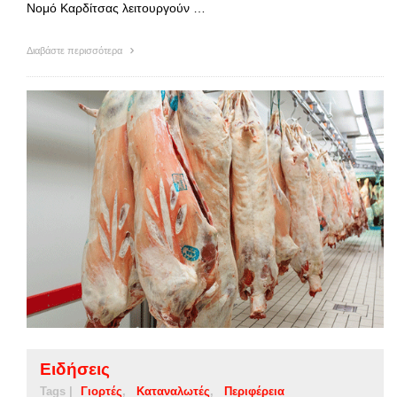
Νομό Καρδίτσας λειτουργούν …
Διαβάστε περισσότερα
Ειδήσεις
Tags |
Γιορτές
Καταναλωτές
Περιφέρεια