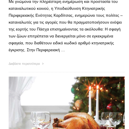
Με γνώμονα την πληρέστερη ενημέρωση και προστασία του
καταναλωτικού κοινού, η Υποδιεύθυνση Κτηνιατρικής
Περιφερειακής Ενότητας Καρδίτσας, ενημερώνει τους πολίτες –
καταναλωτές για τις αγορές που θα πραγματοποιήσουν ενόψει
της εορτής του Πάσχα επισημαίνοντας τα ακόλουθα: Η σφαγή
των ζώων επιτρέπεται να διενεργείται μόνο σε εγκεκριμένα
σφαγεία, που διαθέτουν ειδικό κωδικό αριθμό κτηνιατρικής
έγκρισης. Στην Περιφερειακή …
Διαβάστε περισσότερα