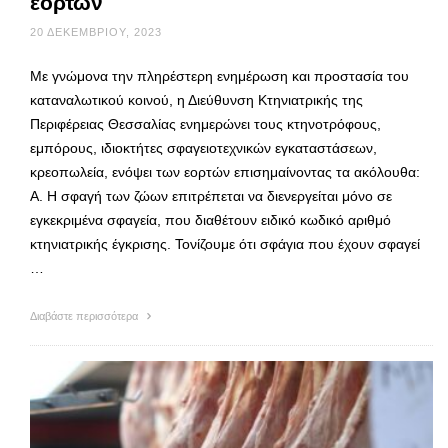
εορτών
20 ΔΕΚΕΜΒΡΊΟΥ, 2023
Με γνώμονα την πληρέστερη ενημέρωση και προστασία του
καταναλωτικού κοινού, η Διεύθυνση Κτηνιατρικής της
Περιφέρειας Θεσσαλίας ενημερώνει τους κτηνοτρόφους,
εμπόρους, ιδιοκτήτες σφαγειοτεχνικών εγκαταστάσεων,
κρεοπωλεία, ενόψει των εορτών επισημαίνοντας τα ακόλουθα:
Α. Η σφαγή των ζώων επιτρέπεται να διενεργείται μόνο σε
εγκεκριμένα σφαγεία, που διαθέτουν ειδικό κωδικό αριθμό
κτηνιατρικής έγκρισης. Τονίζουμε ότι σφάγια που έχουν σφαγεί
…
Διαβάστε περισσότερα