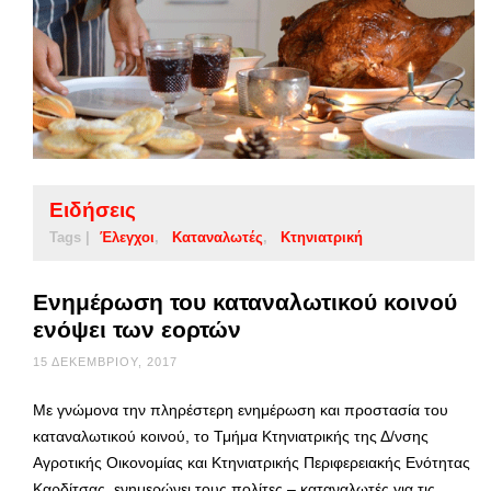
Ειδήσεις
Tags |
Έλεγχοι
Καταναλωτές
Κτηνιατρική
Ενημέρωση του καταναλωτικού κοινού
ενόψει των εορτών
15 ΔΕΚΕΜΒΡΊΟΥ, 2017
Με γνώμονα την πληρέστερη ενημέρωση και προστασία του
καταναλωτικού κοινού, το Τμήμα Κτηνιατρικής της Δ/νσης
Αγροτικής Οικονομίας και Κτηνιατρικής Περιφερειακής Ενότητας
Καρδίτσας, ενημερώνει τους πολίτες – καταναλωτές για τις