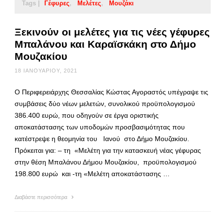
Tags |
Γέφυρες
Μελέτες
Μουζάκι
Ξεκινούν οι μελέτες για τις νέες γέφυρες
Μπαλάνου και Καραϊσκάκη στο Δήμο
Μουζακίου
18 ΙΑΝΟΥΑΡΊΟΥ, 2021
Ο Περιφερειάρχης Θεσσαλίας Κώστας Αγοραστός υπέγραψε τις
συμβάσεις δύο νέων μελετών, συνολικού προϋπολογισμού
386.400 ευρώ, που οδηγούν σε έργα οριστικής
αποκατάστασης των υποδομών προσβασιμότητας που
κατέστρεψε η θεομηνία του Ιανού στο Δήμο Μουζακίου.
Πρόκειται για: – τη «Μελέτη για την κατασκευή νέας γέφυρας
στην θέση Μπαλάνου Δήμου Μουζακίου, προϋπολογισμού
198.800 ευρώ και -τη «Μελέτη αποκατάστασης …
Διαβάστε περισσότερα