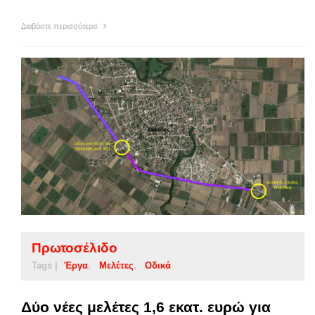
Διαβάστε περισσότερα
Πρωτοσέλιδο
Tags |
Έργα
Μελέτες
Οδικά
Δύο νέες μελέτες 1,6 εκατ. ευρώ για