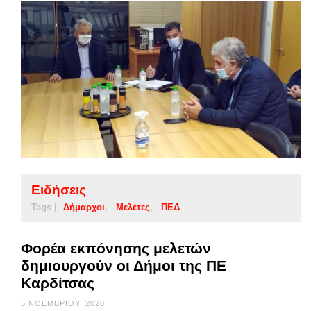
Ειδήσεις
Tags |
Δήμαρχοι
Μελέτες
ΠΕΔ
Φορέα εκπόνησης μελετών
δημιουργούν οι Δήμοι της ΠΕ
Καρδίτσας
5 ΝΟΕΜΒΡΊΟΥ, 2020