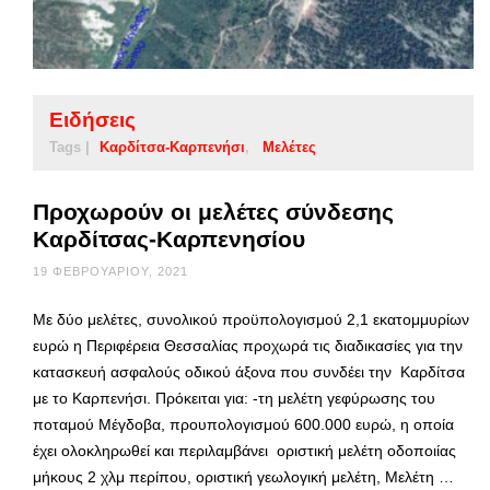
Ειδήσεις
Tags |
Καρδίτσα-Καρπενήσι
Μελέτες
Προχωρούν οι μελέτες σύνδεσης
Καρδίτσας-Καρπενησίου
19 ΦΕΒΡΟΥΑΡΊΟΥ, 2021
Με δύο μελέτες, συνολικού προϋπολογισμού 2,1 εκατομμυρίων
ευρώ η Περιφέρεια Θεσσαλίας προχωρά τις διαδικασίες για την
κατασκευή ασφαλούς οδικού άξονα που συνδέει την Καρδίτσα
με το Καρπενήσι. Πρόκειται για: -τη μελέτη γεφύρωσης του
ποταμού Μέγδοβα, προυπολογισμού 600.000 ευρώ, η οποία
έχει ολοκληρωθεί και περιλαμβάνει οριστική μελέτη οδοποιίας
μήκους 2 χλμ περίπου, οριστική γεωλογική μελέτη, Μελέτη …