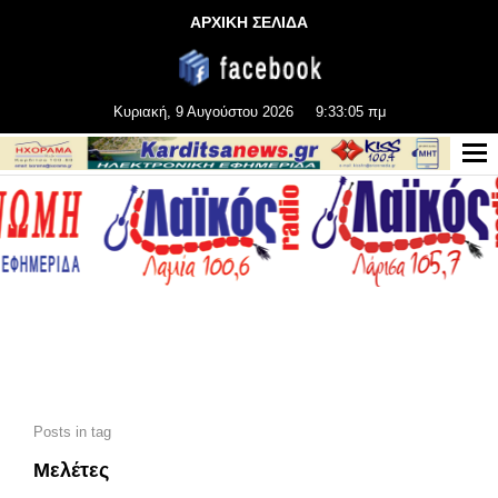
ΑΡΧΙΚΗ ΣΕΛΙΔΑ
Κυριακή, 9 Αυγούστου 2026
9:33:06 πμ
Posts in tag
Μελέτες