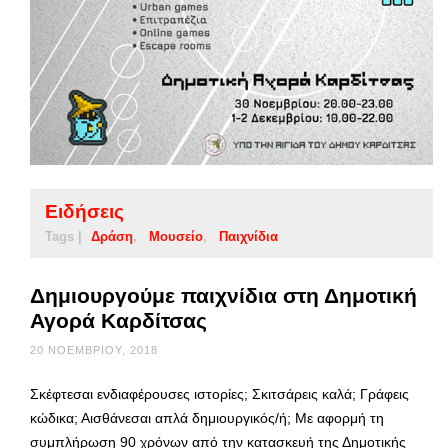
Ειδήσεις
Tags |
Δράση
Μουσείο
Παιχνίδια
Δημιουργούμε παιχνίδια στη Δημοτική
Αγορά Καρδίτσας
20 ΝΟΕΜΒΡΊΟΥ, 2018
Σκέφτεσαι ενδιαφέρουσες ιστορίες; Σκιτσάρεις καλά; Γράφεις
κώδικα; Αισθάνεσαι απλά δημιουργικός/ή; Με αφορμή τη
συμπλήρωση 90 χρόνων από την κατασκευή της Δημοτικής