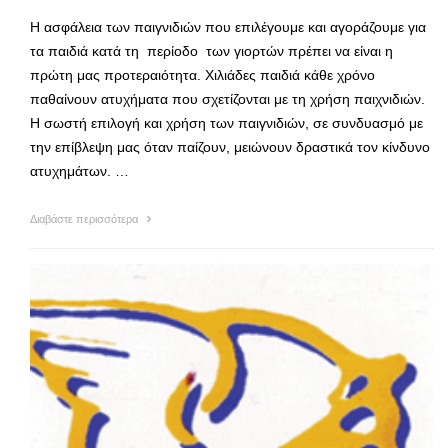
Η ασφάλεια των παιγνιδιών που επιλέγουμε και αγοράζουμε για
τα παιδιά κατά τη περίοδο των γιορτών πρέπει να είναι η
πρώτη μας προτεραιότητα. Χιλιάδες παιδιά κάθε χρόνο
παθαίνουν ατυχήματα που σχετίζονται με τη χρήση παιχνιδιών.
Η σωστή επιλογή και χρήση των παιγνιδιών, σε συνδυασμό με
την επίβλεψη μας όταν παίζουν, μειώνουν δραστικά τον κίνδυνο
ατυχημάτων. …
Διαβάστε περισσότερα