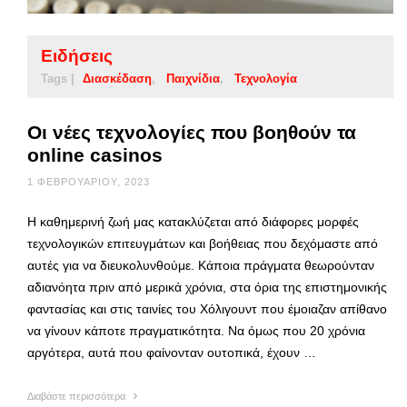
Ειδήσεις
Tags |
Διασκέδαση
Παιχνίδια
Τεχνολογία
Οι νέες τεχνολογίες που βοηθούν τα
online casinos
1 ΦΕΒΡΟΥΑΡΊΟΥ, 2023
Η καθημερινή ζωή μας κατακλύζεται από διάφορες μορφές
τεχνολογικών επιτευγμάτων και βοήθειας που δεχόμαστε από
αυτές για να διευκολυνθούμε. Κάποια πράγματα θεωρούνταν
αδιανόητα πριν από μερικά χρόνια, στα όρια της επιστημονικής
φαντασίας και στις ταινίες του Χόλιγουντ που έμοιαζαν απίθανο
να γίνουν κάποτε πραγματικότητα. Να όμως που 20 χρόνια
αργότερα, αυτά που φαίνονταν ουτοπικά, έχουν …
Διαβάστε περισσότερα