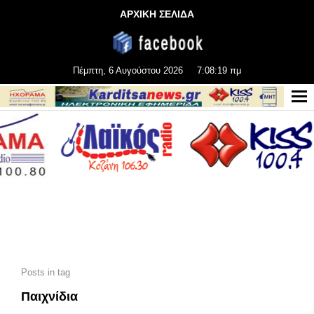
ΑΡΧΙΚΗ ΣΕΛΙΔΑ
Πέμπτη, 6 Αυγούστου 2026
7:08:21 πμ
Posts in tag
Παιχνίδια