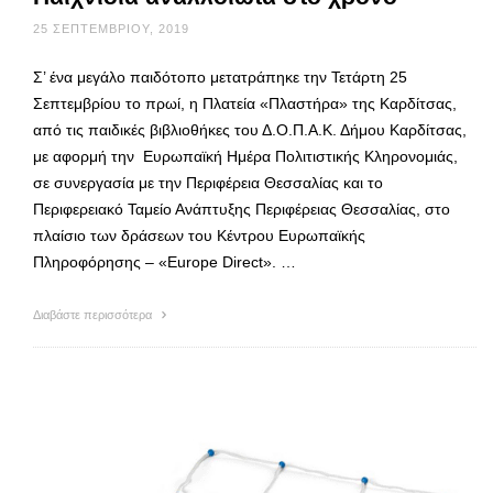
25 ΣΕΠΤΕΜΒΡΊΟΥ, 2019
Σ’ ένα μεγάλο παιδότοπο μετατράπηκε την Τετάρτη 25
Σεπτεμβρίου το πρωί, η Πλατεία «Πλαστήρα» της Καρδίτσας,
από τις παιδικές βιβλιοθήκες του Δ.Ο.Π.Α.Κ. Δήμου Καρδίτσας,
με αφορμή την Ευρωπαϊκή Ημέρα Πολιτιστικής Κληρονομιάς,
σε συνεργασία με την Περιφέρεια Θεσσαλίας και το
Περιφερειακό Ταμείο Ανάπτυξης Περιφέρειας Θεσσαλίας, στο
πλαίσιο των δράσεων του Κέντρου Ευρωπαϊκής
Πληροφόρησης – «Europe Direct». …
Διαβάστε περισσότερα