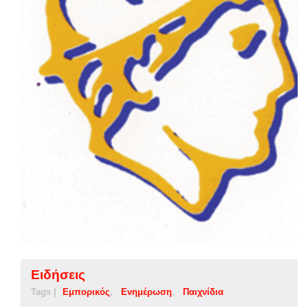
Ειδήσεις
Tags |
Εμπορικός
Ενημέρωση
Παιχνίδια