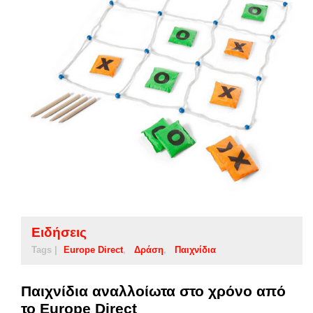
Ειδήσεις
Tags |
Europe Direct
Δράση
Παιχνίδια
Παιχνίδια αναλλοίωτα στο χρόνο από
το Europe Direct