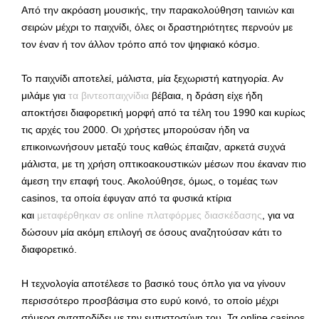
Από την ακρόαση μουσικής, την παρακολούθηση ταινιών και
σειρών μέχρι το παιχνίδι, όλες οι δραστηριότητες περνούν με
τον έναν ή τον άλλον τρόπο από τον ψηφιακό κόσμο.
Το παιχνίδι αποτελεί, μάλιστα, μία ξεχωριστή κατηγορία. Αν
μιλάμε για
τα βιντεοπαιχνίδια
βέβαια, η δράση είχε ήδη
αποκτήσει διαφορετική μορφή από τα τέλη του 1990 και κυρίως
τις αρχές του 2000. Οι χρήστες μπορούσαν ήδη να
επικοινωνήσουν μεταξύ τους καθώς έπαιζαν, αρκετά συχνά
μάλιστα, με τη χρήση οπτικοακουστικών μέσων που έκαναν πιο
άμεση την επαφή τους. Ακολούθησε, όμως, ο τομέας των
casinos, τα οποία έφυγαν από τα φυσικά κτίρια
και
μεταφέρθηκαν σε online πλατφόρμες διασκέδασης
, για να
δώσουν μία ακόμη επιλογή σε όσους αναζητούσαν κάτι το
διαφορετικό.
Η τεχνολογία αποτέλεσε το βασικό τους όπλο για να γίνουν
περισσότερο προσβάσιμα στο ευρύ κοινό, το οποίο μέχρι
σήμερα ανταποδίδει με την εμπιστοσύνη του. Τα online casinos