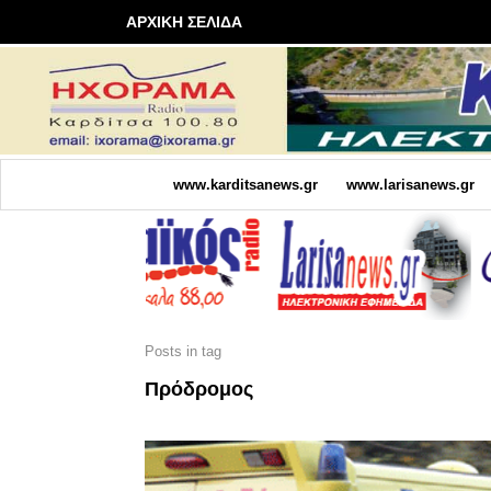
ΑΡΧΙΚΗ ΣΕΛΙΔΑ
www.karditsanews.gr
www.larisanews.gr
Posts in tag
Πρόδρομος