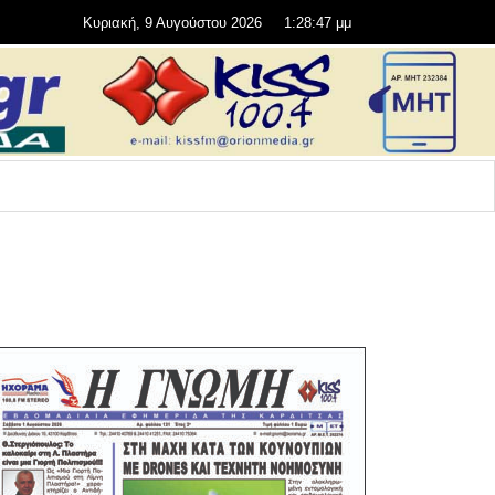
Κυριακή, 9 Αυγούστου 2026
1:28:49 μμ