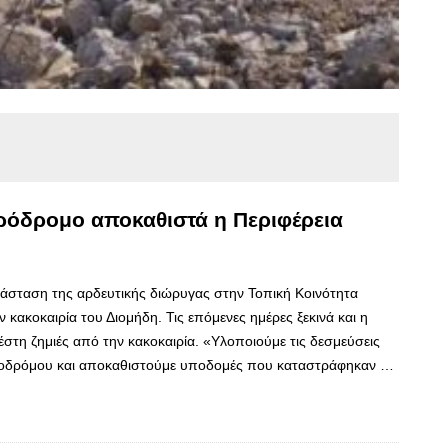
ρόδρομο αποκαθιστά η Περιφέρεια
τάσταση της αρδευτικής διώρυγας στην Τοπική Κοινότητα
ακοκαιρία του Διομήδη. Τις επόμενες ημέρες ξεκινά και η
τη ζημιές από την κακοκαιρία. «Υλοποιούμε τις δεσμεύσεις
ροδρόμου και αποκαθιστούμε υποδομές που καταστράφηκαν …