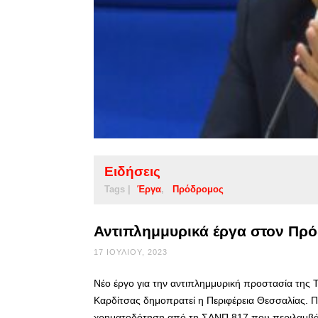
Ειδήσεις
Tags |
Έργα
Πρόδρομος
Αντιπλημμυρικά έργα στον Πρ
17 ΙΟΥΛΊΟΥ, 2023
Νέο έργο για την αντιπλημμυρική προστασία της
Καρδίτσας δημοπρατεί η Περιφέρεια Θεσσαλίας. Π
χρηματοδότηση από τη ΣΑΝΠ 817 που περιλαμβάνε