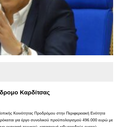
όδρομο Καρδίτσας
 Τοπικής Κοινότητας Προδρόμου στην Περιφερειακή Ενότητα
ρόκειται για έργο συνολικού προϋπολογισμού 496.000 ευρώ με
ι εκσκαφή τεχνικού, κατασκευή κιβωτοειδούς οχετού,