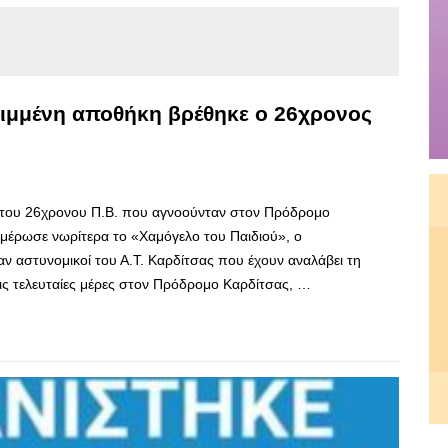
ιμμένη αποθήκη βρέθηκε ο 26χρονος
μό του 26χρονου Π.Β. που αγνοούνταν στον Πρόδρομο
μέρωσε νωρίτερα το «Χαμόγελο του Παιδιού», ο
ν αστυνομικοί του Α.Τ. Καρδίτσας που έχουν αναλάβει τη
τις τελευταίες μέρες στον Πρόδρομο Καρδίτσας, …