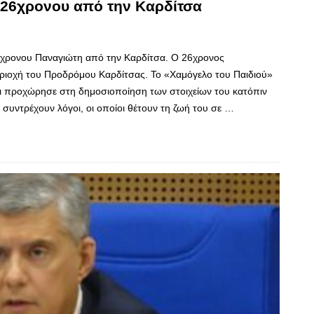
 26χρονου από την Καρδίτσα
26χρονου Παναγιώτη από την Καρδίτσα. Ο 26χρονος
εριοχή του Προδρόμου Καρδίτσας. Το «Χαμόγελο του Παιδιού»
αι προχώρησε στη δημοσιοποίηση των στοιχείων του κατόπιν
α συντρέχουν λόγοι, οι οποίοι θέτουν τη ζωή του σε …