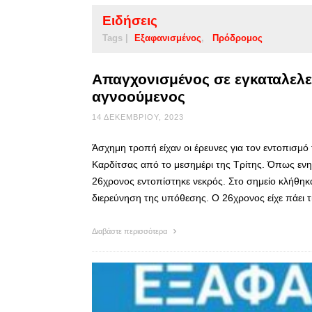
Ειδήσεις
Tags |
Εξαφανισμένος
Πρόδρομος
Απαγχονισμένος σε εγκαταλελε
αγνοούμενος
14 ΔΕΚΕΜΒΡΊΟΥ, 2023
Άσχημη τροπή είχαν οι έρευνες για τον εντοπισ
Καρδίτσας από το μεσημέρι της Τρίτης. Όπως ενη
26χρονος εντοπίστηκε νεκρός. Στο σημείο κλήθηκα
διερεύνηση της υπόθεσης. Ο 26χρονος είχε πάει 
Διαβάστε περισσότερα