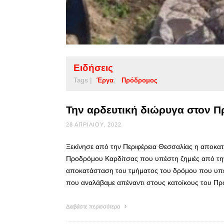
Ειδήσεις
Tags |
Έργα
Πρόδρομος
Την αρδευτική διώρυγα στον Π
28 ΑΠΡΙΛΊΟΥ, 2022
Ξεκίνησε από την Περιφέρεια Θεσσαλίας η αποκα
Προδρόμου Καρδίτσας που υπέστη ζημιές από την κ
αποκατάσταση του τμήματος του δρόμου που υπέσ
που αναλάβαμε απέναντι στους κατοίκους του Π
Διαβάστε περισσότερα