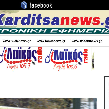
www.3kalanews.gr
www.lamianews.gr
www.kozaninews.gr