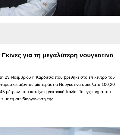
 Γκίνες για τη μεγαλύτερη νουγκατίνα
ρτη 29 Νοεμβρίου η Καρδίτσα που βρέθηκε στο επίκεντρο του
 παρασκευάζοντας μία τεράστια Νουγκατίνα σοκολάτα 100,20
 μέτρων που κατείχε η γειτονική Ιταλία. Το εγχείρημα του
νε με τη συνδιοργάνωση της …