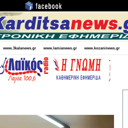
www.3kalanews.gr
www.lamianews.gr
www.kozaninews.gr