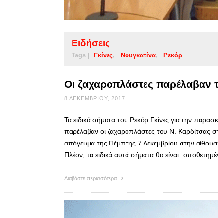
Ειδήσεις
Tags |
Γκίνες
Νουγκατίνα
Ρεκόρ
Οι ζαχαροπλάστες παρέλαβαν τα
8 ΔΕΚΕΜΒΡΊΟΥ, 2017
Τα ειδικά σήματα του Ρεκόρ Γκίνες για την παρα
παρέλαβαν οι ζαχαροπλάστες του Ν. Καρδίτσας σ
απόγευμα της Πέμπτης 7 Δεκεμβρίου στην αίθουσ
Πλέον, τα ειδικά αυτά σήματα θα είναι τοποθετη
Διαβάστε περισσότερα