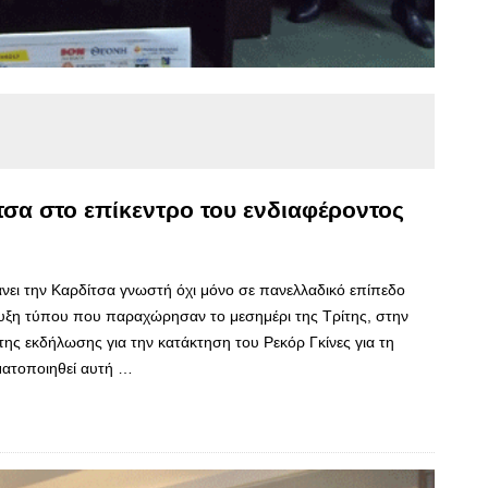
τσα στο επίκεντρο του ενδιαφέροντος
νει την Καρδίτσα γνωστή όχι μόνο σε πανελλαδικό επίπεδο
ευξη τύπου που παραχώρησαν το μεσημέρι της Τρίτης, στην
της εκδήλωσης για την κατάκτηση του Ρεκόρ Γκίνες για τη
ματοποιηθεί αυτή …