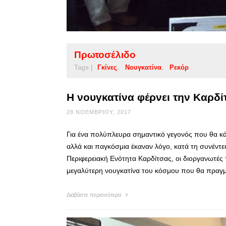
Πρωτοσέλιδο
Tags |
Γκίνες
Νουγκατίνα
Ρεκόρ
Η νουγκατίνα φέρνει την Καρδί
28 ΝΟΕΜΒΡΊΟΥ, 2017
Για ένα πολύπλευρα σημαντικό γεγονός που θα κά
αλλά και παγκόσμια έκαναν λόγο, κατά τη συνέντ
Περιφερειακή Ενότητα Καρδίτσας, οι διοργανωτές 
μεγαλύτερη νουγκατίνα του κόσμου που θα πραγ
Διαβάστε περισσότερα