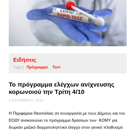
Ειδήσεις
Tags |
Πρόγραμμα
Τεστ
Το πρόγραμμα ελέγχων ανίχνευσης
κορωνοιού την Τρίτη 4/10
3 ΟΚΤΩΒΡΊΟΥ, 2022
Η Περιφέρεια Θεσσαλίας σε συνεργασία με τους Δήμους και τον
ΕΟΔΥ ανακοινώνει το πρόγραμμα δράσεων των ΚΟΜΥ για
δωρεάν μαζικό δειγματοληπτικό έλεγχο στον γενικό πληθυσμό