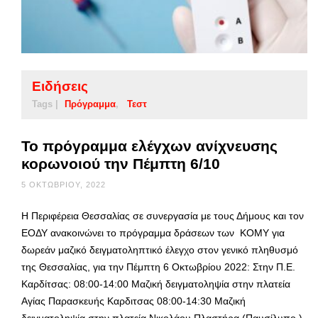
Ειδήσεις
Tags |
Πρόγραμμα
Τεστ
Το πρόγραμμα ελέγχων ανίχνευσης
κορωνοιού την Πέμπτη 6/10
5 ΟΚΤΩΒΡΊΟΥ, 2022
Η Περιφέρεια Θεσσαλίας σε συνεργασία με τους Δήμους και τον
ΕΟΔΥ ανακοινώνει το πρόγραμμα δράσεων των ΚΟΜΥ για
δωρεάν μαζικό δειγματοληπτικό έλεγχο στον γενικό πληθυσμό
της Θεσσαλίας, για την Πέμπτη 6 Οκτωβρίου 2022: Στην Π.Ε.
Καρδίτσας: 08:00-14:00 Μαζική δειγματοληψία στην πλατεία
Αγίας Παρασκευής Καρδιτσας 08:00-14:30 Μαζική
δειγματοληψία στην πλατεία Νικολάου Πλαστήρα (Παυσίλυπο )