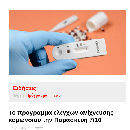
Ειδήσεις
Tags |
Πρόγραμμα
Τεστ
Το πρόγραμμα ελέγχων ανίχνευσης
κορωνοιού την Παρασκευή 7/10
6 ΟΚΤΩΒΡΊΟΥ, 2022