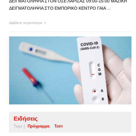
ΔΕΙΓΜΑΤΟΛΗΨΙΑ ΣΤΟΝ ΟΣΕ ΛΑΡΙΣΑΣ 09:00-15:00 ΜΑΖΙΚΗ
ΔΕΙΓΜΑΤΟΛΗΨΙΑ ΣΤΟ ΕΜΠΟΡΙΚΟ ΚΕΝΤΡΟ ΓΑΙΑ …
Διαβάστε περισσότερα
Ειδήσεις
Tags |
Πρόγραμμα
Τεστ