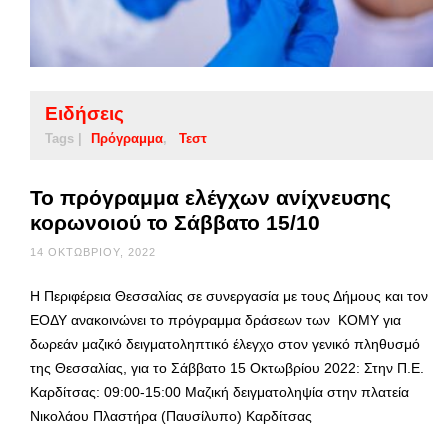
Ειδήσεις
Tags |
Πρόγραμμα
Τεστ
Το πρόγραμμα ελέγχων ανίχνευσης
κορωνοιού το Σάββατο 15/10
14 ΟΚΤΩΒΡΊΟΥ, 2022
Η Περιφέρεια Θεσσαλίας σε συνεργασία με τους Δήμους και τον
ΕΟΔΥ ανακοινώνει το πρόγραμμα δράσεων των ΚΟΜΥ για
δωρεάν μαζικό δειγματοληπτικό έλεγχο στον γενικό πληθυσμό
της Θεσσαλίας, για το Σάββατο 15 Οκτωβρίου 2022: Στην Π.Ε.
Καρδίτσας: 09:00-15:00 Μαζική δειγματοληψία στην πλατεία
Νικολάου Πλαστήρα (Παυσίλυπο) Καρδίτσας