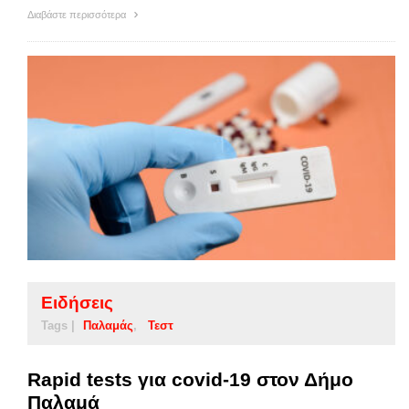
Διαβάστε περισσότερα
Ειδήσεις
Tags |
Παλαμάς
Τεστ
Rapid tests για covid-19 στον Δήμο
Παλαμά