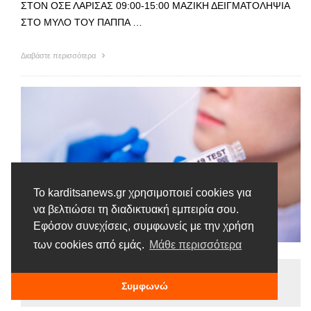
ΣΤΟΝ ΟΣΕ ΛΑΡΙΣΑΣ 09:00-15:00 ΜΑΖΙΚΗ ΔΕΙΓΜΑΤΟΛΗΨΙΑ
ΣΤΟ ΜΥΛΟ ΤΟΥ ΠΑΠΠΑ …
Διαβάστε περισσότερα
Το karditsanews.gr χρησιμοποιεί cookies για
να βελτιώσει τη διαδικτυακή εμπειρία σου.
Εφόσον συνεχίσεις, συμφωνείς με την χρήση
των cookies από εμάς.
Μάθε περισσότερα
Ειδήσεις
Συμφωνώ
Tags |
Πρόγραμμα
Τεστ