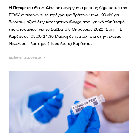
Η Περιφέρεια Θεσσαλίας σε συνεργασία με τους Δήμους και τον
ΕΟΔΥ ανακοινώνει το πρόγραμμα δράσεων των ΚΟΜΥ για
δωρεάν μαζικό δειγματοληπτικό έλεγχο στον γενικό πληθυσμό
της Θεσσαλίας, για το Σάββατο 8 Οκτωβρίου 2022: Στην Π.Ε.
Καρδίτσας: 08:00-14:30 Μαζική δειγματοληψία στην πλατεία
Νικολάου Πλαστήρα (Παυσίλυπο) Καρδίτσας
Διαβάστε περισσότερα