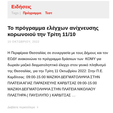
Ειδήσεις
Tags |
Πρόγραμμα
Τεστ
Το πρόγραμμα ελέγχων ανίχνευσης
κορωνοιού την Τρίτη 11/10
10 ΟΚΤΩΒΡΊΟΥ, 2022
Η Περιφέρεια Θεσσαλίας σε συνεργασία με τους Δήμους και τον
ΕΟΔΥ ανακοινώνει το πρόγραμμα δράσεων των ΚΟΜΥ για
δωρεάν μαζικό δειγματοληπτικό έλεγχο στον γενικό πληθυσμό
της Θεσσαλίας, για την Τρίτη 11 Οκτωβρίου 2022: Στην Π.Ε.
Καρδίτσας: 09:00-15:00 ΜΑΖΙΚΗ ΔΕΙΓΜΑΤΟΛΗΨΙΑ ΣΤΗΝ
ΠΛΑΤΕΙΑ ΑΓΙΑΣ ΠΑΡΑΣΚΕΥΗΣ ΚΑΡΔΙΤΣΑΣ 09:00-15:00
ΜΑΖΙΚΗ ΔΕΙΓΜΑΤΟΛΗΨΙΑ ΣΤΗΝ ΠΛΑΤΕΙΑ ΝΙΚΟΛΑΟΥ
ΠΛΑΣΤΗΡΑ ( ΠΑΥΣΙΛΥΠΟ ) ΚΑΡΔΙΤΣΑΣ …
Διαβάστε περισσότερα