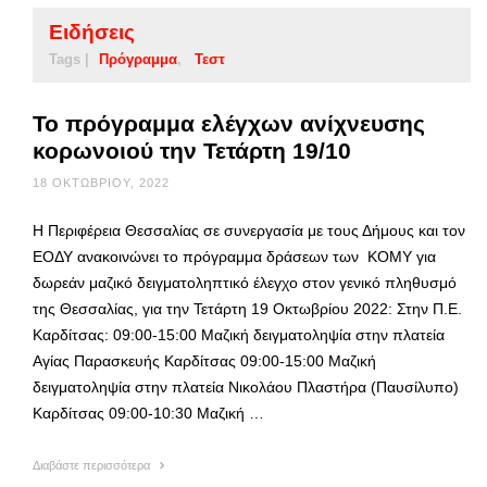
Ειδήσεις
Tags |
Πρόγραμμα
Τεστ
Το πρόγραμμα ελέγχων ανίχνευσης
κορωνοιού την Τετάρτη 19/10
18 ΟΚΤΩΒΡΊΟΥ, 2022
Η Περιφέρεια Θεσσαλίας σε συνεργασία με τους Δήμους και τον
ΕΟΔΥ ανακοινώνει το πρόγραμμα δράσεων των ΚΟΜΥ για
δωρεάν μαζικό δειγματοληπτικό έλεγχο στον γενικό πληθυσμό
της Θεσσαλίας, για την Τετάρτη 19 Οκτωβρίου 2022: Στην Π.Ε.
Καρδίτσας: 09:00-15:00 Μαζική δειγματοληψία στην πλατεία
Αγίας Παρασκευής Καρδίτσας 09:00-15:00 Μαζική
δειγματοληψία στην πλατεία Νικολάου Πλαστήρα (Παυσίλυπο)
Καρδίτσας 09:00-10:30 Μαζική …
Διαβάστε περισσότερα