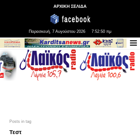
ΑΡΧΙΚΗ ΣΕΛΙΔΑ
Παρασκευή, 7 Αυγούστου 2026
7:52:52 πμ
Posts in tag
Τεστ