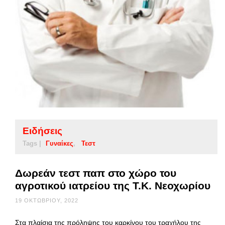
Ειδήσεις
Tags |
Γυναίκες
Τεστ
Δωρεάν τεστ παπ στο χώρο του
αγροτικού ιατρείου της Τ.Κ. Νεοχωρίου
19 ΟΚΤΩΒΡΊΟΥ, 2022
Στα πλαίσια της πρόληψης του καρκίνου του τραχήλου της