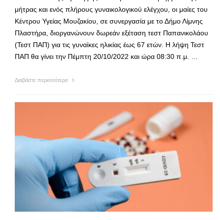
μήτρας και ενός πλήρους γυναικολογικού ελέγχου, οι μαίες του
Κέντρου Υγείας Μουζακίου, σε συνεργασία με το Δήμο Λίμνης
Πλαστήρα, διοργανώνουν δωρεάν εξέταση τεστ Παπανικολάου
(Τεστ ΠΑΠ) για τις γυναίκες ηλικίας έως 67 ετών. Η λήψη Τεστ
ΠΑΠ θα γίνει την Πέμπτη 20/10/2022 και ώρα 08:30 π.μ. …
Διαβάστε περισσότερα