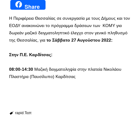
Share
Η Περιφέρεια Θεσσαλίας σε συνεργασία με τους Δήμους και τον
ΕΟΔΥ ανακοινώνει το πρόγραμμα δράσεων των ΚΟΜΥ για
δωρεάν μαζικό δειγματοληπτικό έλεγχο στον γενικό πληθυσμό
της Θεσσαλίας, για
το Σάββατο 27 Αυγούστου 2022:
Στην Π.Ε. Καρδίτσας:
08:00-14:30
Μαζική δειγματοληψία στην πλατεία Νικολάου
Πλαστήρα (Παυσίλυπο) Καρδίτσας
rapid
Τεστ