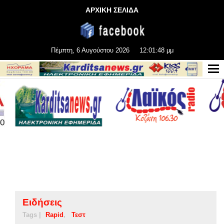
ΑΡΧΙΚΗ ΣΕΛΙΔΑ
Πέμπτη, 6 Αυγούστου 2026
12:01:48 μμ
Ειδήσεις
Tags |
Rapid
Τεστ