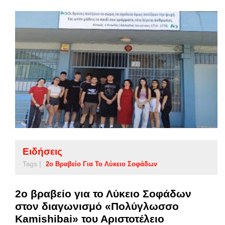
Ειδήσεις
Tags |
2ο Βραβείο Για Το Λύκειο Σοφάδων
2ο βραβείο για το Λύκειο Σοφάδων
στον διαγωνισμό «Πολύγλωσσο
Kamishibai» του Αριστοτέλειο