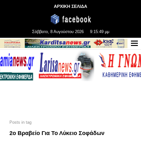
ΑΡΧΙΚΗ ΣΕΛΙΔΑ
Σάββατο, 8 Αυγούστου 2026
9:15:49 μμ
Posts in tag
2ο Βραβείο Για Το Λύκειο Σοφάδων