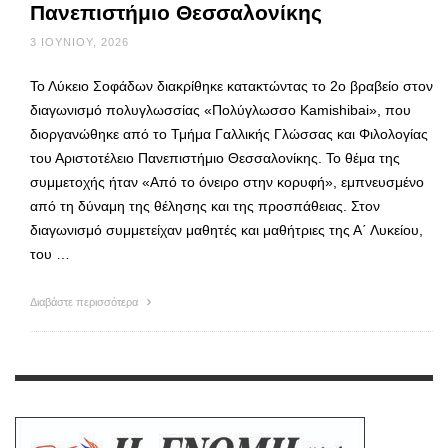
Πανεπιστήμιο Θεσσαλονίκης
3 ΙΟΥΝΊΟΥ, 2026
Το Λύκειο Σοφάδων διακρίθηκε κατακτώντας το 2ο βραβείο στον
διαγωνισμό πολυγλωσσίας «Πολύγλωσσο Kamishibai», που
διοργανώθηκε από το Τμήμα Γαλλικής Γλώσσας και Φιλολογίας
του Αριστοτέλειο Πανεπιστήμιο Θεσσαλονίκης. Το θέμα της
συμμετοχής ήταν «Από το όνειρο στην κορυφή», εμπνευσμένο
από τη δύναμη της θέλησης και της προσπάθειας. Στον
διαγωνισμό συμμετείχαν μαθητές και μαθήτριες της Α΄ Λυκείου,
του …
Διαβάστε περισσότερα