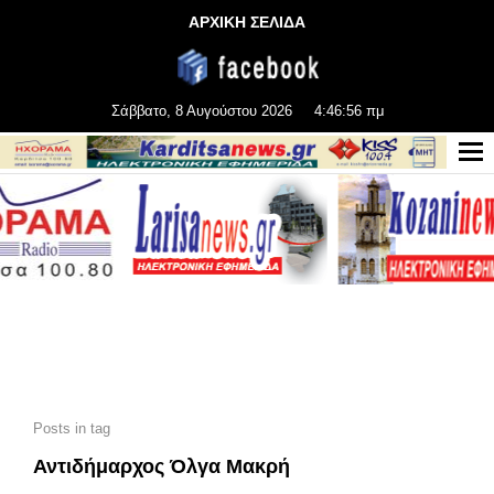
ΑΡΧΙΚΗ ΣΕΛΙΔΑ
Σάββατο, 8 Αυγούστου 2026
4:46:56 πμ
Posts in tag
Αντιδήμαρχος Όλγα Μακρή