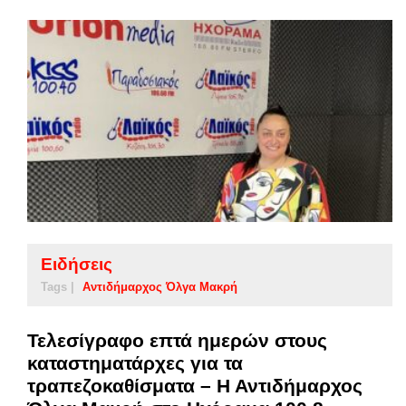
Ειδήσεις
Tags |
Αντιδήμαρχος Όλγα Μακρή
Τελεσίγραφο επτά ημερών στους
καταστηματάρχες για τα
τραπεζοκαθίσματα – Η Αντιδήμαρχος