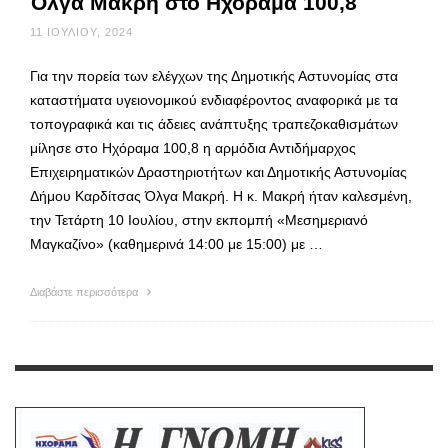
Όλγα Μακρή στο Ηχόραμα 100,8
11 ΙΟΥΛΊΟΥ, 2024
Για την πορεία των ελέγχων της Δημοτικής Αστυνομίας στα
καταστήματα υγειονομικού ενδιαφέροντος αναφορικά με τα
τοπογραφικά και τις άδειες ανάπτυξης τραπεζοκαθισμάτων
μίλησε στο Ηχόραμα 100,8 η αρμόδια Αντιδήμαρχος
Επιχειρηματικών Δραστηριοτήτων και Δημοτικής Αστυνομίας
Δήμου Καρδίτσας Όλγα Μακρή. Η κ. Μακρή ήταν καλεσμένη,
την Τετάρτη 10 Ιουλίου, στην εκπομπή «Μεσημεριανό
Μαγκαζίνο» (καθημερινά 14:00 με 15:00) με …
Διαβάστε περισσότερα