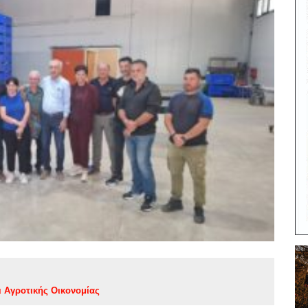
ι Αγροτικής Οικονομίας