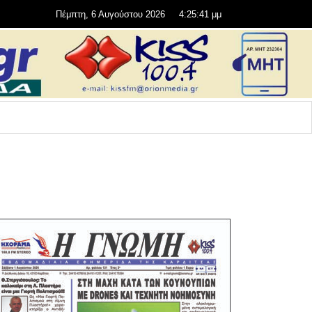
Πέμπτη, 6 Αυγούστου 2026
4:25:41 μμ