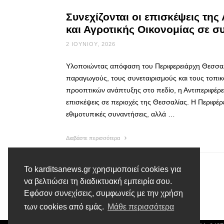
Συνεχίζονται οι επισκέψεις τη
και Αγροτικής Οικονομίας σε σ
2 ΙΟΥΝΊΟΥ, 2026
Υλοποιώντας απόφαση του Περιφερειάρχη Θεσσαλί
παραγωγούς, τους συνεταιρισμούς και τους τοπι
προοπτικών ανάπτυξης στο πεδίο, η Αντιπεριφέρει
επισκέψεις σε περιοχές της Θεσσαλίας. Η Περιφέρε
εθιμοτυπικές συναντήσεις, αλλά …
Διαβάστε περισσότερα
Το karditsanews.gr χρησιμοποιεί cookies για
να βελτιώσει τη διαδικτυακή εμπειρία σου.
Εφόσον συνεχίσεις, συμφωνείς με την χρήση
των cookies από εμάς.
Μάθε περισσότερα