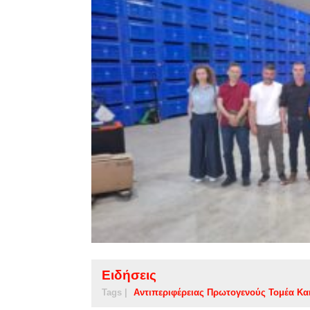
Ειδήσεις
Tags |
Αντιπεριφέρειας Πρωτογενούς Τομέα Κα