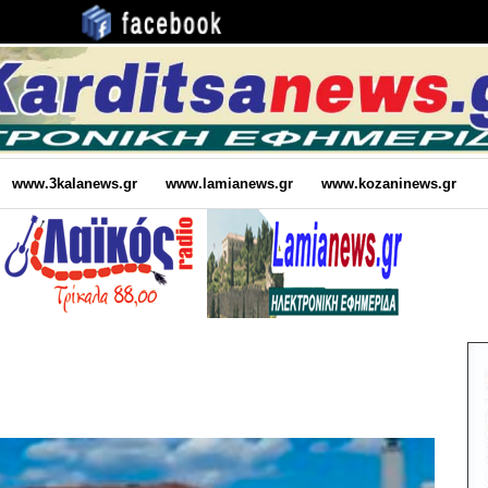
www.3kalanews.gr
www.lamianews.gr
www.kozaninews.gr