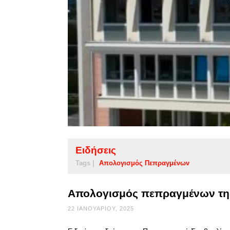
Ειδήσεις
Tags |
Απολογισμός Πεπραγμένων
Απολογισμός πεπραγμένων της
22 ΙΑΝΟΥΑΡΊΟΥ, 2025