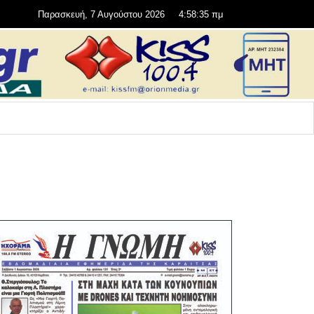
Παρασκευή, 7 Αυγούστου 2026
4:58:36 πμ