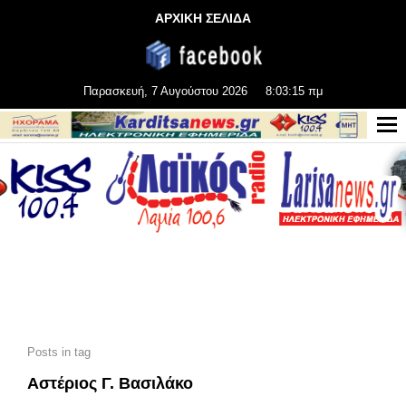
ΑΡΧΙΚΗ ΣΕΛΙΔΑ
Παρασκευή, 7 Αυγούστου 2026
8:03:15 πμ
Posts in tag
Αστέριος Γ. Βασιλάκο