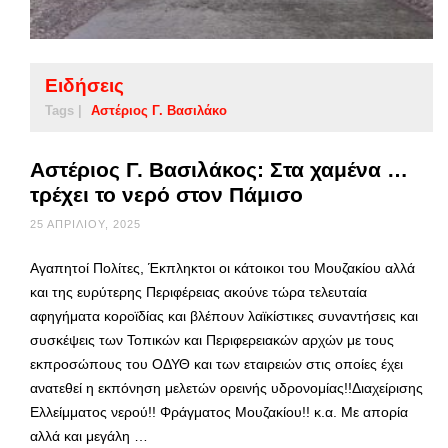
Ειδήσεις
Tags |
Αστέριος Γ. Βασιλάκο
Αστέριος Γ. Βασιλάκος: Στα χαμένα …
τρέχει το νερό στον Πάμισο
25 ΑΠΡΙΛΊΟΥ, 2025
Αγαπητοί Πολίτες, Έκπληκτοι οι κάτοικοι του Μουζακίου αλλά
και της ευρύτερης Περιφέρειας ακούνε τώρα τελευταία
αφηγήματα κοροϊδίας και βλέπουν λαϊκίστικες συναντήσεις και
συσκέψεις των Τοπικών και Περιφερειακών αρχών με τους
εκπροσώπους του ΟΔΥΘ και των εταιρειών στις οποίες έχει
ανατεθεί η εκπόνηση μελετών ορεινής υδρονομίας!!Διαχείρισης
Ελλείμματος νερού!! Φράγματος Μουζακίου!! κ.α. Με απορία
αλλά και μεγάλη …