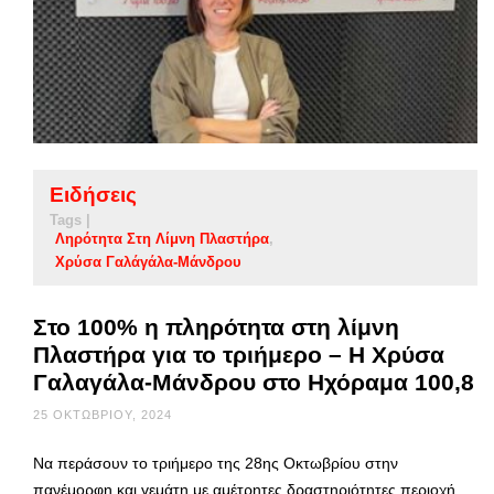
Ειδήσεις
Tags |
Ληρότητα Στη Λίμνη Πλαστήρα
Χρύσα Γαλάγάλα-Μάνδρου
Στο 100% η πληρότητα στη λίμνη
Πλαστήρα για το τριήμερο – Η Χρύσα
Γαλαγάλα-Μάνδρου στο Ηχόραμα 100,8
25 ΟΚΤΩΒΡΊΟΥ, 2024
Να περάσουν το τριήμερο της 28ης Οκτωβρίου στην
πανέμορφη και γεμάτη με αμέτρητες δραστηριότητες περιοχή