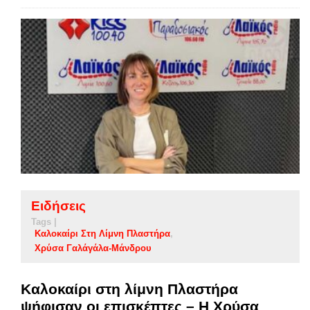
Ειδήσεις
Tags |
Καλοκαίρι Στη Λίμνη Πλαστήρα
Χρύσα Γαλάγάλα-Μάνδρου
Καλοκαίρι στη λίμνη Πλαστήρα
ψήφισαν οι επισκέπτες – Η Χρύσα