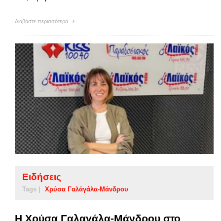
Διαβάστε περισσότερα
Ειδήσεις
Tags |
Χρύσα Γαλάγάλα-Μάνδρου
Η Χρύσα Γαλαγάλα-Μάνδρου στο