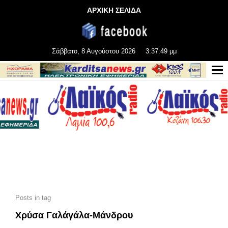
ΑΡΧΙΚΗ ΣΕΛΙΔΑ
Σάββατο, 8 Αυγούστου 2026
3:37:50 μμ
Posts in tag
Χρύσα Γαλάγάλα-Μάνδρου