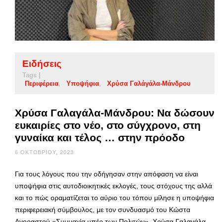
Ειδήσεις
Tags |
Περιφέρεια
Υποψήφια
Χρύσα Γαλάγάλα-Μάνδρου
Χρύσα Γαλαγάλα-Μάνδρου: Να δώσουν
ευκαιρίες στο νέο, στο σύγχρονο, στη
γυναίκα και τέλος … στην πρόοδο
6 ΟΚΤΩΒΡΊΟΥ, 2023
Για τους λόγους που την οδήγησαν στην απόφαση να είναι
υποψήφια στις αυτοδιοικητικές εκλογές, τους στόχους της αλλά
και το πώς οραματίζεται το αύριο του τόπου μίλησε η υποψήφια
περιφερειακή σύμβουλος, με τον συνδυασμό του Κώστα
Αγοραστού «Συμμαχία υπέρ των Πολιτών», Χρύσα Γαλαγάλα-