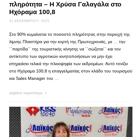
πληρότητα – Η Χρύσα Γαλαγάλα στο
Ηχόραμα 100,8
31 ΔΕΚΕΜΒΡΊΟΥ, 2025
Στο 90% κυμαίνεται το ποσοστό πληρότητας στην περιοχή της
λίμνης Πλαστήρα για την εορτή της Πρωτοχρονιάς, με … την
΄΄παρτίδα΄΄ της τουριστικής κίνησης να ΄΄σώζεται΄΄ και τον
αντίκτυπο των αγροτικών κινητοποιήσεων να μην έχει
επηρεάσει τελικά την πλειοψηφία των εκδρομέων. Αυτό τονίζει
στο Ηχόραμα 100,8 η επαγγελματίας στον κλάδο του τουρισμού
και Sales Manager του …
Διαβάστε περισσότερα