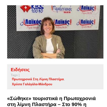
Ειδήσεις
Tags |
Πρωτοχρονιά Στη Λίμνη Πλαστήρα
Χρύσα Γαλάγάλα-Μάνδρου
«Σώθηκε» τουριστικά η Πρωτοχρονιά
στη λίμνη Πλαστήρα – Στο 90% η