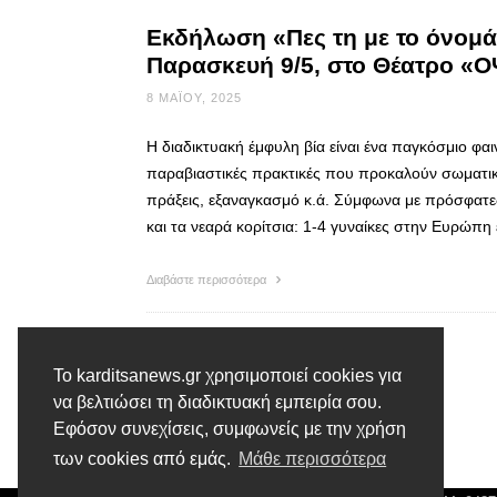
Εκδήλωση «Πες τη με το όνομά 
Παρασκευή 9/5, στο Θέατρο «
8 ΜΑΪ́ΟΥ, 2025
Η διαδικτυακή έμφυλη βία είναι ένα παγκόσμιο φαι
παραβιαστικές πρακτικές που προκαλούν σωματική,
πράξεις, εξαναγκασμό κ.ά. Σύμφωνα με πρόσφατες
και τα νεαρά κορίτσια: 1-4 γυναίκες στην Ευρώπη
Διαβάστε περισσότερα
Το karditsanews.gr χρησιμοποιεί cookies για
να βελτιώσει τη διαδικτυακή εμπειρία σου.
Εφόσον συνεχίσεις, συμφωνείς με την χρήση
των cookies από εμάς.
Μάθε περισσότερα