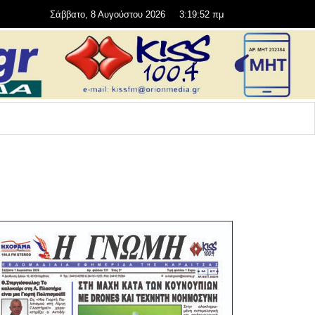
Σάββατο, 8 Αυγούστου 2026
3:19:52 πμ