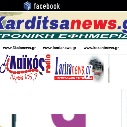
www.3kalanews.gr
www.lamianews.gr
www.kozaninews.gr