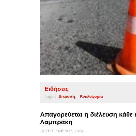
Ειδήσεις
Tags |
Δικαοπή
Κυκλοφορία
Απαγορεύεται η διέλευση κάθε 
Λαμπράκη
15 ΣΕΠΤΕΜΒΡΊΟΥ, 2023