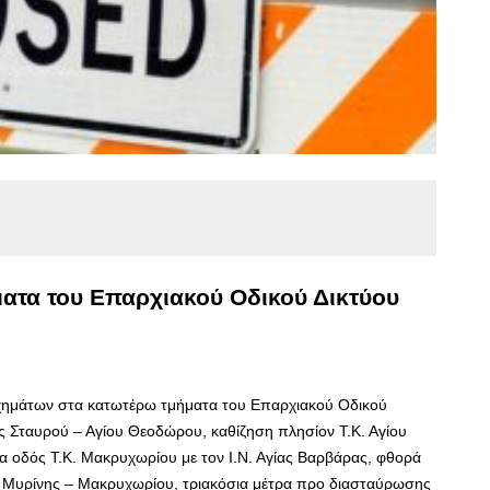
ματα του Επαρχιακού Οδικού Δικτύου
χημάτων στα κατωτέρω τμήματα του Επαρχιακού Οδικού
ς Σταυρού – Αγίου Θεοδώρου, καθίζηση πλησίον Τ.Κ. Αγίου
α οδός Τ.Κ. Μακρυχωρίου με τον Ι.Ν. Αγίας Βαρβάρας, φθορά
Μυρίνης – Μακρυχωρίου, τριακόσια μέτρα προ διασταύρωσης