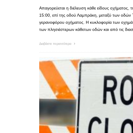
Απαγορεύεται η διέλευση κάθε είδους οχήματος, τ
15:00, επί της οδού Λαμπράκη, μεταξύ των οδών 
γερανοφόρου οχήματος. Η κυκλοφορία των οχημάτω
των πλησιέστερων κάθετων οδών και από τις δι
Διαβάστε περισσότερα