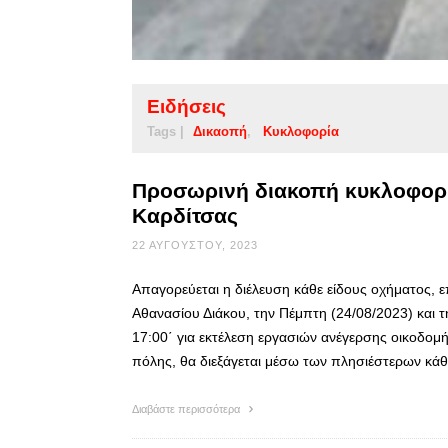
Ειδήσεις
Tags |
Δικαοπή
Κυκλοφορία
Προσωρινή διακοπή κυκλοφορί
Καρδίτσας
22 ΑΥΓΟΎΣΤΟΥ, 2023
Απαγορεύεται η διέλευση κάθε είδους οχήματος, 
Αθανασίου Διάκου, την Πέμπτη (24/08/2023) και τ
17:00΄ για εκτέλεση εργασιών ανέγερσης οικοδομ
πόλης, θα διεξάγεται μέσω των πλησιέστερων κά
Διαβάστε περισσότερα