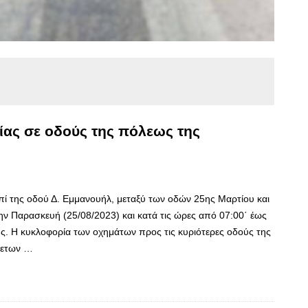
ας σε οδούς της πόλεως της
επί της οδού Δ. Εμμανουήλ, μεταξύ των οδών 25ης Μαρτίου και
ην Παρασκευή (25/08/2023) και κατά τις ώρες από 07:00΄ έως
ής. Η κυκλοφορία των οχημάτων προς τις κυριότερες οδούς της
θετων …