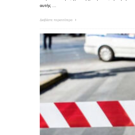
αυτής …
Διαβάστε περισσότερα