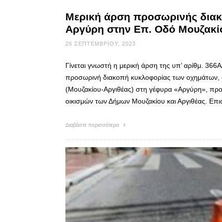
Μερική άρση προσωρινής διακ
Αργύρη στην Επ. Οδό Μουζακίο
26 ΣΕΠΤΕΜΒΡΊΟΥ, 2023
Γίνεται γνωστή η μερική άρση της υπ’ αρίθμ. 36
προσωρινή διακοπή κυκλοφορίας των οχημάτων, 
(Μουζακίου-Αργιθέας) στη γέφυρα «Αργύρη», προκ
οικισμών των Δήμων Μουζακίου και Αργιθέας. Επισ
Διαβάστε περισσότερα