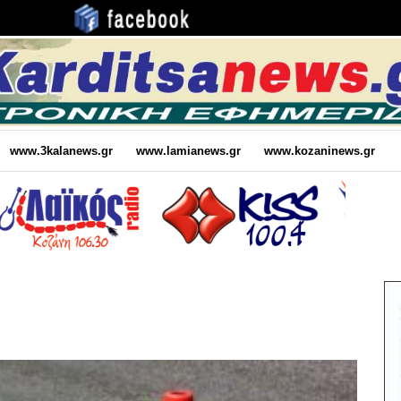
www.3kalanews.gr
www.lamianews.gr
www.kozaninews.gr