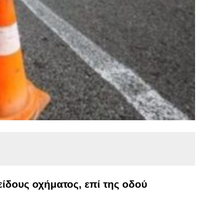
είδους οχήματος, επί της οδού