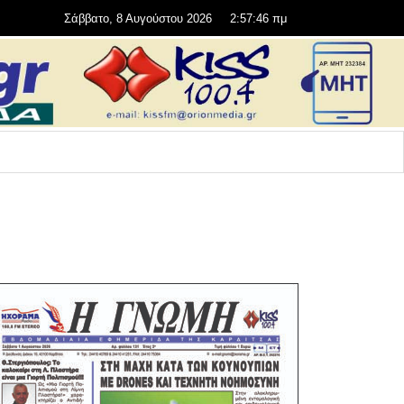
Σάββατο, 8 Αυγούστου 2026
2:57:48 πμ