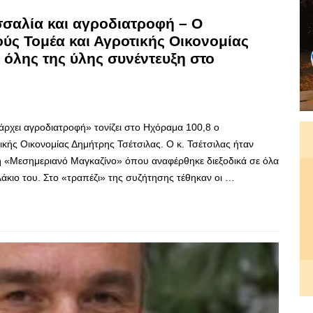
σσαλία και αγροδιατροφή – Ο
ύς Τομέα και Αγροτικής Οικονομίας
΄ όλης της ύλης συνέντευξη στο
άρχει αγροδιατροφή» τονίζει στο Ηχόραμα 100,8 ο
κής Οικονομίας Δημήτρης Τσέτσιλας. Ο κ. Τσέτσιλας ήταν
 «Μεσημεριανό Μαγκαζίνο» όπου αναφέρθηκε διεξοδικά σε όλα
κιο του. Στο «τραπέζι» της συζήτησης τέθηκαν οι …