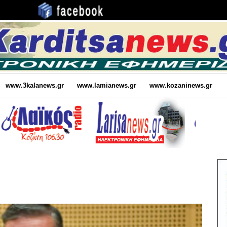
www.3kalanews.gr
www.lamianews.gr
www.kozaninews.gr