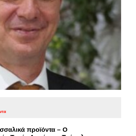
ντα
εσσαλικά προϊόντα – Ο