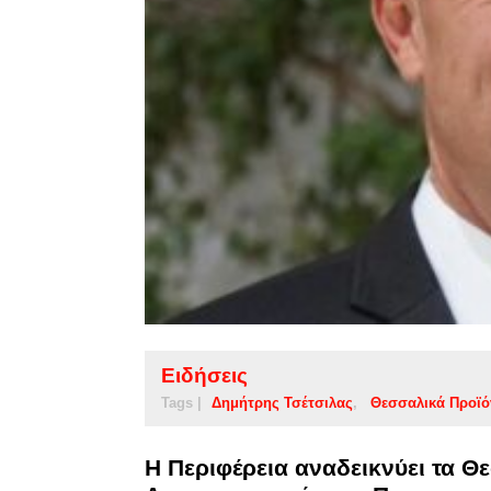
Ειδήσεις
Tags |
Δημήτρης Τσέτσιλας
Θεσσαλικά Προϊό
Η Περιφέρεια αναδεικνύει τα Θ