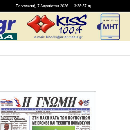
Παρασκευή, 7 Αυγούστου 2026
3:38:38 πμ