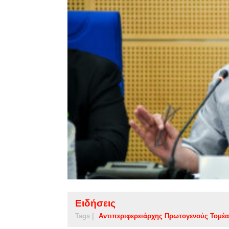
Ειδήσεις
Tags |
Αντιπεριφερειάρχης Πρωτογενούς Τομέα