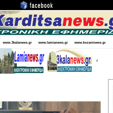
www.3kalanews.gr
www.lamianews.gr
www.kozaninews.gr