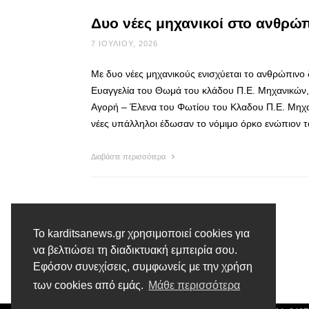
Δυο νέες μηχανικοί στο ανθρώ
7 ΙΟΥΛΊΟΥ, 2026
Με δυο νέες μηχανικούς ενισχύεται το ανθρώπινο 
Ευαγγελία του Θωμά του κλάδου Π.Ε. Μηχανικών, 
Αγορή – Έλενα του Φωτίου του Κλαδου Π.Ε. Μηχα
νέες υπάλληλοι έδωσαν το νόμιμο όρκο ενώπιον 
Διαβάστε περισσότερα
Το karditsanews.gr χρησιμοποιεί cookies για
να βελτιώσει τη διαδικτυακή εμπειρία σου.
Εφόσον συνεχίσεις, συμφωνείς με την χρήση
των cookies από εμάς.
Μάθε περισσότερα