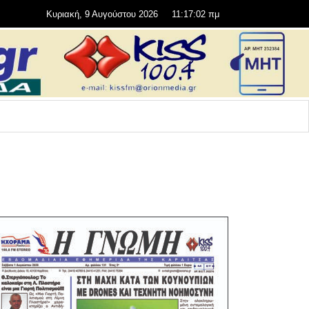
Κυριακή, 9 Αυγούστου 2026
11:17:02 πμ