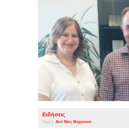
Ειδήσεις
Tags |
Δυο Νέες Μηχανικοί