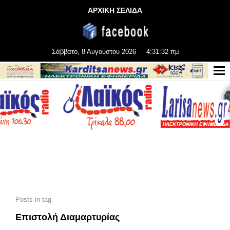
ΑΡΧΙΚΗ ΣΕΛΙΔΑ
Σάββατο, 8 Αυγούστου 2026
4:31:32 πμ
Posts in tag
Επιστολή Διαμαρτυρίας