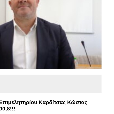
 Επιμελητηρίου Καρδίτσας Κώστας
0,8!!!