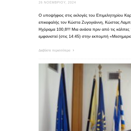
26 ΝΟΕΜΒΡΊΟΥ, 2024
Ο υποψήφιος στις εκλογές του Επιμελητηρίου Καρ
επικεφαλής τον Κώστα Ζυγογιάννη, Κώστας Λαμπρ
Ηχόραμα 100,8!!! Μια ανάσα πριν από τις κάλπες
εμφανιστεί (στις 14:45) στην εκπομπή «Μεσημερι
Διαβάστε περισσότερα