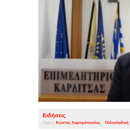
Ειδήσεις
Tags |
Κώστας Λαμπρόπουλος
Πολυκλαδική 