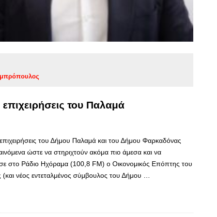
αμπρόπουλος
 επιχειρήσεις του Παλαμά
 επιχειρήσεις του Δήμου Παλαμά και του Δήμου Φαρκαδόνας
αινόμενα ώστε να στηριχτούν ακόμα πιο άμεσα και να
σε στο Ράδιο Ηχόραμα (100,8 FM) ο Οικονομικός Επόπτης του
(και νέος εντεταλμένος σύμβουλος του Δήμου …