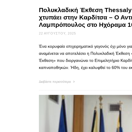
Πολυκλαδική Έκθεση Thessaly 
χτυπάει στην Καρδίτσα – Ο Αν
Λαμπρόπουλος στο Ηχόραμα 1
22 ΑΥΓΟΎΣΤΟΥ, 2025
Ένα κορυφαίο επιχειρηματικό γεγονός όχι μόνο γι
αναμένεται να αποτελέσει η Πολυκλαδική Έκθεση
Έκθεση» που διοργανώνει το Επιμελητήριο Καρδί
καπναποθηκών. Ήδη, έχει καλυφθεί το 60% του εκ
Διαβάστε περισσότερα