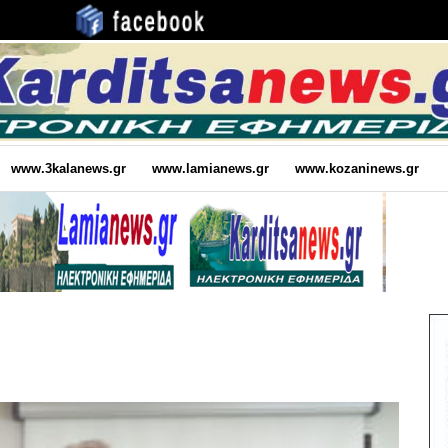
www.3kalanews.gr
www.lamianews.gr
www.kozaninews.gr