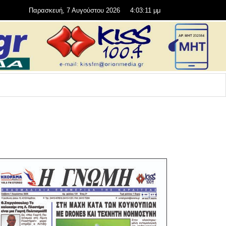
Παρασκευή, 7 Αυγούστου 2026
4:03:12 μμ