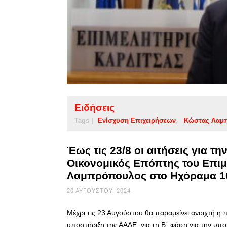
Ειδήσεις
Tags |
Ενίσχυση Επιχειρήσεων
Κώστας Λαμ
Έως τις 23/8 οι αιτήσεις για τ
Οικονομικός Επόπτης του Επι
Λαμπρόπουλος στο Ηχόραμα 1
20 ΑΥΓΟΎΣΤΟΥ, 2024
Μέχρι τις 23 Αυγούστου θα παραμείνει ανοιχτή η
υποστήριξη της ΑΑΔΕ, για τη Β΄ φάση για την υπο