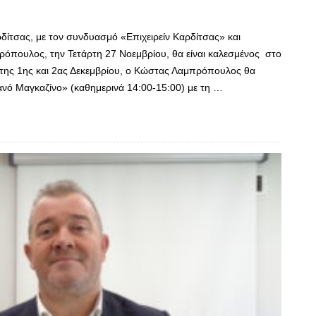
δίτσας, με τον συνδυασμό «Επιχειρείν Καρδίτσας» και
όπουλος, την Τετάρτη 27 Νοεμβρίου, θα είναι καλεσμένος στο
 της 1ης και 2ας Δεκεμβρίου, ο Κώστας Λαμπρόπουλος θα
ανό Μαγκαζίνο» (καθημερινά 14:00-15:00) με τη …