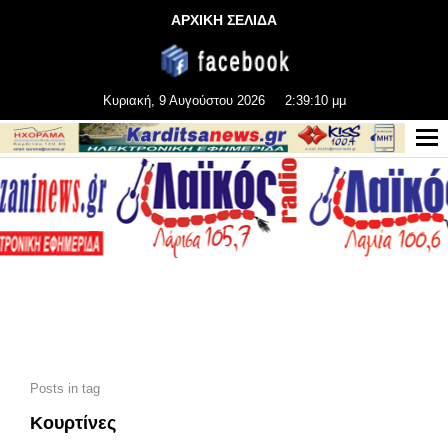
ΑΡΧΙΚΗ ΣΕΛΙΔΑ
Κυριακή, 9 Αυγούστου 2026
2:39:10 μμ
Posts in tag
Κουρτίνες